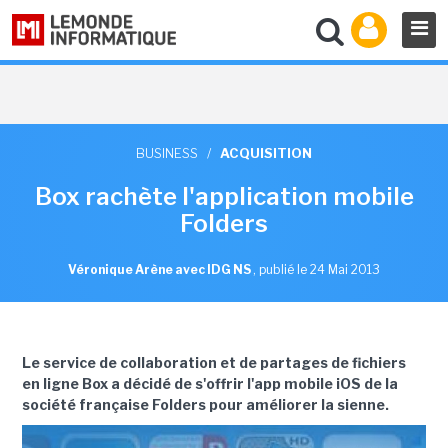
BUSINESS
/
ACQUISITION
Box rachète l'application mobile
Folders
Véronique Arène avec IDG NS
,
publié le 24 Mai 2013
Le service de collaboration et de partages de fichiers
en ligne Box a décidé de s'offrir l'app mobile iOS de la
société française Folders pour améliorer la sienne.