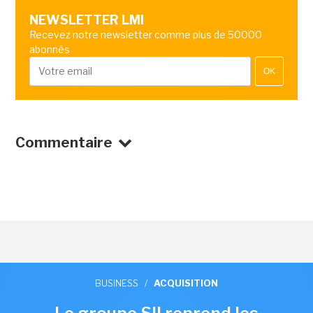
NEWSLETTER LMI
Recevez notre newsletter comme plus de 50000
abonnés
OK
Commentaire
BUSINESS
/
ACQUISITION