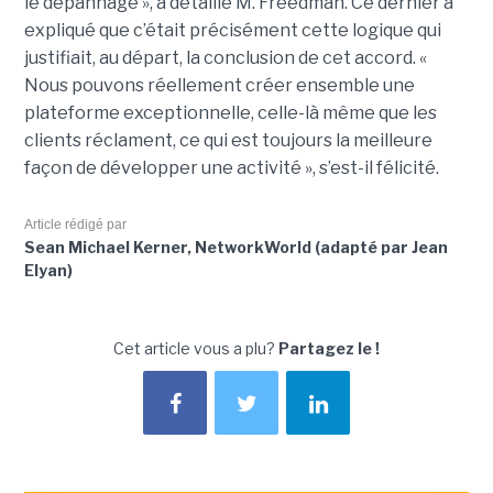
le dépannage », a détaillé M. Freedman. Ce dernier a
expliqué que c’était précisément cette logique qui
justifiait, au départ, la conclusion de cet accord. «
Nous pouvons réellement créer ensemble une
plateforme exceptionnelle, celle-là même que les
clients réclament, ce qui est toujours la meilleure
façon de développer une activité », s’est-il félicité.
Article rédigé par
Sean Michael Kerner, NetworkWorld (adapté par Jean
Elyan)
Cet article vous a plu?
Partagez le !