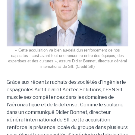
« Cette acquisition va bien au-delà dun renforcement de nos
capacités : cest avant tout une rencontre entre des équipes, des
expertises et des cultures », assure Didier Bonnet, directeur général
international de SII. (Crédit SII)
Grâce aux récents rachats des sociétés d'ingénierie
espagnoles Airtificial et Aertec Solutions, l'ESN SII
muscle ses compétences dans les domaines de
l'aéronautique et de la défense . Comme le souligne
dans un communiqué Didier Bonnet, directeur
général international de SII, cette acquisition
renforce la présence locale du groupe dans plusieurs
pays, élargit ses capacités d'ingénierie de fabrication