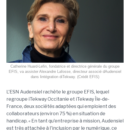
Catherine Huard-Lefin, fondatrice et directrice générale du groupe
EFIS, va assister Alexandre Lafosse, directeur associé dAudensiel
dans lintégration diTekway. (Crédit EFIS)
L'ESN Audensiel rachète le groupe EFIS, lequel
regroupe iTekway Occitanie et iTekway Île-de-
France, deux sociétés adaptées qui emploient des
collaborateurs (environ 75 %) en situation de
handicap. « En tant qu'entreprise à mission, Audensiel
est très attachée à l'inclusion par le numérique, ce