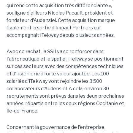
qui rend cette acquisition très différenciante »,
souligne d'ailleurs Nicolas Pacault, président et
fondateur d'Audensiel. Cette acquisition marque
également la sortie d'Impact Partners qui
accompagnait iTekway depuis plusieurs années.
Avec ce rachat, la SSII va se renforcer dans
l'aéronautique et le spatial, iTekway se positionnant
sur ces secteurs avec des compétences techniques
et d'ingénierie à forte valeur ajoutée. Les 100
salariés d'iTekway vont rejoindre les 3 500
collaborateurs d'Audensiel. À cela, environ 30
recrutements sont prévus dans les deux prochaines
années, répartis entre les deux régions Occitanie et
Île-de-France.
Concernant la gouvernance de l'entreprise,