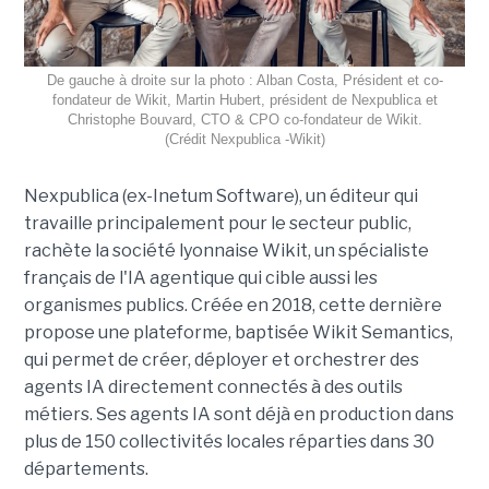
De gauche à droite sur la photo : Alban Costa, Président et co-
fondateur de Wikit, Martin Hubert, président de Nexpublica et
Christophe Bouvard, CTO & CPO co-fondateur de Wikit.
(Crédit Nexpublica -Wikit)
Nexpublica (ex-Inetum Software), un éditeur qui
travaille principalement pour le secteur public,
rachète la société lyonnaise Wikit, un spécialiste
français de l'IA agentique qui cible aussi les
organismes publics. Créée en 2018, cette dernière
propose une plateforme, baptisée Wikit Semantics,
qui permet de créer, déployer et orchestrer des
agents IA directement connectés à des outils
métiers. Ses agents IA sont déjà en production dans
plus de 150 collectivités locales réparties dans 30
départements.