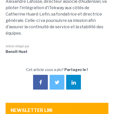
Alexandre Lafosse, directeur associé d'Audensiel, va
piloter l'intégration d'iTekway aux côtés de
Catherine Huard-Lefin, sa fondatrice et directrice
générale. Celle-ci va poursuivre sa mission afin
d'assurer la continuité de service et la stabilité des
équipes.
Article rédigé par
Benoît Huet
Cet article vous a plu?
Partagez le !
NEWSLETTER LMI