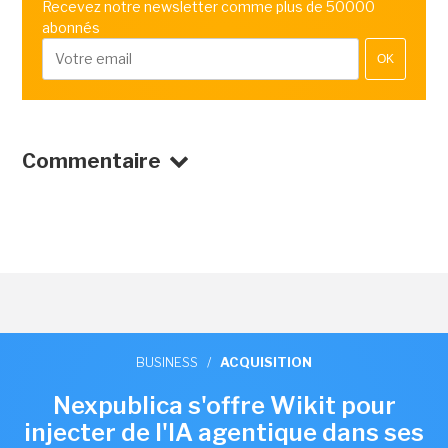
Recevez notre newsletter comme plus de 50000
abonnés
OK
Commentaire
BUSINESS
/
ACQUISITION
Nexpublica s'offre Wikit pour
injecter de l'IA agentique dans ses