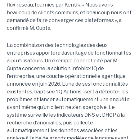
flux réseau, fournies par Kentik. « Nous avons
beaucoup de clients communs, et beaucoup nous ont
demandé de faire converger ces plateformes », a
confirmé M. Gupta.
La combinaison des technologies des deux
entreprises apportera davantage de fonctionnalités
aux utilisateurs. Un exemple concret cité par M.
Gupta concerne la solution Infoblox IQ de
l’entreprise, une couche opérationnelle agentique
annoncée en juin 2026. L’une de ses fonctionnalités
existantes, baptisée ‘IQ Actions’, sert à détecter les
problèmes et lancer automatiquement une enquête
avant même qu’un client ne s’en aperçoive. Le
système surveille les indicateurs DNS et DHCP à la
recherche d’anomalies, puis collecte
automatiquement les données associées et les
analyse à l’aide de grands modèles de langage avant