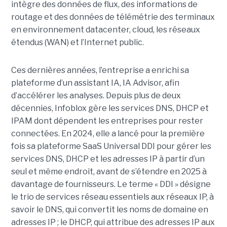
intègre des données de flux, des informations de
routage et des données de télémétrie des terminaux
en environnement datacenter, cloud, les réseaux
étendus (WAN) et l’Internet public.
Ces dernières années, l’entreprise a enrichi sa
plateforme d’un assistant IA, IA Advisor, afin
d’accélérer les analyses. Depuis plus de deux
décennies, Infoblox gère les services DNS, DHCP et
IPAM dont dépendent les entreprises pour rester
connectées. En 2024, elle a lancé pour la première
fois sa plateforme SaaS Universal DDI pour gérer les
services DNS, DHCP et les adresses IP à partir d’un
seul et même endroit, avant de s’étendre en 2025 à
davantage de fournisseurs. Le terme « DDI » désigne
le trio de services réseau essentiels aux réseaux IP, à
savoir le DNS, qui convertit les noms de domaine en
adresses IP ; le DHCP, qui attribue des adresses IP aux