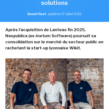
solutions
Benoît Huet
,
publié le 07 Juillet 2026
Après l'acquisition de Lanteas fin 2025,
Nexpublica (ex-Inetum Software) poursuit sa
consolidation sur le marché du secteur public en
rachetant la start-up lyonnaise Wikit.