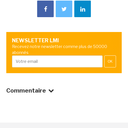
NEWSLETTER LMI
Recevez notre newsletter comme plus de 50000
abonnés
OK
Commentaire