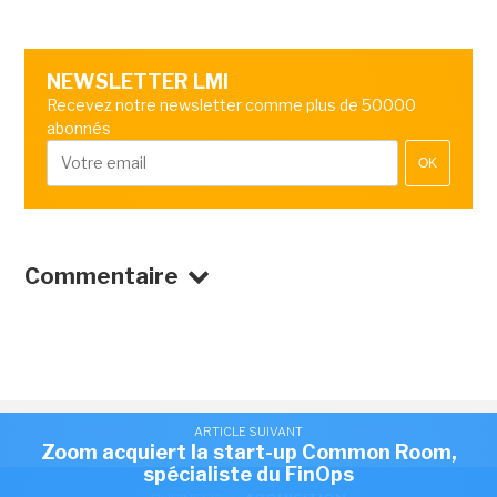
NEWSLETTER LMI
Recevez notre newsletter comme plus de 50000
abonnés
OK
Commentaire
ARTICLE SUIVANT
Zoom acquiert la start-up Common Room,
spécialiste du FinOps