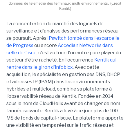
données de télémétrie des terminaux multi environnements. (Crédit
Kentik)
La concentration du marché des logiciels de
surveillance et d'analyse des performances réseau
se poursuit. Après
IPswitch tombé dans l'escarcelle
de Progress
ou encore
Accedian Networks dans
celle de Cisco
, c'est au tour d'un autre pure player du
secteur d'être racheté. En l'occurrence
Kentik qui
rentre dans le giron d'infoblox
. Avec cette
acquisition, le spécialiste en gestion des DNS, DHCP
et adresses IP (IPAM) dans les environnements
hybrides et multicloud, combine sa plateforme à
l'observabilité réseau de Kentik. Fondée en 2014
sous le nom de CloudHelix avant de changer de nom
l’année suivante, Kentik a levé à ce jour plus de 100
M$ de fonds de capital-risque. La plateforme apporte
une visibilité en temps réel sur le trafic réseau et