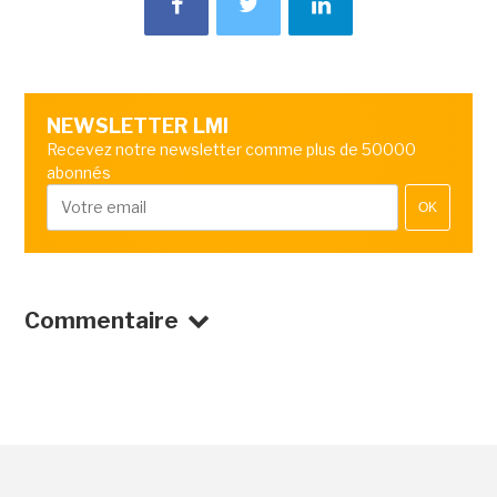
NEWSLETTER LMI
Recevez notre newsletter comme plus de 50000
abonnés
OK
Commentaire