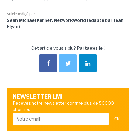
Article rédigé par
Sean Michael Kerner, NetworkWorld (adapté par Jean
Elyan)
Cet article vous a plu?
Partagez le !
NEWSLETTER LMI
Recevez notre newsletter comme plus de 50000
abonnés
OK