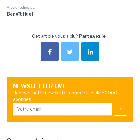
Article rédigé par
Benoît Huet
Cet article vous a plu?
Partagez le !
NEWSLETTER LMI
Recevez notre newsletter comme plus de 50000
abonnés
OK