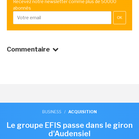
Recevez notre newsletter comme plus de 50000
abonnés
OK
Commentaire
BUSINESS
/
ACQUISITION
Le groupe EFIS passe dans le giron
d'Audensiel