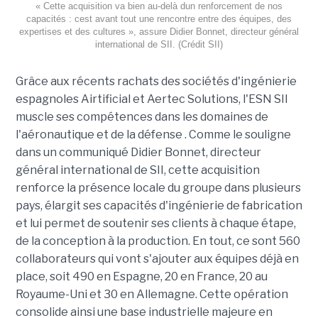
« Cette acquisition va bien au-delà dun renforcement de nos
capacités : cest avant tout une rencontre entre des équipes, des
expertises et des cultures », assure Didier Bonnet, directeur général
international de SII. (Crédit SII)
Grâce aux récents rachats des sociétés d'ingénierie
espagnoles Airtificial et Aertec Solutions, l'ESN SII
muscle ses compétences dans les domaines de
l'aéronautique et de la défense . Comme le souligne
dans un communiqué Didier Bonnet, directeur
général international de SII, cette acquisition
renforce la présence locale du groupe dans plusieurs
pays, élargit ses capacités d'ingénierie de fabrication
et lui permet de soutenir ses clients à chaque étape,
de la conception à la production. En tout, ce sont 560
collaborateurs qui vont s'ajouter aux équipes déjà en
place, soit 490 en Espagne, 20 en France, 20 au
Royaume-Uni et 30 en Allemagne. Cette opération
consolide ainsi une base industrielle majeure en