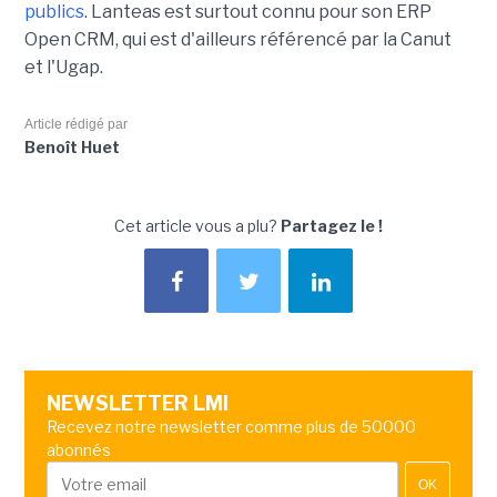
publics
. Lanteas est surtout connu pour son ERP
Open CRM, qui est d'ailleurs référencé par la Canut
et l'Ugap.
Article rédigé par
Benoît Huet
Cet article vous a plu?
Partagez le !
NEWSLETTER LMI
Recevez notre newsletter comme plus de 50000
abonnés
OK