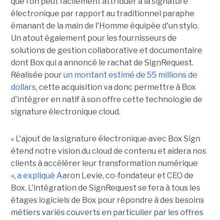
que l'on peut facilement attribuer à la signature
électronique par rapport au traditionnel paraphe
émanant de la main de l'Homme équipée d'un stylo.
Un atout également pour les fournisseurs de
solutions de gestion collaborative et documentaire
dont Box qui a annoncé le rachat de SignRequest.
Réalisée pour
un montant estimé de 55 millions de
dollars
, cette acquisition va donc permettre à Box
d'intégrer en natif à son offre cette technologie de
signature électronique cloud.
« L'ajout de la signature électronique avec Box Sign
étend notre vision du cloud de contenu et aidera nos
clients à accélérer leur transformation numérique
»,
a expliqué
Aaron Levie, co-fondateur et CEO de
Box. L'intégration de SignRequest se fera à tous les
étages logiciels de Box pour répondre à des besoins
métiers variés couverts en particulier par les offres