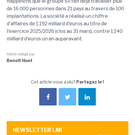
Rappelons que le groupe SII fait déjà travailler plus
de 16 000 personnes dans 21 pays au travers de 100
implantations. La société a réalisé un chiffre
d'affaires de 1,192 milliard d'euros au titre de
l'exercice 2025/2026 (clos au 31 mars), contre 1,140
milliard d'euros un an auparavant.
Article rédigé par
Benoît Huet
Cet article vous a plu?
Partagez le !
NEWSLETTER LMI