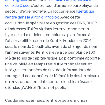
celle de Cisco
, c'est au tour d'un autre pure player du
secteur d'être racheté. En l'occurrence
Kentik qui
rentre dans le giron d'infoblox
. Avec cette
acquisition, le spécialiste en gestion des DNS, DHCP
et adresses IP (IPAM) dans les environnements
hybrides et multicloud, combine sa plateforme à
l'observabilité réseau de Kentik. Fondée en 2014
sous le nom de CloudHelix avant de changer de nom
l’année suivante, Kentik a levé à ce jour plus de 100
M$ de fonds de capital-risque. La plateforme apporte
une visibilité en temps réel sur le trafic réseau et
intègre des données de flux, des informations de
routage et des données de télémétrie des terminaux
en environnement datacenter, cloud, les réseaux
étendus (WAN) et l’Internet public.
Ces dernières années, l’entreprise a enrichi sa