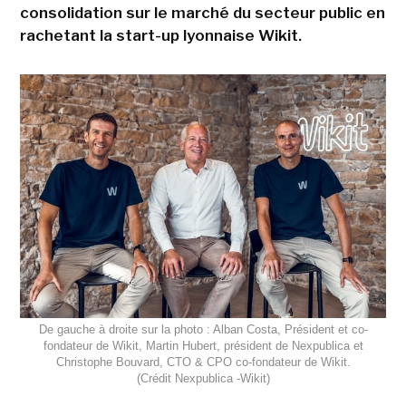
consolidation sur le marché du secteur public en
rachetant la start-up lyonnaise Wikit.
De gauche à droite sur la photo : Alban Costa, Président et co-
fondateur de Wikit, Martin Hubert, président de Nexpublica et
Christophe Bouvard, CTO & CPO co-fondateur de Wikit.
(Crédit Nexpublica -Wikit)