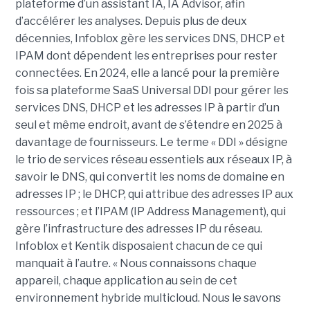
plateforme d’un assistant IA, IA Advisor, afin
d’accélérer les analyses. Depuis plus de deux
décennies, Infoblox gère les services DNS, DHCP et
IPAM dont dépendent les entreprises pour rester
connectées. En 2024, elle a lancé pour la première
fois sa plateforme SaaS Universal DDI pour gérer les
services DNS, DHCP et les adresses IP à partir d’un
seul et même endroit, avant de s’étendre en 2025 à
davantage de fournisseurs. Le terme « DDI » désigne
le trio de services réseau essentiels aux réseaux IP, à
savoir le DNS, qui convertit les noms de domaine en
adresses IP ; le DHCP, qui attribue des adresses IP aux
ressources ; et l’IPAM (IP Address Management), qui
gère l’infrastructure des adresses IP du réseau.
Infoblox et Kentik disposaient chacun de ce qui
manquait à l’autre. « Nous connaissons chaque
appareil, chaque application au sein de cet
environnement hybride multicloud. Nous le savons