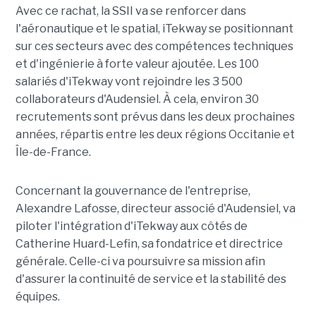
Avec ce rachat, la SSII va se renforcer dans
l'aéronautique et le spatial, iTekway se positionnant
sur ces secteurs avec des compétences techniques
et d'ingénierie à forte valeur ajoutée. Les 100
salariés d'iTekway vont rejoindre les 3 500
collaborateurs d'Audensiel. À cela, environ 30
recrutements sont prévus dans les deux prochaines
années, répartis entre les deux régions Occitanie et
Île-de-France.
Concernant la gouvernance de l'entreprise,
Alexandre Lafosse, directeur associé d'Audensiel, va
piloter l'intégration d'iTekway aux côtés de
Catherine Huard-Lefin, sa fondatrice et directrice
générale. Celle-ci va poursuivre sa mission afin
d'assurer la continuité de service et la stabilité des
équipes.