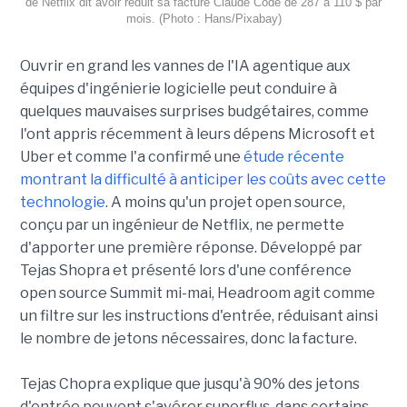
de Netflix dit avoir réduit sa facture Claude Code de 287 à 110 $ par
mois. (Photo : Hans/Pixabay)
Ouvrir en grand les vannes de l'IA agentique aux
équipes d'ingénierie logicielle peut conduire à
quelques mauvaises surprises budgétaires, comme
l'ont appris récemment à leurs dépens Microsoft et
Uber et comme l'a confirmé une
étude récente
montrant la difficulté à anticiper les coûts avec cette
technologie
. A moins qu'un projet open source,
conçu par un ingénieur de Netflix, ne permette
d'apporter une première réponse. Développé par
Tejas Shopra et présenté lors d'une conférence
open source Summit mi-mai, Headroom agit comme
un filtre sur les instructions d'entrée, réduisant ainsi
le nombre de jetons nécessaires, donc la facture.
Tejas Chopra explique que jusqu'à 90% des jetons
d'entrée peuvent s'avérer superflus, dans certains