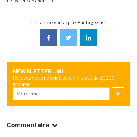
Rédacteur en chef CIO
Cet article vous a plu?
Partagez le !
NEWSLETTER LMI
Recevez notre newsletter comme plus de 50000
abonnés
OK
Commentaire