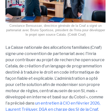
Constance Bensussan, directrice générale de la Cnaf a signé un
partenariat avec Bruno Sportisse, président de l'Inria pour développer
le projet open source Catala. (Crédit Cnaf)
La Caisse nationale des allocations familiales (Cnaf)
signe une convention de partenariat avec l'Inria
pour contribuer au projet de recherche open source
Catala, de création d'un langage de programmation
destiné à traduire le droit en code informatique de
façon fiable et explicable. L'administration a opté
pour cette solution afin de moderniser son propre
moteur de règles, central au sein de son SI, mais «
développé en interne et basé sur du Cobol », comme
l'a précisé dans
un entretien à CIO en février 2026,
Laurent Tréluyer, DGA en charge des SI de la Cnaf
.