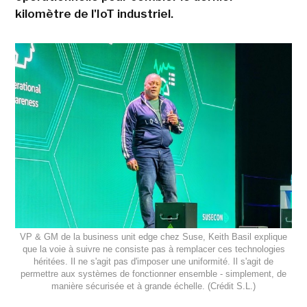
kilomètre de l'IoT industriel.
VP & GM de la business unit edge chez Suse, Keith Basil explique
que la voie à suivre ne consiste pas à remplacer ces technologies
héritées. Il ne s'agit pas d'imposer une uniformité. Il s'agit de
permettre aux systèmes de fonctionner ensemble - simplement, de
manière sécurisée et à grande échelle. (Crédit S.L.)