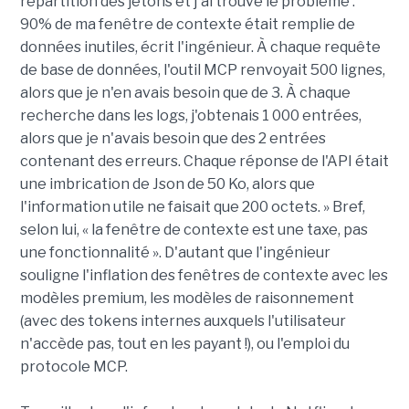
répartition des jetons et j'ai trouvé le problème :
90% de ma fenêtre de contexte était remplie de
données inutiles, écrit l'ingénieur. À chaque requête
de base de données, l'outil MCP renvoyait 500 lignes,
alors que je n'en avais besoin que de 3. À chaque
recherche dans les logs, j'obtenais 1 000 entrées,
alors que je n'avais besoin que des 2 entrées
contenant des erreurs. Chaque réponse de l'API était
une imbrication de Json de 50 Ko, alors que
l'information utile ne faisait que 200 octets. » Bref,
selon lui, « la fenêtre de contexte est une taxe, pas
une fonctionnalité ». D'autant que l'ingénieur
souligne l'inflation des fenêtres de contexte avec les
modèles premium, les modèles de raisonnement
(avec des tokens internes auxquels l'utilisateur
n'accède pas, tout en les payant !), ou l'emploi du
protocole MCP.