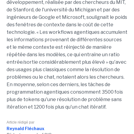
développement, réalisée par des chercheurs du MIT,
de Stanford, de l'université du Michigan et par des
ingénieurs de Google et Microsoft, soulignait le poids
des fenêtres de contexte dans le coût de cette
technologie. « Les workflows agentiques accumulent
les informations provenant de différentes sources
et le même contexte est réinjecté de manière
répétée dans les modèles, ce qui entraîne un ratio
entrée/sortie considérablement plus élevé » qu'avec
des usages plus classiques comme la résolution de
problèmes ou le chat, notaient alors les chercheurs.
En moyenne, selon ces derniers, les tâches de
programmation agentiques consomment 3500 fois
plus de tokens qu'une résolution de problème sans
itération et 1200 fois plus qu'un chat itératif.
Article rédigé par
Reynald Fléchaux