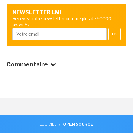
NEWSLETTER LMI
Recevez notre newsletter comme plus de 50000
abonnés
OK
Commentaire
LOGICIEL
/
OPEN SOURCE