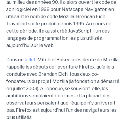
au milieu des années 90. Il a alors ouvert le code de
son logiciel en 1998 pour Netscape Navigator, en
utilisant le nom de code Mozilla. Brendan Eich
travaillait sur le produit depuis 1995. Au cours de
cette période, il a aussi créé JavaScript, l'un des
langages de programmation les plus utilisés
aujourd'hui sur le web.
Dans un
billet
, Mitchell Baker, présidente de Mozilla,
rappelle les débuts de l'aventure Firefox, qu'elle a
conduite avec Brendan Eich, tous deux co-
fondateurs du projet Mozilla (la fondation a démarré
en juillet 2003). A l'époque, se souvient-elle, les
ambitions semblaient énormes et la plupart des
observateurs pensaient que l'équipe n'y arriverait
pas. Firefox est aujourd'hui l'un des navigateurs les
plus utilisés.