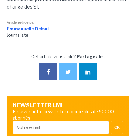
charge des SI.
Article rédigé par
Emmanuelle Delsol
Journaliste
Cet article vous a plu?
Partagez le !
NEWSLETTER LMI
Recevez notre newsletter comme plus de 50000
abonnés
OK