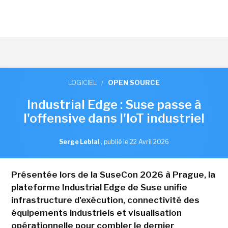
LOGICIEL
/
OPEN SOURCE
Industrial Edge : Suse passe à
l'offensive dans l'IoT industriel
Serge Leblal
,
publié le 22 Avril 2026
Présentée lors de la SuseCon 2026 à Prague, la
plateforme Industrial Edge de Suse unifie
infrastructure d'exécution, connectivité des
équipements industriels et visualisation
opérationnelle pour combler le dernier