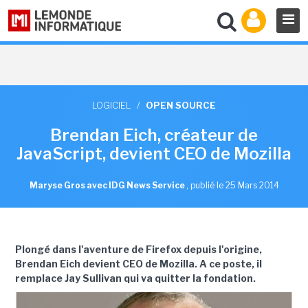
LOGICIEL
/
OPEN SOURCE
Brendan Eich, créateur de
JavaScript, devient CEO de Mozilla
Maryse Gros avec IDG News Service
,
publié le 25 Mars 2014
Plongé dans l'aventure de Firefox depuis l'origine,
Brendan Eich devient CEO de Mozilla. A ce poste, il
remplace Jay Sullivan qui va quitter la fondation.