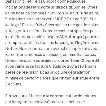
Dans son billet, Tejas Chopra donne quelques
indications de l'efficacité du dispositif. Sur les lignes
d'une base de données ? Environ 50 et 70% de gains.
Sur les sorties d'un serveur MCP ? Plus de 70%. Sur
les logs ? Plus de 90%. Sans oublier une gestion plus
intelligente des fonctions de cache proposées par
les éditeurs de modèles (OpenAI, Anthropic) pour les
prompts systèmes. Comme le souligne l'ingénieur de
Netflix, Headroom est en revanche inopérant avec
les contenus denses et uniques, comme les textes.
Néanmoins, sur ses usages propres, Tejas Chopra dit
avoir ramené sa facture Claude de 287 à 110 $, sans
perte de précision. Et au prix d'une dégradation
minime de performances, que l'ingénieur situe entre
2 et 5 ms.
Fin avril, une
étude
sur la consommation de tokens
par les agents spécialisés dans les tâches de