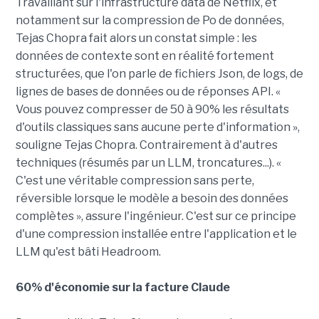
Travaillant sur l'infrastructure data de Netflix, et
notamment sur la compression de Po de données,
Tejas Chopra fait alors un constat simple : les
données de contexte sont en réalité fortement
structurées, que l'on parle de fichiers Json, de logs, de
lignes de bases de données ou de réponses API. «
Vous pouvez compresser de 50 à 90% les résultats
d'outils classiques sans aucune perte d'information »,
souligne Tejas Chopra. Contrairement à d'autres
techniques (résumés par un LLM, troncatures...). «
C'est une véritable compression sans perte,
réversible lorsque le modèle a besoin des données
complètes », assure l'ingénieur. C'est sur ce principe
d'une compression installée entre l'application et le
LLM qu'est bâti Headroom.
60% d'économie sur la facture Claude