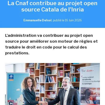
La Cnaf contribue au projet open
source Catala de l'Inria
Emmanuelle Delsol
,
publié le 16 Juin 2026
L'administration va contribuer au projet open
source pour améliorer son moteur de règles et
traduire le droit en code pour le calcul des
prestations.