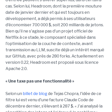
cas. Selon lui, Headroom, dont la première mouture
date de janvier dernier et qui est toujours en
développement, a déjà permis à ses utilisateurs
d'économiser 700 000 $, soit 200 milliards de jetons.
Bien qu'il ne s'agisse pas d'un projet officiel de
Netflix à ce stade, le composant spécialisé dans
l'optimisation de la couche de contexte, avant
transmission au LLM, suscite déjà un intérêt marqué
sur GitHub, avec près de 280 forks. Actuellement en
version 0.22, Headroom est proposé sous licence
Apache 2.0.
« Une taxe pas une fonctionnalité »
Selon un
billet de blog
de Tejas Chopra, l'idée de ce
filtre lui est venu d'une facture Claude Code de
décembre dernier, s'élevant à 287 $. « J'ai analysé la