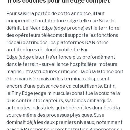
Trois couches pour un edge complet
Pour saisir la portée de cette annonce, il faut
comprendre l'architecture edge telle que Suse la
définit. Le Near Edge (edge proche) est le territoire
des opérateurs télécoms : il supporte les fonctions
réseau distribuées, les plateformes RAN et les
architectures de cloud mobile. Le Far
Edge (edge distant) s'enfonce plus profondément
dans le terrain - surveillance hospitalière, moteurs
marins, infrastructures critiques - là où la latence doit
être maîtrisée mais où les terminaux disposent
encore d'une puissance de calcul suffisante. Enfin,
le Tiny Edge (edge minuscule) constitue la couche la
plus contrainte : capteurs, systèmes embarqués,
automates industriels qui génèrent les données à la
source même des processus physiques. Suse
dominait déjà les deux premiers niveaux, notamment
grâce à Rancher pour l'orchestration Kubernetes du