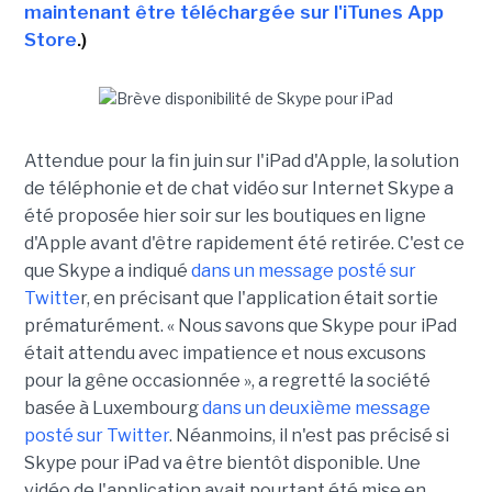
maintenant être téléchargée sur l'iTunes App
Store
.)
Attendue pour la fin juin sur l'iPad d'Apple, la solution
de téléphonie et de chat vidéo sur Internet Skype a
été proposée hier soir sur les boutiques en ligne
d'Apple avant d'être rapidement été retirée. C'est ce
que Skype a indiqué
dans un message posté sur
Twitte
r, en précisant que l'application était sortie
prématurément. « Nous savons que Skype pour iPad
était attendu avec impatience et nous excusons
pour la gêne occasionnée », a regretté la société
basée à Luxembourg
dans un deuxième message
posté sur Twitter
. Néanmoins, il n'est pas précisé si
Skype pour iPad va être bientôt disponible. Une
vidéo de l'application avait pourtant été mise en