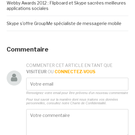
Webby Awards 2012 : Flipboard et Skype sacrées meilleures
applications sociales
Skype s'offre GroupMe spécialiste de messagerie mobile
Commentaire
COMMENTER CET ARTICLE EN TANT QUE
VISITEUR
OU
CONNECTEZ-VOUS
Renseignez votre email pour être prévenu d'un nouveau commentaire
Pour tout savoir sur la manière dont nous traitons vos données
personnelles, consultez notre
Charte de Confidentialité.