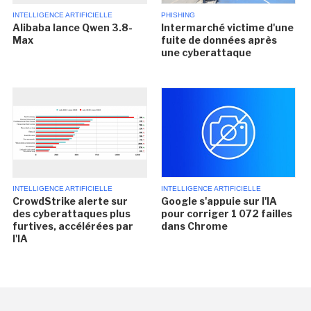
INTELLIGENCE ARTIFICIELLE
PHISHING
Alibaba lance Qwen 3.8-
Intermarché victime d'une
Max
fuite de données après
une cyberattaque
INTELLIGENCE ARTIFICIELLE
INTELLIGENCE ARTIFICIELLE
CrowdStrike alerte sur
Google s'appuie sur l'IA
des cyberattaques plus
pour corriger 1 072 failles
furtives, accélérées par
dans Chrome
l'IA