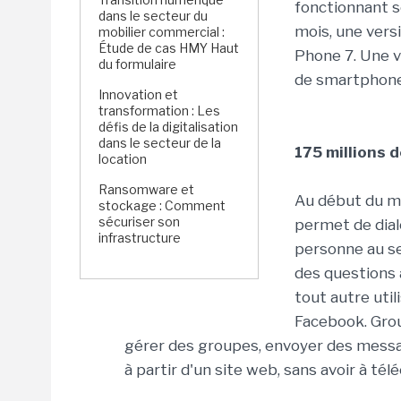
fonctionnant so
dans le secteur du
mois, une vers
mobilier commercial :
Étude de cas HMY Haut
Phone 7. Une v
du formulaire
de smartphone
Innovation et
transformation : Les
défis de la digitalisation
dans le secteur de la
175 millions 
location
Ransomware et
Au début du mo
stockage : Comment
sécuriser son
permet de dia
infrastructure
personne au se
des questions
tout autre util
Facebook. Gro
gérer des groupes, envoyer des messa
à partir d'un site web, sans avoir à télé