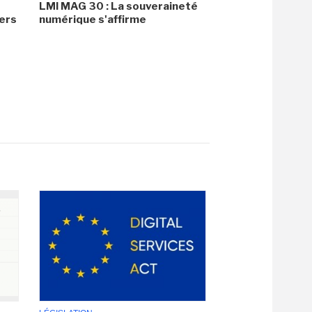
LMI MAG 30 : La souveraineté
ers
numérique s'affirme