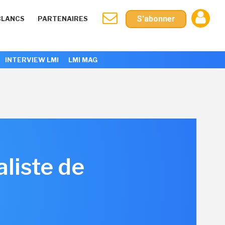
S'abonner
BLANCS
PARTENAIRES
INTERVIEW LMI
LMI MAG
liste de