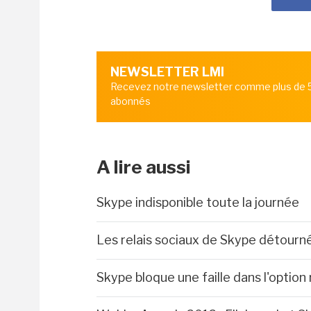
NEWSLETTER LMI
Recevez notre newsletter comme plus de
abonnés
A lire aussi
Skype indisponible toute la journée
Les relais sociaux de Skype détourn
Skype bloque une faille dans l'option 