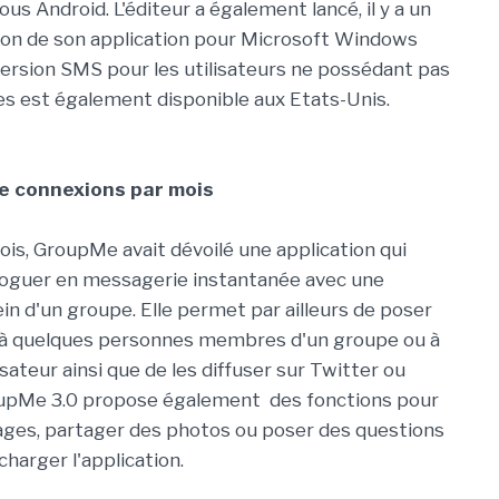
us Android. L'éditeur a également lancé, il y a un
ion de son application pour Microsoft Windows
ersion SMS pour les utilisateurs ne possédant pas
s est également disponible aux Etats-Unis.
de connexions par mois
is, GroupMe avait dévoilé une application qui
loguer en messagerie instantanée avec une
in d'un groupe. Elle permet par ailleurs de poser
 à quelques personnes membres d'un groupe ou à
isateur ainsi que de les diffuser sur Twitter ou
upMe 3.0 propose également des fonctions pour
ges, partager des photos ou poser des questions
charger l'application.