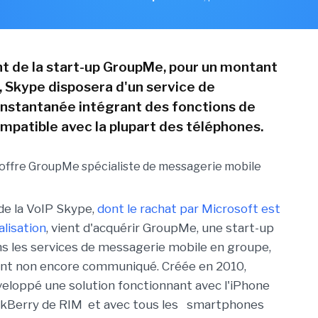
t de la start-up GroupMe, pour un montant
, Skype disposera d'un service de
nstantanée intégrant des fonctions de
mpatible avec la plupart des téléphones.
 de la VoIP Skype,
dont le rachat par Microsoft est
alisation
, vient d'acquérir GroupMe, une start-up
ns les services de messagerie mobile en groupe,
nt non encore communiqué. Créée en 2010,
loppé une solution fonctionnant avec l'iPhone
ackBerry de RIM et avec tous les smartphones