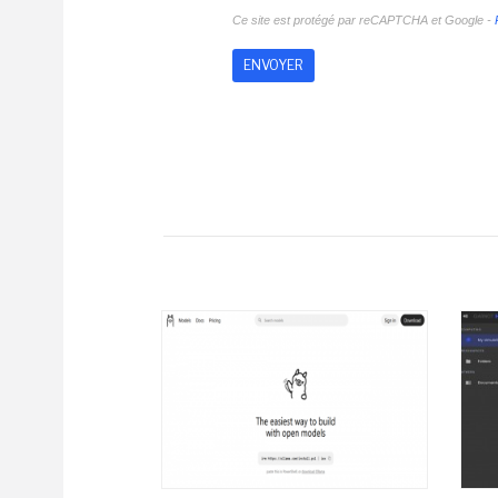
Ce site est protégé par reCAPTCHA et Google -