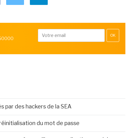
OK
 50000
és par des hackers de la SEA
réinitialisation du mot de passe