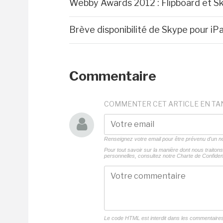
Webby Awards 2012 : Flipboard et Sk
Brève disponibilité de Skype pour iP
Commentaire
COMMENTER CET ARTICLE EN TA
Renseignez votre email pour être prévenu d'un
Pour tout savoir sur la manière dont nous traito
personnelles, consultez notre
Charte de Confident
Le code HTML est interdit dans les commentaire