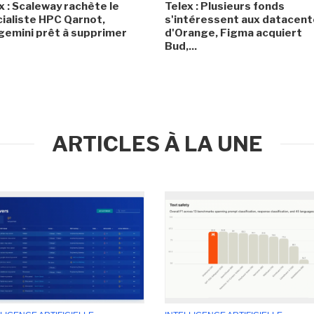
x : Scaleway rachète le
Telex : Plusieurs fonds
ialiste HPC Qarnot,
s'intéressent aux datacent
emini prêt à supprimer
d'Orange, Figma acquiert
Bud,...
ARTICLES À LA UNE