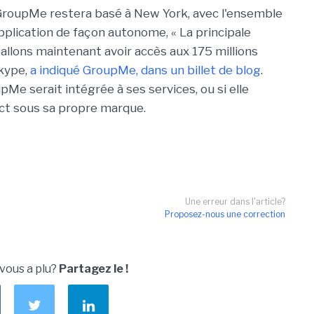
 GroupMe restera basé à New York, avec l'ensemble
application de façon autonome, « La principale
 allons maintenant avoir accès aux 175 millions
Skype,
a indiqué GroupMe, dans un billet de blog
.
pMe serait intégrée à ses services, ou si elle
nct sous sa propre marque.
Une erreur dans l'article?
Proposez-nous une correction
 vous a plu?
Partagez le !