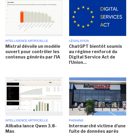
INTELLIGENCE ARTIFICIELLE
LÉGISLATION
Mistral dévoile un modèle
ChatGPT bientôt soumis
ouvert pour contrôler les
au régime renforcé du
contenus générés par l'IA
Digital Service Act de
l'Union...
INTELLIGENCE ARTIFICIELLE
PHISHING
Alibaba lance Qwen 3.8-
Intermarché victime d'une
Max
fuite de données après