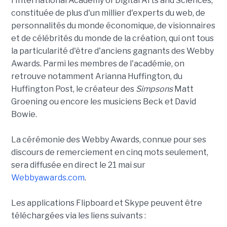
l'International Academy of Digital Arts and Sciences,
constituée de plus d'un millier d'experts du web, de
personnalités du monde économique, de visionnaires
et de célébrités du monde de la création, qui ont tous
la particularité d'être d'anciens gagnants des Webby
Awards. Parmi les membres de l'académie, on
retrouve notamment Arianna Huffington, du
Huffington Post, le créateur des
Simpsons
Matt
Groening ou encore les musiciens Beck et David
Bowie.
La cérémonie des Webby Awards, connue pour ses
discours de remerciement en cinq mots seulement,
sera diffusée en direct le 21 mai sur
Webbyawards.com
.
Les applications Flipboard et Skype peuvent être
téléchargées via les liens suivants :