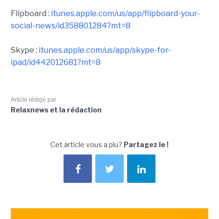
Flipboard :
itunes.apple.com/us/app/flipboard-your-
social-news/id358801284?mt=8
Skype :
itunes.apple.com/us/app/skype-for-
ipad/id442012681?mt=8
Article rédigé par
Relaxnews et la rédaction
Cet article vous a plu?
Partagez le !