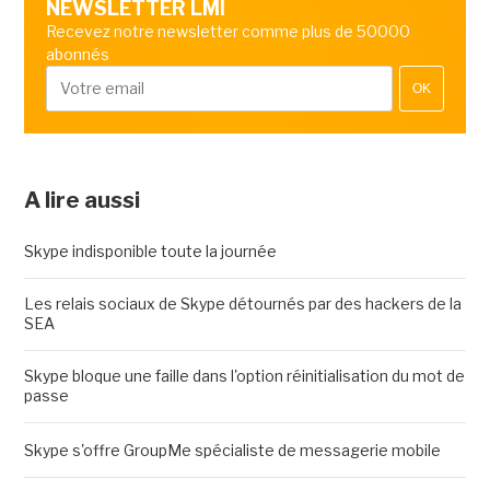
NEWSLETTER LMI
Recevez notre newsletter comme plus de 50000
abonnés
OK
A lire aussi
Skype indisponible toute la journée
Les relais sociaux de Skype détournés par des hackers de la
SEA
Skype bloque une faille dans l'option réinitialisation du mot de
passe
Skype s'offre GroupMe spécialiste de messagerie mobile