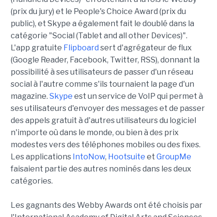
(prix du jury) et le People's Choice Award (prix du
public), et Skype a également fait le doublé dans la
catégorie "Social (Tablet and all other Devices)".
L'app gratuite
Flipboard
sert d'agrégateur de flux
(Google Reader, Facebook, Twitter, RSS), donnant la
possibilité à ses utilisateurs de passer d'un réseau
social à l'autre comme s'ils tournaient la page d'un
magazine.
Skype
est un service de VoIP qui permet à
ses utilisateurs d'envoyer des messages et de passer
des appels gratuit à d'autres utilisateurs du logiciel
n'importe où dans le monde, ou bien à des prix
modestes vers des téléphones mobiles ou des fixes.
Les applications
IntoNow
,
Hootsuite
et
GroupMe
faisaient partie des autres nominés dans les deux
catégories.
Les gagnants des Webby Awards ont été choisis par