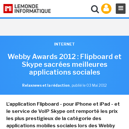
INTERNET
Webby Awards 2012 : Flipboard et
Skype sacrées meilleures
applications sociales
Relaxnews et la rédaction
,
publié le 03 Mai 2012
L'application Flipboard - pour iPhone et iPad - et
le service de VoIP Skype ont remporté les prix
les plus prestigieux de la catégorie des
applications mobiles sociales lors des Webby