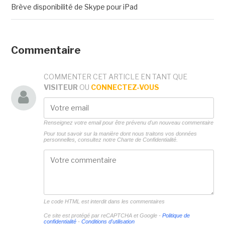
Brève disponibilité de Skype pour iPad
Commentaire
COMMENTER CET ARTICLE EN TANT QUE
VISITEUR
OU
CONNECTEZ-VOUS
Renseignez votre email pour être prévenu d'un nouveau commentaire
Pour tout savoir sur la manière dont nous traitons vos données
personnelles, consultez notre
Charte de Confidentialité.
Le code HTML est interdit dans les commentaires
Ce site est protégé par reCAPTCHA et Google -
Politique de
confidentialité
-
Conditions d'utilisation