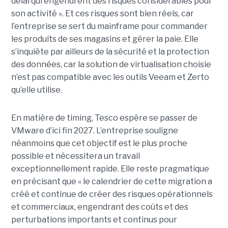
délai qui engendrent des risques considérables pour
son activité ». Et ces risques sont bien réels, car
l’entreprise se sert du mainframe pour commander
les produits de ses magasins et gérer la paie. Elle
s’inquiète par ailleurs de la sécurité et la protection
des données, car la solution de virtualisation choisie
n’est pas compatible avec les outils Veeam et Zerto
qu’elle utilise.
En matière de timing, Tesco espère se passer de
VMware d’ici fin 2027. L’entreprise souligne
néanmoins que cet objectif est le plus proche
possible et nécessitera un travail
exceptionnellement rapide. Elle reste pragmatique
en précisant que « le calendrier de cette migration a
créé et continue de créer des risques opérationnels
et commerciaux, engendrant des coûts et des
perturbations importants et continus pour