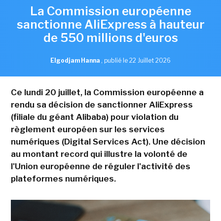
La Commission européenne
sanctionne AliExpress à hauteur
de 550 millions d'euros
Elgodjam Hanna
,
publié le 22 Juillet 2026
Ce lundi 20 juillet, la Commission européenne a
rendu sa décision de sanctionner AliExpress
(filiale du géant Alibaba) pour violation du
règlement européen sur les services
numériques (Digital Services Act). Une décision
au montant record qui illustre la volonté de
l'Union européenne de réguler l'activité des
plateformes numériques.