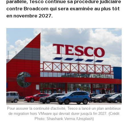
parallèle, Tesco continue sa procédure judiciaire
contre Broadcom qui sera examinée au plus tôt
en novembre 2027.
Pour assurer la continuité d'activité, Tesco a lancé un plan ambitieux
de migration hors VMware qui devrait durer jusqu'à fin 2027. (Crédit
Photo: Shashank Verma /Unsplash)