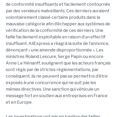
de conformité insuffisants et facilement contournés
par des vendeurs malveillants. Ces derniers auraient
volontairement classé certains produits dans la
mauvaise catégorie afin d’échapper aux systèmes de
vérification de la conformité de ces derniers. Une
faille facilement exploitable en raison d’un effectif
insuffisant. AliExpress a réagi à la suite de l’annonce,
dénonçant « une amende disproportionnée ». Les
ministres Roland Lescure, Serge Papin ou encore
Anne Le Hénanff, soulignent que les acteurs français
sont régis par de strictes réglementations, par
conséquent, ils ne peuvent pas se permettre d'être
exposés à une concurrence qui ne suit pas les
mêmes directives. Une sanction qui véhicule un
message fort en soutien aux entreprises en France
et en Europe.
Les investigations ont mis en lumière des failles