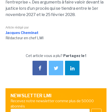
l'entreprise ». Des arguments à faire valoir devant la
justice lors d’un procès qui se tiendra entre le 1er
novembre 2027 et le 25 février 2028.
Article rédigé par
Jacques Cheminat
Rédacteur en chef LMI
Cet article vous a plu?
Partagez le !
NEWSLETTER LMI
Recevez notre newsletter comme plus de 50000
abonnés