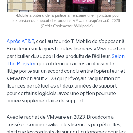
T-Mobile a obtenu de la justice américaine une injonction pour
l'extension du support des produits VMware jusqu'en août 2026.
(Crédit Coolcaesar /Wikipedia)
Après AT&T
, c’est au tour de T-Mobile de s’opposer à
Broadcom sur la question des licences VMware et en
particulier du support des produits de l’éditeur.
Selon
The Register
qui a obtenu un accès au dossier le
litige porte sur un accord conclu entre l’opérateur et
VMware en août 2023 qui prévoyait l’acquisition de
licences perpétuelles et deux années de support
pour certains logiciels, avec une option pour une
année supplémentaire de support.
Avec le rachat de VMware en 2023, Broadcom a
cessé de commercialiser les licences perpétuelles,
ainsi que les contrats de support autonomes pour les