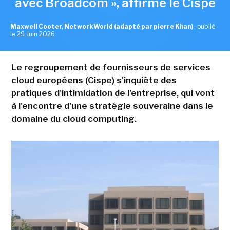
avec Broadcom », affirme le Cispe
Maxwell Cooter, NetworkWorld (adapté par pierre Khan)
,
publié
le 29 Juin 2026
Le regroupement de fournisseurs de services
cloud européens (Cispe) s'inquiète des
pratiques d'intimidation de l'entreprise, qui vont
à l'encontre d'une stratégie souveraine dans le
domaine du cloud computing.