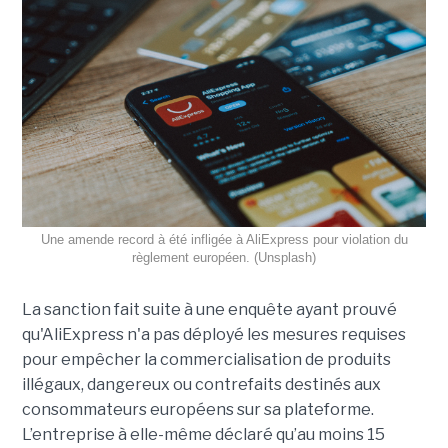
Une amende record à été infligée à AliExpress pour violation du
règlement européen. (Unsplash)
La sanction fait suite à une enquête ayant prouvé
qu'AliExpress n'a pas déployé les mesures requises
pour empêcher la commercialisation de produits
illégaux, dangereux ou contrefaits destinés aux
consommateurs européens sur sa plateforme.
L’entreprise à elle-même déclaré qu’au moins 15