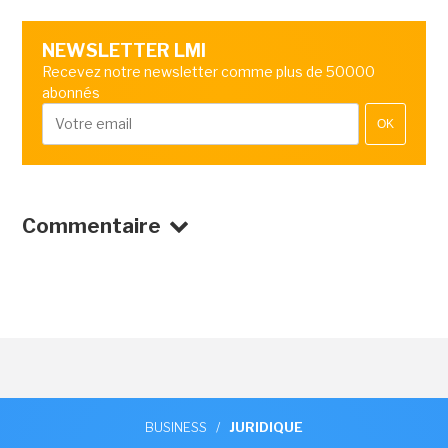
NEWSLETTER LMI
Recevez notre newsletter comme plus de 50000
abonnés
OK
Commentaire
BUSINESS
/
JURIDIQUE