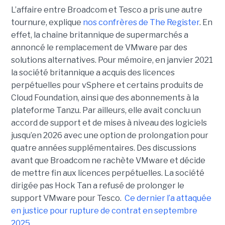
L’affaire entre Broadcom et Tesco a pris une autre
tournure, explique
nos confrères de The Register
. En
effet, la chaîne britannique de supermarchés a
annoncé le remplacement de VMware par des
solutions alternatives. Pour mémoire, en janvier 2021
la société britannique a acquis des licences
perpétuelles pour vSphere et certains produits de
Cloud Foundation, ainsi que des abonnements à la
plateforme Tanzu. Par ailleurs, elle avait conclu un
accord de support et de mises à niveau des logiciels
jusqu’en 2026 avec une option de prolongation pour
quatre années supplémentaires. Des discussions
avant que Broadcom ne rachète VMware et décide
de mettre fin aux licences perpétuelles. La société
dirigée pas Hock Tan a refusé de prolonger le
support VMware pour Tesco.
Ce dernier l’a attaquée
en justice pour rupture de contrat en septembre
2025
.