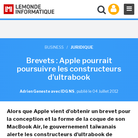
BUSINESS
/
JURIDIQUE
Brevets : Apple pourrait
poursuivre les constructeurs
d'ultrabook
Adrien Geneste avec IDG NS
,
publié le 04 Juillet 2012
Alors que Apple vient d'obtenir un brevet pour
la conception et la forme de la coque de son
MacBook Air, le gouvernement taïwanais
alerte les constructeurs d'ultrabook de