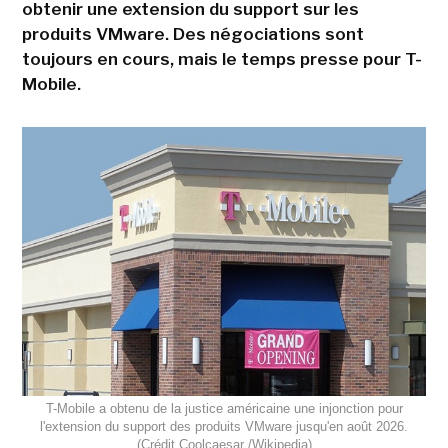
obtenir une extension du support sur les
produits VMware. Des négociations sont
toujours en cours, mais le temps presse pour T-
Mobile.
T-Mobile a obtenu de la justice américaine une injonction pour
l'extension du support des produits VMware jusqu'en août 2026.
(Crédit Coolcaesar /Wikipedia)