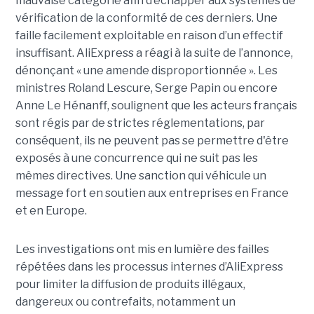
mauvaise catégorie afin d’échapper aux systèmes de
vérification de la conformité de ces derniers. Une
faille facilement exploitable en raison d’un effectif
insuffisant. AliExpress a réagi à la suite de l’annonce,
dénonçant « une amende disproportionnée ». Les
ministres Roland Lescure, Serge Papin ou encore
Anne Le Hénanff, soulignent que les acteurs français
sont régis par de strictes réglementations, par
conséquent, ils ne peuvent pas se permettre d'être
exposés à une concurrence qui ne suit pas les
mêmes directives. Une sanction qui véhicule un
message fort en soutien aux entreprises en France
et en Europe.
Les investigations ont mis en lumière des failles
répétées dans les processus internes d’AliExpress
pour limiter la diffusion de produits illégaux,
dangereux ou contrefaits, notamment un