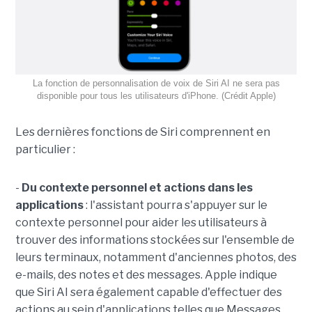
La fonction de personnalisation de voix de Siri AI ne sera pas
disponible pour tous les utilisateurs d'iPhone. (Crédit Apple)
Les dernières fonctions de Siri comprennent en
particulier :
-
Du contexte personnel et actions dans les
applications
: l'assistant pourra s'appuyer sur le
contexte personnel pour aider les utilisateurs à
trouver des informations stockées sur l'ensemble de
leurs terminaux, notamment d'anciennes photos, des
e-mails, des notes et des messages. Apple indique
que Siri AI sera également capable d'effectuer des
actions au sein d'applications telles que Messages,