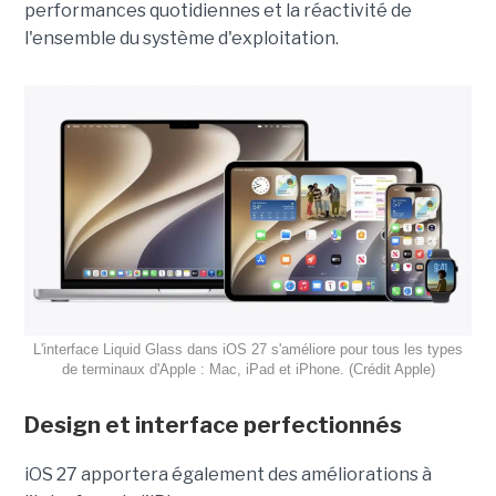
performances quotidiennes et la réactivité de
l'ensemble du système d'exploitation.
L'interface Liquid Glass dans iOS 27 s'améliore pour tous les types
de terminaux d'Apple : Mac, iPad et iPhone. (Crédit Apple)
Design et interface perfectionnés
iOS 27 apportera également des améliorations à