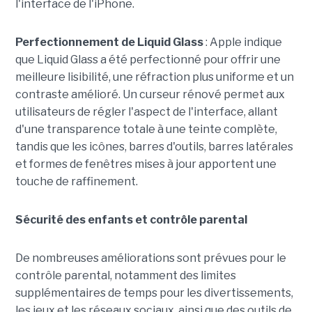
l'interface de l'iPhone.
Perfectionnement de Liquid Glass
: Apple indique
que Liquid Glass a été perfectionné pour offrir une
meilleure lisibilité, une réfraction plus uniforme et un
contraste amélioré. Un curseur rénové permet aux
utilisateurs de régler l'aspect de l'interface, allant
d'une transparence totale à une teinte complète,
tandis que les icônes, barres d'outils, barres latérales
et formes de fenêtres mises à jour apportent une
touche de raffinement.
Sécurité des enfants et contrôle parental
De nombreuses améliorations sont prévues pour le
contrôle parental, notamment des limites
supplémentaires de temps pour les divertissements,
les jeux et les réseaux sociaux, ainsi que des outils de