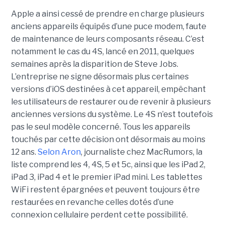
Apple a ainsi cessé de prendre en charge plusieurs
anciens appareils équipés d’une puce modem, faute
de maintenance de leurs composants réseau. C’est
notamment le cas du 4S, lancé en 2011, quelques
semaines après la disparition de Steve Jobs.
L’entreprise ne signe désormais plus certaines
versions d’iOS destinées à cet appareil, empêchant
les utilisateurs de restaurer ou de revenir à plusieurs
anciennes versions du système. Le 4S n’est toutefois
pas le seul modèle concerné. Tous les appareils
touchés par cette décision ont désormais au moins
12 ans.
Selon Aron
, journaliste chez
MacRumors
, la
liste comprend les 4, 4S, 5 et 5c, ainsi que les iPad 2,
iPad 3, iPad 4 et le premier iPad mini. Les tablettes
WiFi restent épargnées et peuvent toujours être
restaurées en revanche celles dotés d’une
connexion cellulaire perdent cette possibilité.