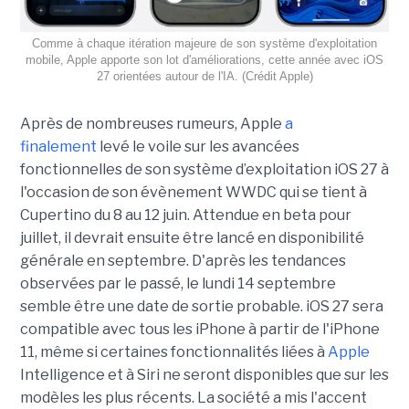
Comme à chaque itération majeure de son système d'exploitation
mobile, Apple apporte son lot d'améliorations, cette année avec iOS
27 orientées autour de l'IA. (Crédit Apple)
Après de nombreuses rumeurs, Apple
a
finalement
levé le voile sur les avancées
fonctionnelles de son système d’exploitation iOS 27 à
l'occasion de son évènement WWDC qui se tient à
Cupertino du 8 au 12 juin. Attendue en beta pour
juillet, il devrait ensuite être lancé en disponibilité
générale en septembre. D'après les tendances
observées par le passé, le lundi 14 septembre
semble être une date de sortie probable. iOS 27 sera
compatible avec tous les iPhone à partir de l'iPhone
11, même si certaines fonctionnalités liées à
Apple
Intelligence et à Siri ne seront disponibles que sur les
modèles les plus récents. La société a mis l'accent