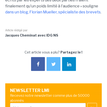
écrits par les experts des deux parties n'aient
finalement qu'un poids limité à l'audience » souligne
dans un blog, Florian Mueller, spécialiste des brevets
.
Article rédigé par
Jacques Cheminat avec IDG NS
Cet article vous a plu?
Partagez le !
NEWSLETTER LMI
Recevez notre newsletter comme plus de 50000
abonnés