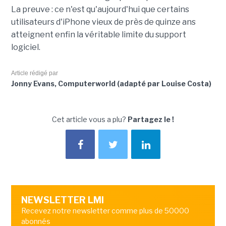
La preuve : ce n'est qu'aujourd'hui que certains
utilisateurs d'iPhone vieux de près de quinze ans
atteignent enfin la véritable limite du support
logiciel.
Article rédigé par
Jonny Evans, Computerworld (adapté par Louise Costa)
Cet article vous a plu?
Partagez le !
NEWSLETTER LMI
Recevez notre newsletter comme plus de 50000
abonnés