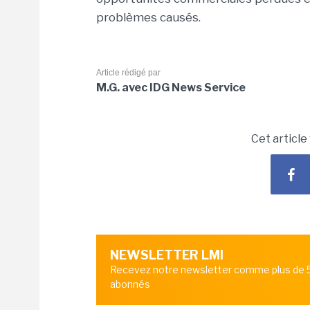
problèmes causés.
Article rédigé par
M.G. avec IDG News Service
Cet article
NEWSLETTER LMI
Recevez notre newsletter comme plus de
abonnés