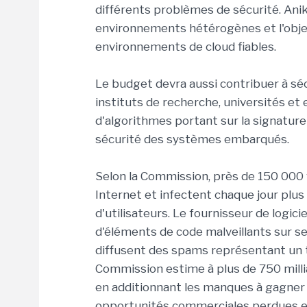
différents problèmes de sécurité. Anik
environnements hétérogènes et l'objec
environnements de cloud fiables.
Le budget devra aussi contribuer à séc
instituts de recherche, universités et
d'algorithmes portant sur la signature
sécurité des systèmes embarqués.
Selon la Commission, près de 150 000
Internet et infectent chaque jour plus
d'utilisateurs. Le fournisseur de logi
d'éléments de code malveillants sur s
diffusent des spams représentant un t
Commission estime à plus de 750 milli
en additionnant les manques à gagner
opportunités commerciales perdues e