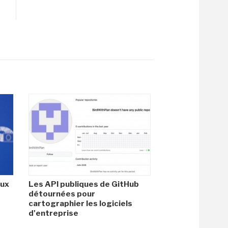
aux
Les API publiques de GitHub
détournées pour
cartographier les logiciels
d'entreprise