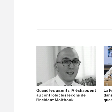
Quand les agents IA échappent
La F
au contrôle : les leçons de
dans
l'incident Moltbook
qua