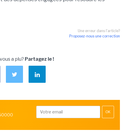
Une erreur dans l'article?
Proposez-nous une correction
 vous a plu?
Partagez le !
OK
 50000