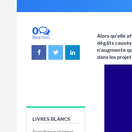
0
Alors qu'elle a
Réaction
dégâts causés 
n'augmente que
dans les proje
LIVRES BLANCS
Transition numérique