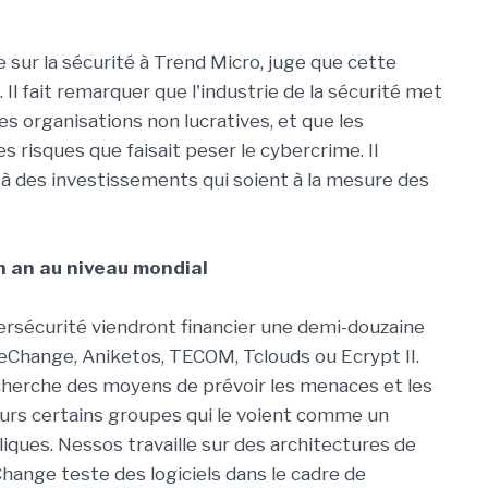
 sur la sécurité à Trend Micro, juge que cette
Il fait remarquer que l'industrie de la sécurité met
s organisations non lucratives, et que les
risques que faisait peser le cybercrime. Il
 à des investissements qui soient à la mesure des
n an au niveau mondial
bersécurité viendront financier une demi-douzaine
eChange, Aniketos, TECOM, Tclouds ou Ecrypt II.
cherche des moyens de prévoir les menaces et les
illeurs certains groupes qui le voient comme un
liques. Nessos travaille sur des architectures de
hange teste des logiciels dans le cadre de