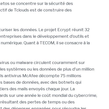
etos se concentre sur la sécurité des
tif de Tclouds est de construire des
uriser les données. Le projet Ecrypt réunit 32
 entreprises dans le développement d'outils et
 numérique. Quant à TECOM, il se consacre à la
 virus ou malware circulent couramment sur
 les systèmes ou les données de plus d'un million
ciels antivirus McAfee décompte 75 millions
es bases de données, avec des botnets qui
iers des mails envoyés chaque jour. La
ards sur une année le coût mondial du cybercrime,
 résultant des pertes de temps ou des
t des dépenses engagées pour résoudre les