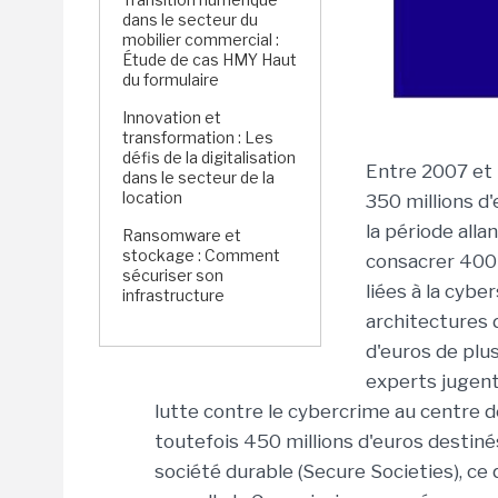
dans le secteur du
mobilier commercial :
Étude de cas HMY Haut
du formulaire
Innovation et
transformation : Les
défis de la digitalisation
Entre 2007 et 
dans le secteur de la
location
350 millions d'
la période allan
Ransomware et
stockage : Comment
consacrer 400 
sécuriser son
liées à la cybe
infrastructure
architectures 
d'euros de plu
experts jugent 
lutte contre le cybercrime au centre d
toutefois 450 millions d'euros destinés
société durable (Secure Societies), ce 