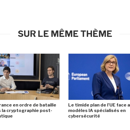
SUR LE MÊME THÈME
rance en ordre de bataille
Le timide plan de l'UE face 
 la cryptographie post-
modèles IA spécialisés en
ntique
cybersécurité