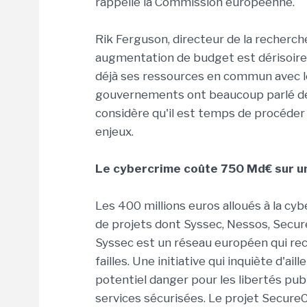
rappelle la Commission européenne.
Rik Ferguson, directeur de la recherche
augmentation de budget est dérisoire. 
déjà ses ressources en commun avec le
gouvernements ont beaucoup parlé des 
considère qu'il est temps de procéder
enjeux.
Le cybercrime coûte 750 Md€ sur u
Les 400 millions euros alloués à la cy
de projets dont Syssec, Nessos, Secur
Syssec est un réseau européen qui re
failles. Une initiative qui inquiète d'a
potentiel danger pour les libertés pub
services sécurisées. Le projet SecureC