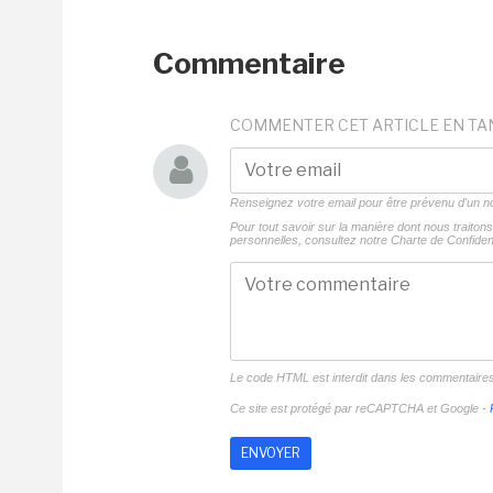
Commentaire
COMMENTER CET ARTICLE EN TA
Renseignez votre email pour être prévenu d'un
Pour tout savoir sur la manière dont nous traito
personnelles, consultez notre
Charte de Confident
Le code HTML est interdit dans les commentaire
Ce site est protégé par reCAPTCHA et Google -