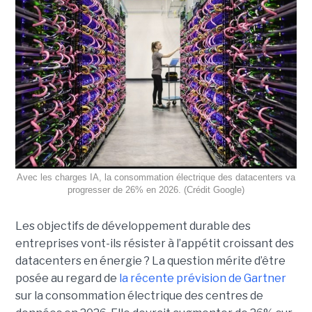
Avec les charges IA, la consommation électrique des datacenters va
progresser de 26% en 2026. (Crédit Google)
Les objectifs de développement durable des
entreprises vont-ils résister à l’appétit croissant des
datacenters en énergie ? La question mérite d’être
posée au regard de
la récente prévision de Gartner
sur la consommation électrique des centres de