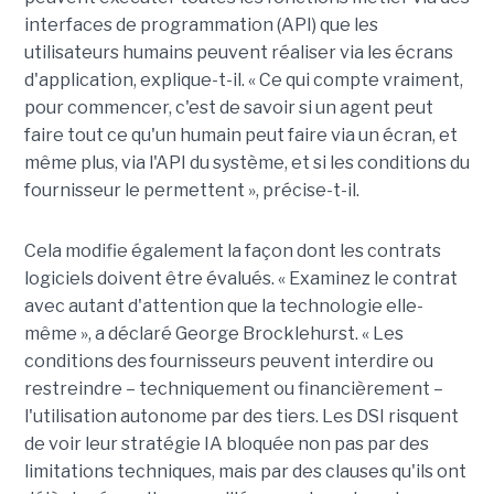
interfaces de programmation (API) que les
utilisateurs humains peuvent réaliser via les écrans
d'application, explique-t-il. « Ce qui compte vraiment,
pour commencer, c'est de savoir si un agent peut
faire tout ce qu'un humain peut faire via un écran, et
même plus, via l'API du système, et si les conditions du
fournisseur le permettent », précise-t-il.
Cela modifie également la façon dont les contrats
logiciels doivent être évalués. « Examinez le contrat
avec autant d'attention que la technologie elle-
même », a déclaré George Brocklehurst. « Les
conditions des fournisseurs peuvent interdire ou
restreindre – techniquement ou financièrement – ​​
l'utilisation autonome par des tiers. Les DSI risquent
de voir leur stratégie IA bloquée non pas par des
limitations techniques, mais par des clauses qu'ils ont