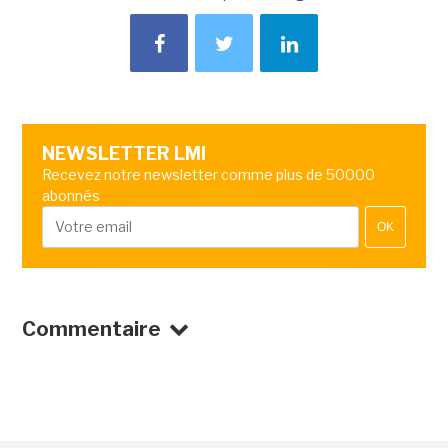
NEWSLETTER LMI
Recevez notre newsletter comme plus de 50000
abonnés
OK
Commentaire