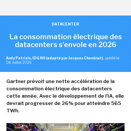
DATACENTER
La consommation électrique des
datacenters s'envole en 2026
Andy Patrizio, IDG NS (adapté par Jacques Cheminat)
,
publié le
08 Juillet 2026
Gartner prévoit une nette accélération de la
consommation électrique des datacenters
cette année. Avec le développement de l'IA, elle
devrait progresser de 26% pour atteindre 565
TWh.