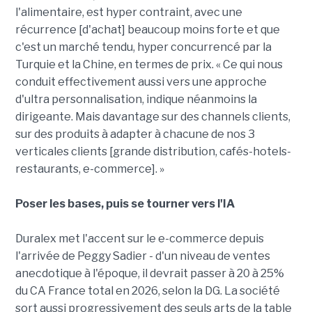
l'alimentaire, est hyper contraint, avec une
récurrence [d'achat] beaucoup moins forte et que
c'est un marché tendu, hyper concurrencé par la
Turquie et la Chine, en termes de prix. « Ce qui nous
conduit effectivement aussi vers une approche
d'ultra personnalisation, indique néanmoins la
dirigeante. Mais davantage sur des channels clients,
sur des produits à adapter à chacune de nos 3
verticales clients [grande distribution, cafés-hotels-
restaurants, e-commerce]. »
Poser les bases, puis se tourner vers l'IA
Duralex met l'accent sur le e-commerce depuis
l'arrivée de Peggy Sadier - d'un niveau de ventes
anecdotique à l'époque, il devrait passer à 20 à 25%
du CA France total en 2026, selon la DG. La société
sort aussi progressivement des seuls arts de la table