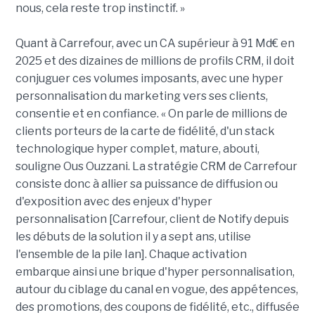
nous, cela reste trop instinctif. »
Quant à Carrefour, avec un CA supérieur à 91 Md€ en
2025 et des dizaines de millions de profils CRM, il doit
conjuguer ces volumes imposants, avec une hyper
personnalisation du marketing vers ses clients,
consentie et en confiance. « On parle de millions de
clients porteurs de la carte de fidélité, d'un stack
technologique hyper complet, mature, abouti,
souligne Ous Ouzzani. La stratégie CRM de Carrefour
consiste donc à allier sa puissance de diffusion ou
d'exposition avec des enjeux d'hyper
personnalisation [Carrefour, client de Notify depuis
les débuts de la solution il y a sept ans, utilise
l'ensemble de la pile Ian]. Chaque activation
embarque ainsi une brique d'hyper personnalisation,
autour du ciblage du canal en vogue, des appétences,
des promotions, des coupons de fidélité, etc., diffusée