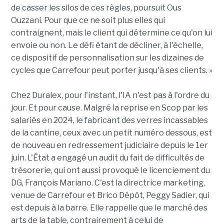
de casser les silos de ces règles, poursuit Ous
Ouzzani. Pour que ce ne soit plus elles qui
contraignent, mais le client qui détermine ce qu'on lui
envoie ou non. Le défi étant de décliner, à l'échelle,
ce dispositif de personnalisation sur les dizaines de
cycles que Carrefour peut porter jusqu'à ses clients. »
Chez Duralex, pour l'instant, l'IA n'est pas à l'ordre du
jour. Et pour cause. Malgré la reprise en Scop par les
salariés en 2024, le fabricant des verres incassables
de la cantine, ceux avec un petit numéro dessous, est
de nouveau en redressement judiciaire depuis le 1er
juin. L'État a engagé un audit du fait de difficultés de
trésorerie, qui ont aussi provoqué le licenciement du
DG, François Mariano. C'est la directrice marketing,
venue de Carrefour et Brico Dépôt, Peggy Sadier, qui
est depuis à la barre. Elle rappelle que le marché des
arts de la table, contrairement à celui de