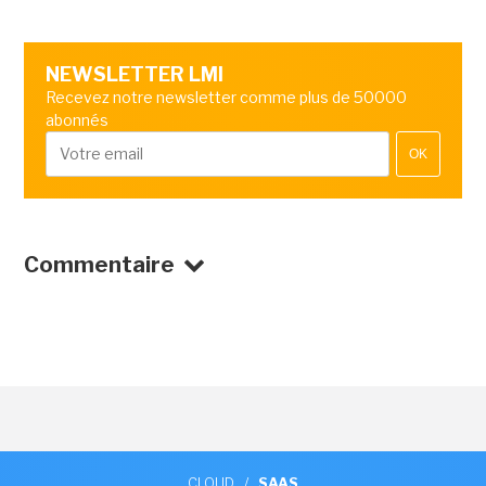
NEWSLETTER LMI
Recevez notre newsletter comme plus de 50000
abonnés
OK
Commentaire
CLOUD
/
SAAS