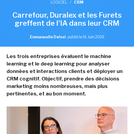
LOGICIEL
/
CRM
Carrefour, Duralex et les Furets
greffent de l'IA dans leur CRM
Emmanuelle Delsol
,
publié le 16 Juin 2026
Les trois entreprises évaluent le machine
learning et le deep learning pour analyser
données et interactions clients et déployer un
CRM cognitif. Objectif, prendre des décisions
marketing moins nombreuses, mais plus
pertinentes, et au bon moment.