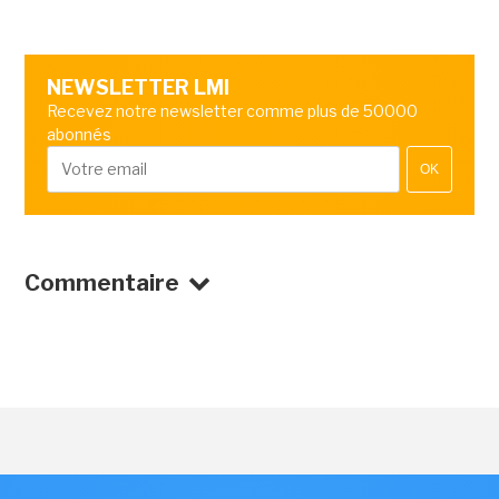
NEWSLETTER LMI
Recevez notre newsletter comme plus de 50000
abonnés
OK
Commentaire