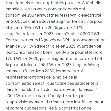
traditionnels et ceux optimisés pour l’IA. A l’échelle
mondiale, les serveurs conventionnels ont
consommé 193 térawattheures (TWh) d'électricité
en 2025 ; ce chiffre devrait augmenter de 1,2 % pour
atteindre 195 TWh en 2026, puis de 2,4 %
supplémentaires en 2027 pour s'établir à 200 TWh.
Pour les serveurs IA (gavés de GPU), la consommation
était de 95 TWh d'électricité en 2025, avant de voir
leur consommation bondir de 84,2 % pour atteindre
175 TWh en 2026, puis d'augmenter encore de 47,8
% pour atteindre 258 TWh en 2027. Linglan Wang
estime qu’à l’horizon 2030, les serveurs IA
représenteront près de la moitié de la
consommation électrique totale des datacenters
dans le monde. Cette dernière devrait dépasser 1
200 TWh à cette date. L’analyste note que
l’approvisionnement du réseau sera insuffisant pour
répondre aux besoins liés à la construction de