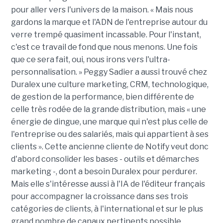
pour aller vers l'univers de la maison. « Mais nous
gardons la marque et l'ADN de l'entreprise autour du
verre trempé quasiment incassable. Pour l'instant,
c'est ce travail de fond que nous menons. Une fois
que ce sera fait, oui, nous irons vers l'ultra-
personnalisation. » Peggy Sadier a aussi trouvé chez
Duralex une culture marketing, CRM, technologique,
de gestion de la performance, bien différente de
celle très rodée de la grande distribution, mais « une
énergie de dingue, une marque qui n'est plus celle de
l'entreprise ou des salariés, mais qui appartient à ses
clients ». Cette ancienne cliente de Notify veut donc
d'abord consolider les bases - outils et démarches
marketing -, dont a besoin Duralex pour perdurer.
Mais elle s'intéresse aussi à l'IA de l'éditeur français
pour accompagner la croissance dans ses trois
catégories de clients, à l'international et sur le plus
grand nombre de canaux pertinents possible.