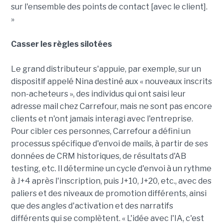
sur l'ensemble des points de contact [avec le client].
»
Casser les règles silotées
Le grand distributeur s'appuie, par exemple, sur un
dispositif appelé Nina destiné aux « nouveaux inscrits
non-acheteurs », des individus qui ont saisi leur
adresse mail chez Carrefour, mais ne sont pas encore
clients et n'ont jamais interagi avec l'entreprise.
Pour cibler ces personnes, Carrefour a défini un
processus spécifique d'envoi de mails, à partir de ses
données de CRM historiques, de résultats d'AB
testing, etc. Il détermine un cycle d'envoi à un rythme
à J+4 après l'inscription, puis J+10, J+20, etc., avec des
paliers et des niveaux de promotion différents, ainsi
que des angles d'activation et des narratifs
différents qui se complètent. « L'idée avec l'IA, c'est