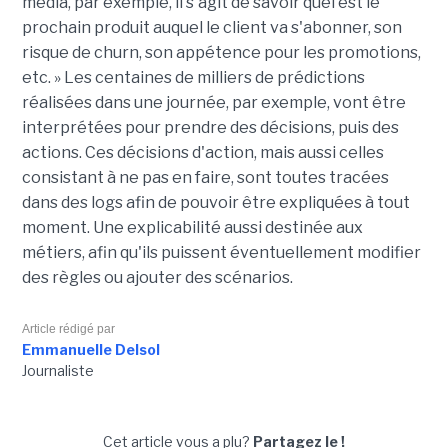
média, par exemple, il s'agit de savoir quel est le
prochain produit auquel le client va s'abonner, son
risque de churn, son appétence pour les promotions,
etc. » Les centaines de milliers de prédictions
réalisées dans une journée, par exemple, vont être
interprétées pour prendre des décisions, puis des
actions. Ces décisions d'action, mais aussi celles
consistant à ne pas en faire, sont toutes tracées
dans des logs afin de pouvoir être expliquées à tout
moment. Une explicabilité aussi destinée aux
métiers, afin qu'ils puissent éventuellement modifier
des règles ou ajouter des scénarios.
Article rédigé par
Emmanuelle Delsol
Journaliste
Cet article vous a plu?
Partagez le !