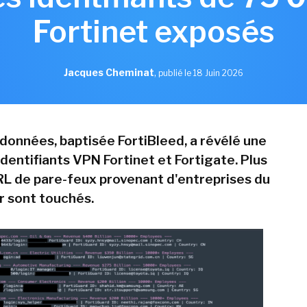
Fortinet exposés
Jacques Cheminat
,
publié le 18 Juin 2026
 données, baptisée FortiBleed, a révélé une
identifiants VPN Fortinet et Fortigate. Plus
L de pare-feux provenant d'entreprises du
 sont touchés.