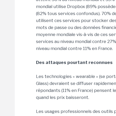
mondial utilise Dropbox (89% possède
(82% tous services confondus). 70% d
utilisent ces services pour stocker de
mots de passe ou des données financiè
moyenne mondiale vis-à-vis de ces ser
services au niveau mondial contre 27%
niveau mondial contre 11% en France.
Des attaques pourtant reconnues
Les technologies « wearable » (se por
Glass) devraient se diffuser rapideme
répondants (11% en France) pensent le
quand les prix baisseront.
Les usages professionnels des outils p