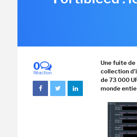
Une fuite de
0
collection d'
Réaction
de 73 000 UR
monde entier