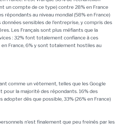
nt un compte de ce type) contre 28% en France
es répondants au niveau mondial (58% en France)
s données sensibles de l'entreprise, y compris des
res. Les Français sont plus méfiants que la
vices : 32% font totalement confiance à ces
 en France, 6% y sont totalement hostiles au
tant comme un vêtement, telles que les Google
nt pour la majorité des répondants. 16% des
s adopter dès que possible, 33% (26% en France)
ersonnels n'est finalement que peu freinés par les