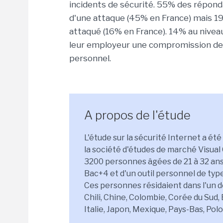
incidents de sécurité. 55% des répond
d'une attaque (45% en France) mais 
attaqué (16% en France). 14% au nivea
leur employeur une compromission de 
personnel.
A propos de l'étude
L'étude sur la sécurité Internet a été
la société d'études de marché Visual 
3200 personnes âgées de 21 à 32 ans 
Bac+4 et d'un outil personnel de typ
Ces personnes résidaient dans l'un de
Chili, Chine, Colombie, Corée du Sud,
Italie, Japon, Mexique, Pays-Bas, Po