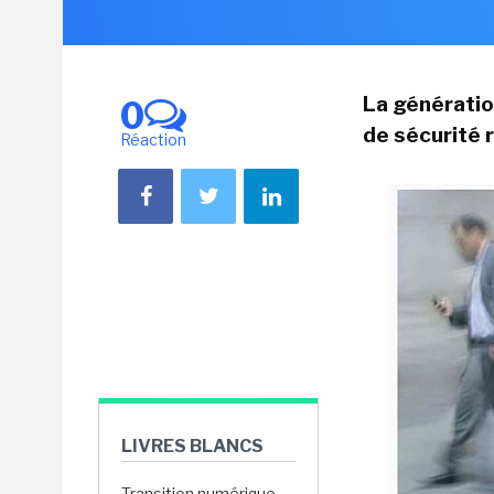
La génératio
0
de sécurité 
Réaction
LIVRES BLANCS
Transition numérique