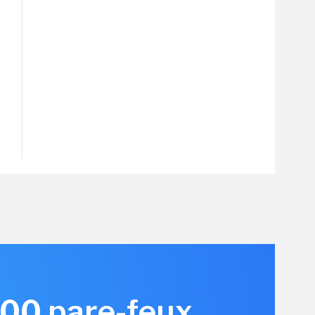
 000 pare-feux