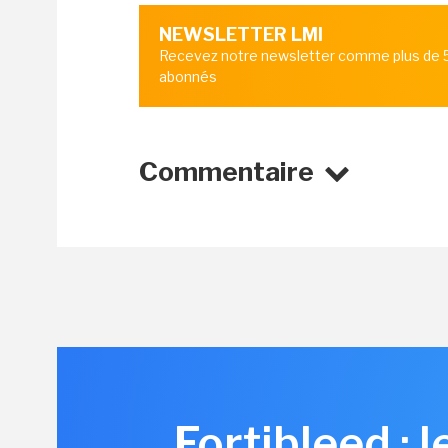
NEWSLETTER LMI
Recevez notre newsletter comme plus de
abonnés
Commentaire
Fortibleed : 