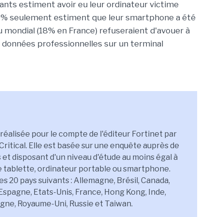
ants estiment avoir eu leur ordinateur victime
19% seulement estiment que leur smartphone a été
u mondial (18% en France) refuseraient d'avouer à
données professionnelles sur un terminal
 réalisée pour le compte de l'éditeur Fortinet par
Critical. Elle est basée sur une enquête auprès de
et disposant d'un niveau d'étude au moins égal à
e tablette, ordinateur portable ou smartphone.
s 20 pays suivants : Allemagne, Brésil, Canada,
 Espagne, Etats-Unis, France, Hong Kong, Inde,
logne, Royaume-Uni, Russie et Taiwan.