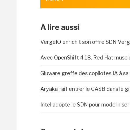
A lire aussi
VergeIO enrichit son offre SDN Verg
Avec OpenShift 4.18, Red Hat muscle
Gluware greffe des copilotes IA à sa
Aryaka fait entrer le CASB dans le g
Intel adopte le SDN pour moderniser