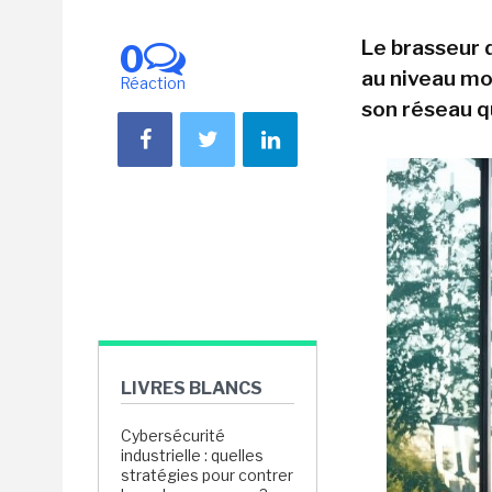
Le brasseur 
0
au niveau mon
Réaction
son réseau q
LIVRES BLANCS
Cybersécurité
industrielle : quelles
stratégies pour contrer