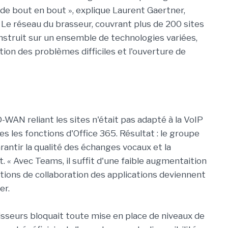
de bout en bout », explique Laurent Gaertner,
 Le réseau du brasseur, couvrant plus de 200 sites
onstruit sur un ensemble de technologies variées,
tion des problèmes difficiles et l'ouverture de
SD-WAN reliant les sites n'était pas adapté à la VoIP
utes les fonctions d'Office 365. Résultat : le groupe
antir la qualité des échanges vocaux et la
t. « Avec Teams, il suffit d'une faible augmentaition
tions de collaboration des applications deviennent
er.
isseurs bloquait toute mise en place de niveaux de