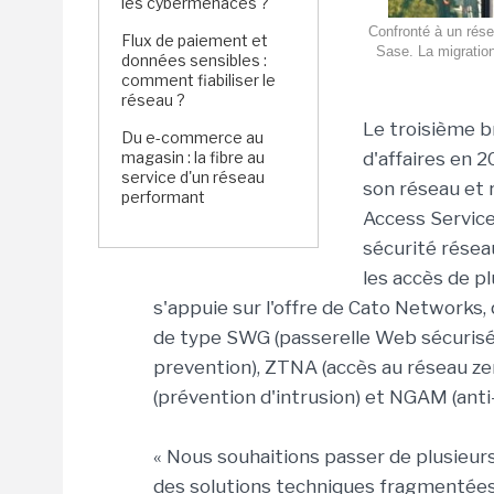
les cybermenaces ?
Confronté à un rése
Flux de paiement et
Sase. La migratio
données sensibles :
comment fiabiliser le
réseau ?
Le troisième b
Du e-commerce au
magasin : la fibre au
d'affaires en 
service d'un réseau
son réseau et 
performant
Access Service
sécurité résea
les accès de pl
s'appuie sur l'offre de Cato Networks,
de type SWG (passerelle Web sécurisée)
prevention), ZTNA (accès au réseau zero
(prévention d'intrusion) et NGAM (anti
« Nous souhaitions passer de plusieur
des solutions techniques fragmentées à