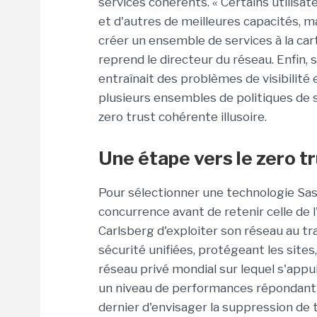
services cohérents. « Certains utilisat
et d'autres de meilleures capacités, m
créer un ensemble de services à la car
reprend le directeur du réseau. Enfin, 
entraînait des problèmes de visibilité 
plusieurs ensembles de politiques de 
zero trust cohérente illusoire.
Une étape vers le zero t
Pour sélectionner une technologie Sas
concurrence avant de retenir celle de l
Carlsberg d'exploiter son réseau au tr
sécurité unifiées, protégeant les sites,
réseau privé mondial sur lequel s'appui
un niveau de performances répondant 
dernier d'envisager la suppression de 