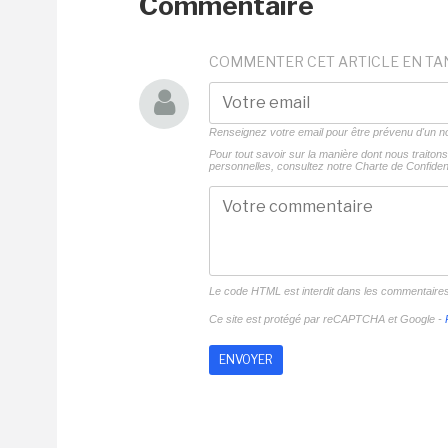
Commentaire
COMMENTER CET ARTICLE EN TA
Renseignez votre email pour être prévenu d'un
Pour tout savoir sur la manière dont nous traito
personnelles, consultez notre
Charte de Confident
Le code HTML est interdit dans les commentaire
Ce site est protégé par reCAPTCHA et Google -