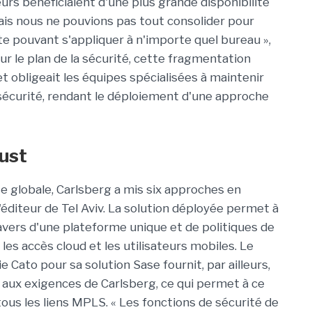
eurs bénéficiaient d'une plus grande disponibilité
ais nous ne pouvions pas tout consolider pour
te pouvant s'appliquer à n'importe quel bureau »,
sur le plan de la sécurité, cette fragmentation
et obligeait les équipes spécialisées à maintenir
sécurité, rendant le déploiement d'une approche
rust
e globale, Carlsberg a mis six approches en
'éditeur de Tel Aviv. La solution déployée permet à
avers d'une plateforme unique et de politiques de
 les accès cloud et les utilisateurs mobiles. Le
e Cato pour sa solution Sase fournit, par ailleurs,
aux exigences de Carlsberg, ce qui permet à ce
tous les liens MPLS. « Les fonctions de sécurité de