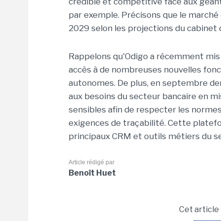
crédible et compétitive face aux géa
par exemple. Précisons que le marché 
2029 selon les projections du cabinet
Rappelons qu'Odigo a récemment mis à
accès à de nombreuses nouvelles fonct
autonomes. De plus, en septembre dern
aux besoins du secteur bancaire en mi
sensibles afin de respecter les normes
exigences de traçabilité. Cette plate
principaux CRM et outils métiers du se
Article rédigé par
Benoît Huet
Cet article