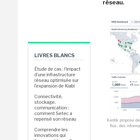
réseau.
LIVRES BLANCS
Étude de cas : l'impact
d'une infrastructure
réseau optimisée sur
l'expansion de Kiabi
Connectivité,
stockage,
communication :
comment Setec a
repensé son réseau
Kentik propose de 
flux, des inform
Comprendre les
innovations qui