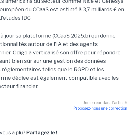
nts américains du secteur comme Nice et Genesys
européen du CCaaS est estimé à 3,7 milliards € en
 d'études IDC
 jour sa plateforme (CCaaS 2025.b) qui donne
ionnalités autour de l'IA et des agents
ier, Odigo a verticalisé son offre pour répondre
sant bien sûr sur une gestion des données
 réglementaires telles que le RGPD et les
forme dédiée est également compatible avec les
cteur financier.
Une erreur dans l'article?
Proposez-nous une correction
 vous a plu?
Partagez le !