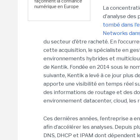
façonnent la confiance
numérique en Europe
La concentrati
d'analyse des 
tombé dans l'e
Networks dans 
du secteur d'être racheté. En l'occurr
cette acquisition, le spécialiste en g
environnements hybrides et multicloud
de Kentik. Fondée en 2014 sous le nom
suivante, Kentik a levé à ce jour plus 
apporte une visibilité en temps réel su
des informations de routage et des d
environnement datacenter, cloud, les r
Ces dernières années, l’entreprise a en
afin d’accélérer les analyses. Depuis p
DNS, DHCP et IPAM dont dépendent les