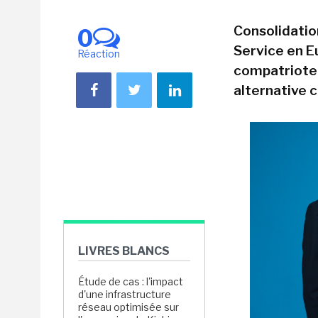
Consolidatio
0
Service en Eu
Réaction
compatriote 
alternative 
LIVRES BLANCS
Étude de cas : l'impact
d'une infrastructure
réseau optimisée sur