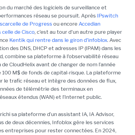
on du marché des logiciels de surveillance et
performances réseau se poursuit. Après
IPswitch
scarcelle de Progress
ou encore
Accedian
celle de Cisco
, c'est au tour d'un autre pure player
ence
Kentik qui rentre dans le giron d'infoblox
. Avec
estion des DNS, DHCP et adresses IP (IPAM) dans les
, combine sa plateforme à l'observabilité réseau
 de CloudHelix avant de changer de nom l’année
de 100 M$ de fonds de capital-risque. La plateforme
r le trafic réseau et intègre des données de flux,
onnées de télémétrie des terminaux en
éseaux étendus (WAN) et l’Internet public.
richi sa plateforme d’un assistant IA, IA Advisor,
lus de deux décennies, Infoblox gère les services
 entreprises pour rester connectées. En 2024,