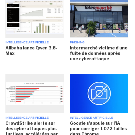
INTELLIGENCE ARTIFICIELLE
PHISHING
Alibaba lance Qwen 3.8-
Intermarché victime d'une
Max
fuite de données après
une cyberattaque
INTELLIGENCE ARTIFICIELLE
INTELLIGENCE ARTIFICIELLE
CrowdStrike alerte sur
Google s'appuie sur l'IA
des cyberattaques plus
pour corriger 1 072 failles
furtives, accélérées par
dans Chrome