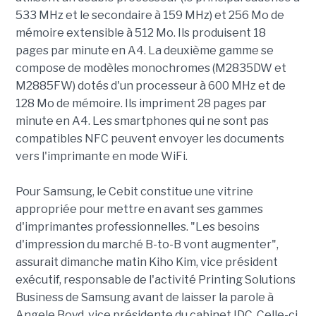
533 MHz et le secondaire à 159 MHz) et 256 Mo de
mémoire extensible à 512 Mo. Ils produisent 18
pages par minute en A4. La deuxième gamme se
compose de modèles monochromes (M2835DW et
M2885FW) dotés d'un processeur à 600 MHz et de
128 Mo de mémoire. Ils impriment 28 pages par
minute en A4. Les smartphones qui ne sont pas
compatibles NFC peuvent envoyer les documents
vers l'imprimante en mode WiFi.
Pour Samsung, le Cebit constitue une vitrine
appropriée pour mettre en avant ses gammes
d'imprimantes professionnelles. "Les besoins
d'impression du marché B-to-B vont augmenter",
assurait dimanche matin Kiho Kim, vice président
exécutif, responsable de l'activité Printing Solutions
Business de Samsung avant de laisser la parole à
Angele Boyd, vice présidente du cabinet IDC. Celle-ci