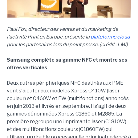
Paul Fox, directeur des ventes et du marketing de
l'activité Print en Europe, présente la
plateforme cloud
pour les partenaires lors du point presse. (crédit : LMI)
Samsung complète sa gamme NFC et montre ses
offres verticales
Deux autres périphériques NFC destinés aux PME
vont s'ajouter aux modèles Xpress C410W (laser
couleur) et C460W et FW (multifonctions) annoncés
en juin 2013 et livrés en septembre. Il s'agit de deux
gammes dénommées Xpress C1860 et M2885. La
première regroupe une imprimante laser (C1810W)
et des multifonctions couleurs (C1860FW) qui
utilisent un double processeur (le principal cadencé à