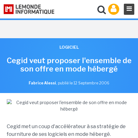
LOGICIEL
Cegid veut proposer l'ensemble de
son offre en mode hébergé
Fabrice Alessi
,
publié le 12 Septembre 2006
Cegid met un coup d'accélérateur à sa stratégie de
fourniture de ses logiciels en mode hébergé.