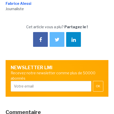
Fabrice Alessi
Journaliste
Cet article vous a plu?
Partagez le !
NEWSLETTER LMI
Recevez notre newsletter comme plus de 50000
abonnés
OK
Commentaire