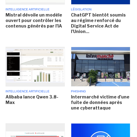
INTELLIGENCE ARTIFICIELLE
LÉGISLATION
Mistral dévoile un modèle
ChatGPT bientôt soumis
ouvert pour contrôler les
au régime renforcé du
contenus générés par l'IA
Digital Service Act de
l'Union...
INTELLIGENCE ARTIFICIELLE
PHISHING
Alibaba lance Qwen 3.8-
Intermarché victime d'une
Max
fuite de données après
une cyberattaque