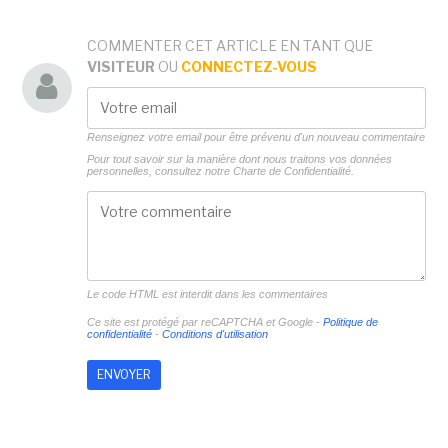
COMMENTER CET ARTICLE EN TANT QUE
VISITEUR
OU
CONNECTEZ-VOUS
Renseignez votre email pour être prévenu d'un nouveau commentaire
Pour tout savoir sur la manière dont nous traitons vos données
personnelles, consultez notre
Charte de Confidentialité.
Le code HTML est interdit dans les commentaires
Ce site est protégé par reCAPTCHA et Google -
Politique de
confidentialité
-
Conditions d'utilisation