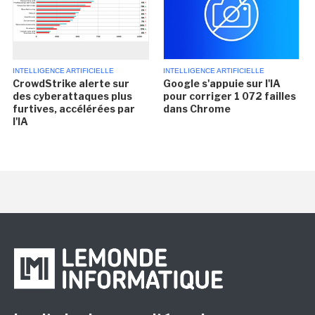
INTELLIGENCE ARTIFICIELLE
INTELLIGENCE ARTIFICIELLE
CrowdStrike alerte sur
Google s'appuie sur l'IA
des cyberattaques plus
pour corriger 1 072 failles
furtives, accélérées par
dans Chrome
l'IA