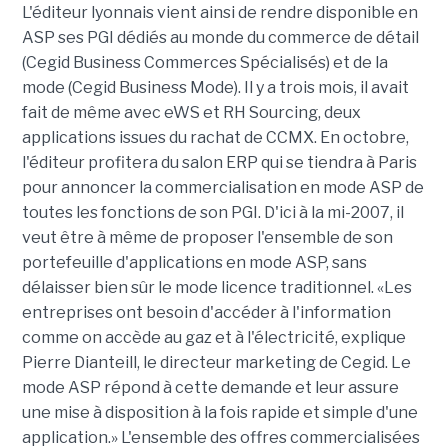
L'éditeur lyonnais vient ainsi de rendre disponible en
ASP ses PGI dédiés au monde du commerce de détail
(Cegid Business Commerces Spécialisés) et de la
mode (Cegid Business Mode). Il y a trois mois, il avait
fait de même avec eWS et RH Sourcing, deux
applications issues du rachat de CCMX. En octobre,
l'éditeur profitera du salon ERP qui se tiendra à Paris
pour annoncer la commercialisation en mode ASP de
toutes les fonctions de son PGI. D'ici à la mi-2007, il
veut être à même de proposer l'ensemble de son
portefeuille d'applications en mode ASP, sans
délaisser bien sûr le mode licence traditionnel. «Les
entreprises ont besoin d'accéder à l'information
comme on accède au gaz et à l'électricité, explique
Pierre Dianteill, le directeur marketing de Cegid. Le
mode ASP répond à cette demande et leur assure
une mise à disposition à la fois rapide et simple d'une
application.» L'ensemble des offres commercialisées