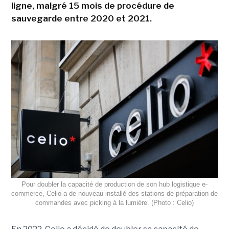
ligne, malgré 15 mois de procédure de
sauvegarde entre 2020 et 2021.
Pour doubler la capacité de production de son hub logistique e-
commerce, Celio a de nouveau installé des stations de préparation de
commandes avec picking à la lumière. (Photo : Celio)