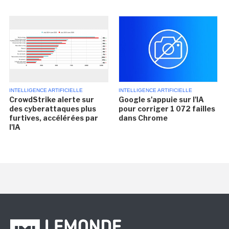
INTELLIGENCE ARTIFICIELLE
INTELLIGENCE ARTIFICIELLE
CrowdStrike alerte sur
Google s'appuie sur l'IA
des cyberattaques plus
pour corriger 1 072 failles
furtives, accélérées par
dans Chrome
l'IA