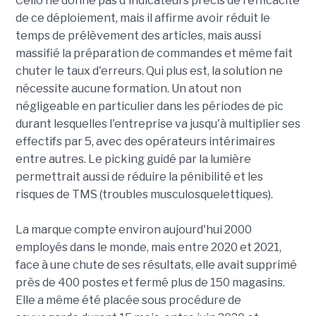
Celio ne donne pas d'indicateurs précis de l'efficacité
de ce déploiement, mais il affirme avoir réduit le
temps de prélèvement des articles, mais aussi
massifié la préparation de commandes et même fait
chuter le taux d'erreurs. Qui plus est, la solution ne
nécessite aucune formation. Un atout non
négligeable en particulier dans les périodes de pic
durant lesquelles l'entreprise va jusqu'à multiplier ses
effectifs par 5, avec des opérateurs intérimaires
entre autres. Le picking guidé par la lumière
permettrait aussi de réduire la pénibilité et les
risques de TMS (troubles musculosquelettiques).
La marque compte environ aujourd'hui 2000
employés dans le monde, mais entre 2020 et 2021,
face à une chute de ses résultats, elle avait supprimé
près de 400 postes et fermé plus de 150 magasins.
Elle a même été placée sous procédure de