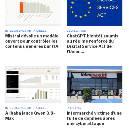
INTELLIGENCE ARTIFICIELLE
LÉGISLATION
Mistral dévoile un modèle
ChatGPT bientôt soumis
ouvert pour contrôler les
au régime renforcé du
contenus générés par l'IA
Digital Service Act de
l'Union...
INTELLIGENCE ARTIFICIELLE
PHISHING
Alibaba lance Qwen 3.8-
Intermarché victime d'une
Max
fuite de données après
une cyberattaque