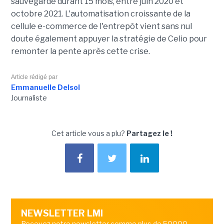
sauvegarde durant 15 mois, entre juin 2020 et
octobre 2021. L'automatisation croissante de la
cellule e-commerce de l'entrepôt vient sans nul
doute également appuyer la stratégie de Celio pour
remonter la pente après cette crise.
Article rédigé par
Emmanuelle Delsol
Journaliste
Cet article vous a plu?
Partagez le !
NEWSLETTER LMI
Recevez notre newsletter comme plus de 50000