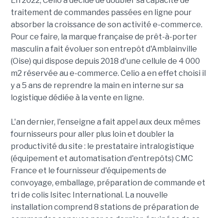
En 2022, Celio a décidé de doubler sa capacité de
traitement de commandes passées en ligne pour
absorber la croissance de son activité e-commerce.
Pour ce faire, la marque française de prêt-à-porter
masculin a fait évoluer son entrepôt d'Amblainville
(Oise) qui dispose depuis 2018 d'une cellule de 4 000
m2 réservée au e-commerce. Celio a en effet choisi il
y a 5 ans de reprendre la main en interne sur sa
logistique dédiée à la vente en ligne.
L'an dernier, l'enseigne a fait appel aux deux mêmes
fournisseurs pour aller plus loin et doubler la
productivité du site : le prestataire intralogistique
(équipement et automatisation d'entrepôts) CMC
France et le fournisseur d'équipements de
convoyage, emballage, préparation de commande et
tri de colis Isitec International. La nouvelle
installation comprend 8 stations de préparation de