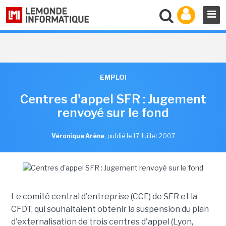
EMPLOI
Centres d'appel SFR : Jugement
renvoyé sur le fond
Véronique Arène
,
publié le 17 Juillet 2007
Le comité central d'entreprise (CCE) de SFR et la
CFDT, qui souhaitaient obtenir la suspension du plan
d'externalisation de trois centres d'appel (Lyon,