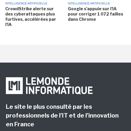
INTELLIGENCE ARTIFICIELLE
INTELLIGENCE ARTIFICIELLE
CrowdStrike alerte sur
Google s'appuie sur l'IA
des cyberattaques plus
pour corriger 1 072 failles
furtives, accélérées par
dans Chrome
l'IA
Le site le plus consulté par les
professionnels de l’IT et de l’innovation
en France