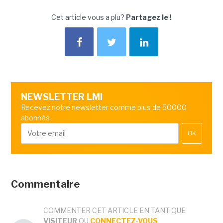
Cet article vous a plu?
Partagez le !
NEWSLETTER LMI
Recevez notre newsletter comme plus de 50000
abonnés
OK
Commentaire
COMMENTER CET ARTICLE EN TANT QUE
VISITEUR
OU
CONNECTEZ-VOUS