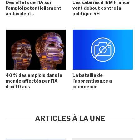
Des effets de l'IA sur
Les salariés d'IBM France
l'emploi potentiellement
vent debout contre la
ambivalents
politique RH
40 % des emplois dans le
La bataille de
monde affectés par l'IA
l'apprentissage a
d'ici 10 ans
commencé
ARTICLES À LA UNE