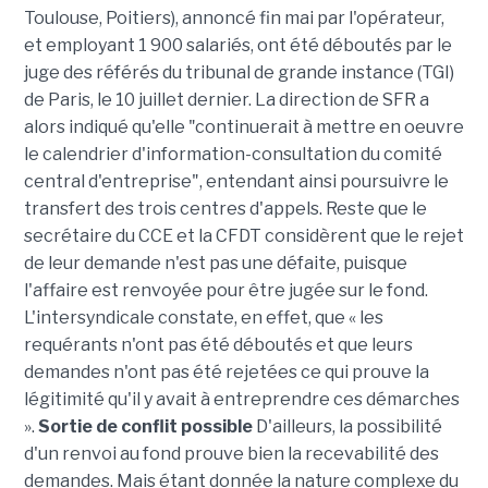
Toulouse, Poitiers), annoncé fin mai par l'opérateur,
et employant 1 900 salariés, ont été déboutés par le
juge des référés du tribunal de grande instance (TGI)
de Paris, le 10 juillet dernier. La direction de SFR a
alors indiqué qu'elle "continuerait à mettre en oeuvre
le calendrier d'information-consultation du comité
central d'entreprise", entendant ainsi poursuivre le
transfert des trois centres d'appels. Reste que le
secrétaire du CCE et la CFDT considèrent que le rejet
de leur demande n'est pas une défaite, puisque
l'affaire est renvoyée pour être jugée sur le fond.
L'intersyndicale constate, en effet, que « les
requérants n'ont pas été déboutés et que leurs
demandes n'ont pas été rejetées ce qui prouve la
légitimité qu'il y avait à entreprendre ces démarches
».
Sortie de conflit possible
D'ailleurs, la possibilité
d'un renvoi au fond prouve bien la recevabilité des
demandes. Mais étant donnée la nature complexe du