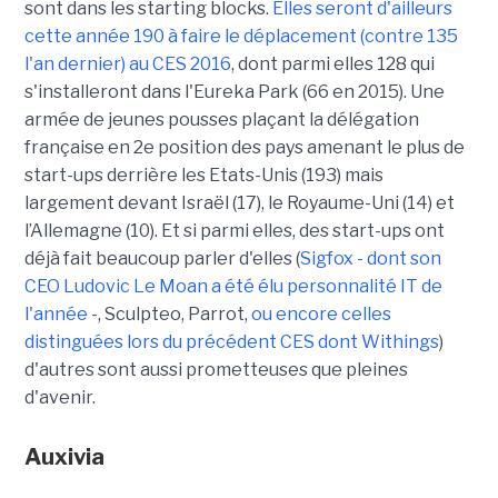
sont dans les starting blocks.
Elles seront d'ailleurs
cette année 190 à faire le déplacement (contre 135
l'an dernier) au CES 2016
, dont parmi elles 128 qui
s'installeront dans l'Eureka Park (66 en 2015). Une
armée de jeunes pousses plaçant la délégation
française en 2e position des pays amenant le plus de
start-ups derrière les Etats-Unis (193) mais
largement devant Israël (17), le Royaume-Uni (14) et
l’Allemagne (10). Et si parmi elles, des start-ups ont
déjà fait beaucoup parler d'elles (
Sigfox - dont son
CEO Ludovic Le Moan a été élu personnalité IT de
l'année
-, Sculpteo, Parrot,
ou encore celles
distinguées lors du précédent CES dont Withings
)
d'autres sont aussi prometteuses que pleines
d'avenir.
Auxivia