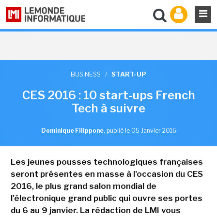
BUSINESS
/
START-UP
CES 2016 : 10 start-ups French
Tech à suivre
Dominique Filippone
,
publié le 05 Janvier 2016
Les jeunes pousses technologiques françaises
seront présentes en masse à l'occasion du CES
2016, le plus grand salon mondial de
l'électronique grand public qui ouvre ses portes
du 6 au 9 janvier. La rédaction de LMI vous