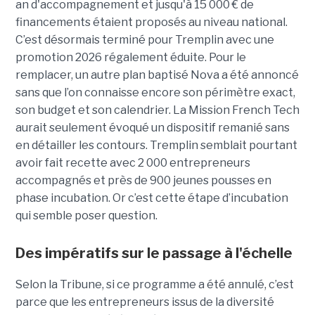
an d'accompagnement et jusqu'à 15 000 € de
financements étaient proposés au niveau national.
C’est désormais terminé pour Tremplin avec une
promotion 2026 régalement éduite. Pour le
remplacer, un autre plan baptisé Nova a été annoncé
sans que l’on connaisse encore son périmètre exact,
son budget et son calendrier. La Mission French Tech
aurait seulement évoqué un dispositif remanié sans
en détailler les contours. Tremplin semblait pourtant
avoir fait recette avec 2 000 entrepreneurs
accompagnés et près de 900 jeunes pousses en
phase incubation. Or c’est cette étape d’incubation
qui semble poser question.
Des impératifs sur le passage à l'échelle
Selon la Tribune, si ce programme a été annulé, c’est
parce que les entre­pre­neurs issus de la diver­sité