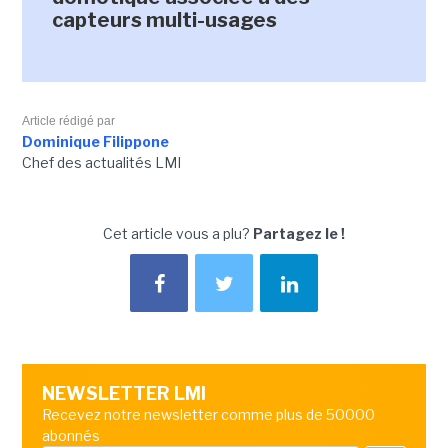
capteurs multi-usages
Article rédigé par
Dominique Filippone
Chef des actualités LMI
Cet article vous a plu?
Partagez le !
NEWSLETTER LMI
Recevez notre newsletter comme plus de 50000
abonnés