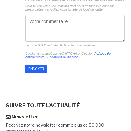
Pour tout savoir sur la manière dont nous traitons vos données
personnelles, consultez notre
Charte de Confidentialité.
Le code HTML est interdit dans les commentaires
Ce site est protégé par reCAPTCHA et Google -
Politique de
confidentialité
-
Conditions d'utilisation
SUIVRE TOUTE L'ACTUALITÉ
Newsletter
Recevez notre newsletter comme plus de 50 000