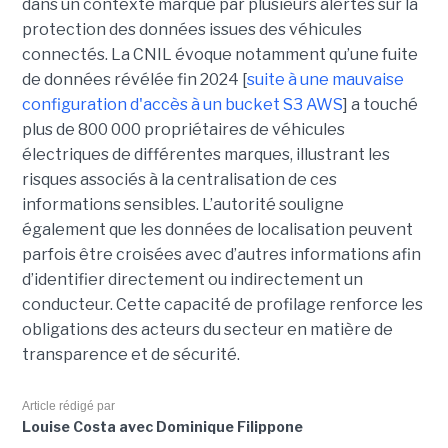
dans un contexte marqué par plusieurs alertes sur la
protection des données issues des véhicules
connectés. La CNIL évoque notamment qu’une fuite
de données révélée fin 2024 [
suite à une mauvaise
configuration d'accès à un bucket S3 AWS
] a touché
plus de 800 000 propriétaires de véhicules
électriques de différentes marques, illustrant les
risques associés à la centralisation de ces
informations sensibles. L’autorité souligne
également que les données de localisation peuvent
parfois être croisées avec d’autres informations afin
d’identifier directement ou indirectement un
conducteur. Cette capacité de profilage renforce les
obligations des acteurs du secteur en matière de
transparence et de sécurité.
Article rédigé par
Louise Costa avec Dominique Filippone