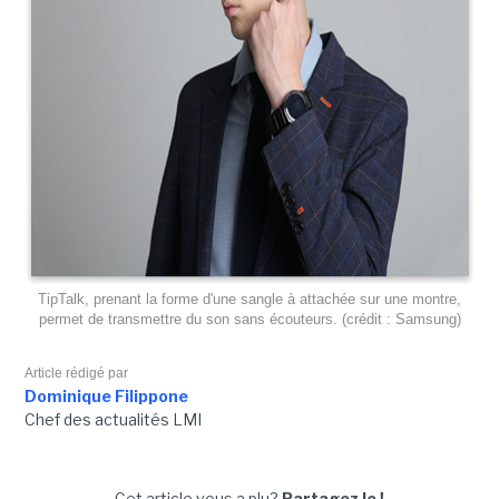
TipTalk, prenant la forme d'une sangle à attachée sur une montre,
permet de transmettre du son sans écouteurs. (crédit : Samsung)
Article rédigé par
Dominique Filippone
Chef des actualités LMI
Cet article vous a plu?
Partagez le !