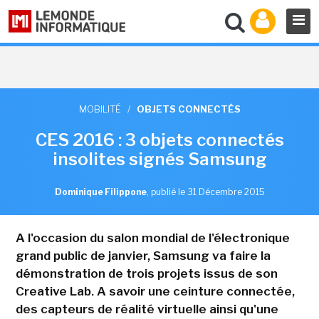
MOBILITÉ
/
OBJETS CONNECTÉS
CES 2016 : 3 objets connectés
insolites signés Samsung
Dominique Filippone
,
publié le 31 Décembre 2015
A l'occasion du salon mondial de l'électronique
grand public de janvier, Samsung va faire la
démonstration de trois projets issus de son
Creative Lab. A savoir une ceinture connectée,
des capteurs de réalité virtuelle ainsi qu'une