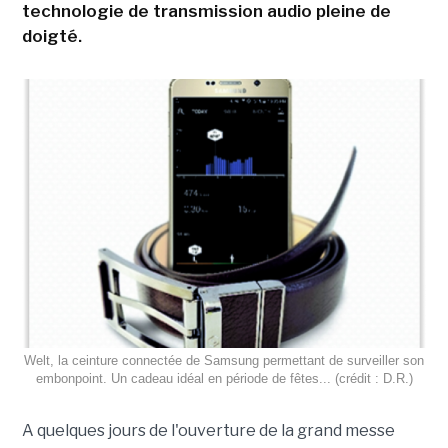
technologie de transmission audio pleine de
doigté.
Welt, la ceinture connectée de Samsung permettant de surveiller son
embonpoint. Un cadeau idéal en période de fêtes... (crédit : D.R.)
A quelques jours de l'ouverture de la grand messe