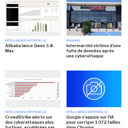
INTELLIGENCE ARTIFICIELLE
PHISHING
Alibaba lance Qwen 3.8-
Intermarché victime d'une
Max
fuite de données après
une cyberattaque
INTELLIGENCE ARTIFICIELLE
INTELLIGENCE ARTIFICIELLE
CrowdStrike alerte sur
Google s'appuie sur l'IA
des cyberattaques plus
pour corriger 1 072 failles
furtives, accélérées par
dans Chrome