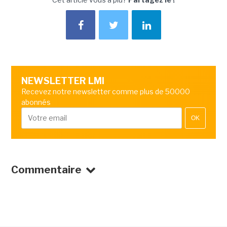
NEWSLETTER LMI
Recevez notre newsletter comme plus de 50000
abonnés
OK
Commentaire