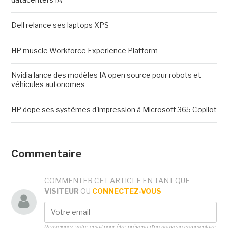
Dell relance ses laptops XPS
HP muscle Workforce Experience Platform
Nvidia lance des modèles IA open source pour robots et
véhicules autonomes
HP dope ses systèmes d'impression à Microsoft 365 Copilot
Commentaire
COMMENTER CET ARTICLE EN TANT QUE
VISITEUR
OU
CONNECTEZ-VOUS
Renseignez votre email pour être prévenu d'un nouveau commentaire