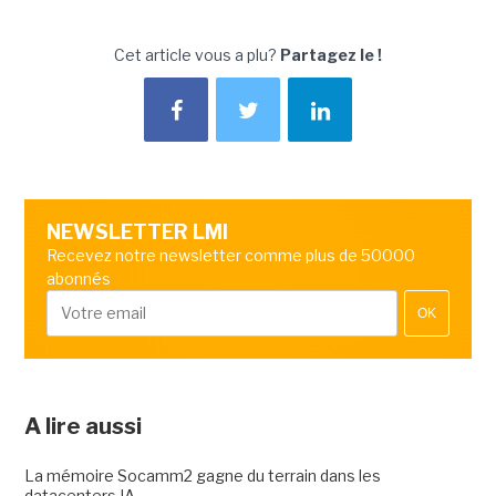
Cet article vous a plu?
Partagez le !
NEWSLETTER LMI
Recevez notre newsletter comme plus de 50000
abonnés
OK
A lire aussi
La mémoire Socamm2 gagne du terrain dans les
datacenters IA