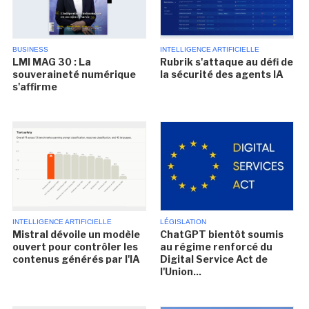
BUSINESS
INTELLIGENCE ARTIFICIELLE
LMI MAG 30 : La
Rubrik s'attaque au défi de
souveraineté numérique
la sécurité des agents IA
s'affirme
INTELLIGENCE ARTIFICIELLE
LÉGISLATION
Mistral dévoile un modèle
ChatGPT bientôt soumis
ouvert pour contrôler les
au régime renforcé du
contenus générés par l'IA
Digital Service Act de
l'Union...