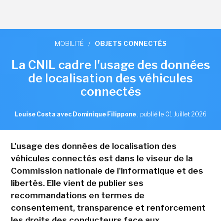
MOBILITÉ
/
OBJETS CONNECTÉS
La CNIL cadre l'usage des données
de localisation des véhicules
connectés
Louise Costa avec Dominique Filippone
,
publié le 01 Juillet 2026
L'usage des données de localisation des
véhicules connectés est dans le viseur de la
Commission nationale de l'informatique et des
libertés. Elle vient de publier ses
recommandations en termes de
consentement, transparence et renforcement
les droits des conducteurs face aux