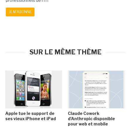
professionnels de l'IT!
JE M'ABONNE
SUR LE MÊME THÈME
Apple tue le support de
Claude Cowork
ses vieux iPhone et iPad
d'Anthropic disponible
pour web et mobile