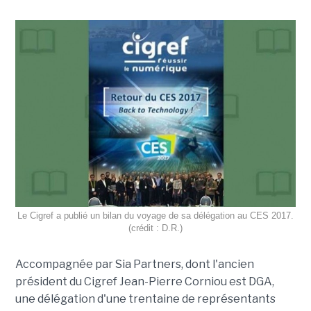
Le Cigref a publié un bilan du voyage de sa délégation au CES 2017.
(crédit : D.R.)
Accompagnée par Sia Partners, dont l'ancien
président du Cigref Jean-Pierre Corniou est DGA,
une délégation d'une trentaine de représentants