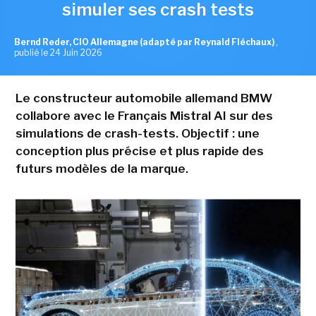
simuler ses crash tests
Bernd Reder, CIO Allemagne (adapté par Reynald Fléchaux)
,
publié le 24 Juin 2026
Le constructeur automobile allemand BMW
collabore avec le Français Mistral AI sur des
simulations de crash-tests. Objectif : une
conception plus précise et plus rapide des
futurs modèles de la marque.