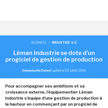
BUSINESS
/
INDUSTRIE 4.0
Léman Industrie se dote d'un
progiciel de gestion de production
Emmanuelle Delsol
,
publié le 03 Juillet 2026
Pour accompagner ses ambitions et sa
croissance externe, l'équipementier Léman
Industrie s'équipe d'une gestion de production à
la hauteur en commençant par un progiciel de