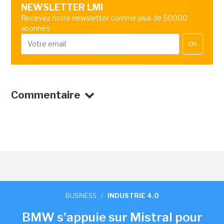
NEWSLETTER LMI
Recevez notre newsletter comme plus de 50000
abonnés
OK
Commentaire
BUSINESS
/
INDUSTRIE 4.0
BMW s'appuie sur Mistral pour