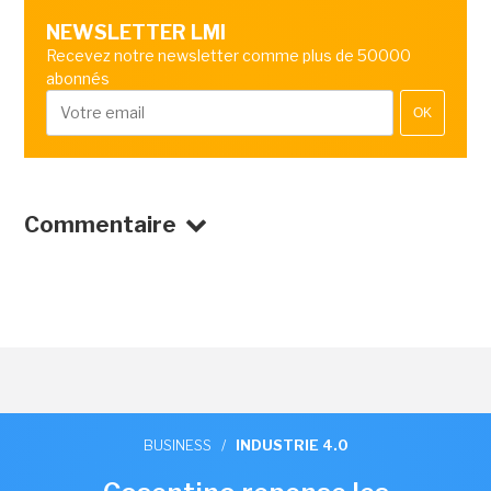
NEWSLETTER LMI
Recevez notre newsletter comme plus de 50000
abonnés
OK
Commentaire
BUSINESS
/
INDUSTRIE 4.0