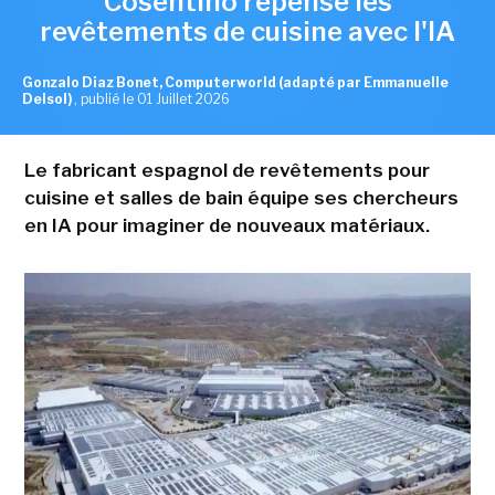
Cosentino repense les
revêtements de cuisine avec l'IA
Gonzalo Diaz Bonet, Computerworld (adapté par Emmanuelle
Delsol)
,
publié le 01 Juillet 2026
Le fabricant espagnol de revêtements pour
cuisine et salles de bain équipe ses chercheurs
en IA pour imaginer de nouveaux matériaux.