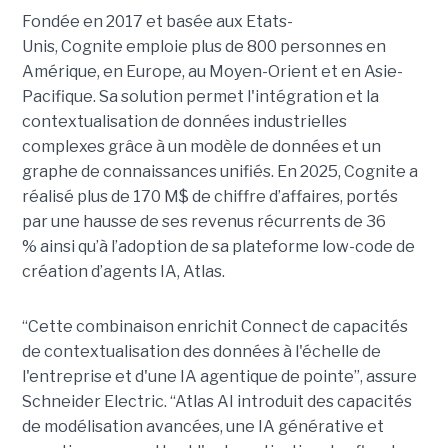
Fondée en 2017 et basée aux Etats-
Unis, Cognite emploie plus de 800 personnes en
Amérique, en Europe, au Moyen-Orient et en Asie-
Pacifique. Sa solution permet l'intégration et la
contextualisation de données industrielles
complexes grâce à un modèle de données et un
graphe de connaissances unifiés. En 2025, Cognite a
réalisé plus de 170 M$ de chiffre d’affaires, portés
par une hausse de ses revenus récurrents de 36
% ainsi qu’à l’adoption de sa plateforme low-code de
création d’agents IA, Atlas.
“Cette combinaison enrichit Connect de capacités
de contextualisation des données à l'échelle de
l'entreprise et d'une IA agentique de pointe”, assure
Schneider Electric. “Atlas AI introduit des capacités
de modélisation avancées, une IA générative et