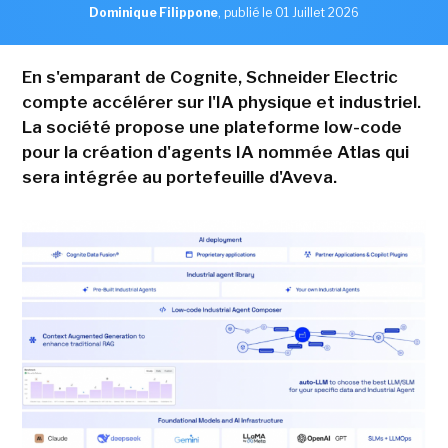
Dominique Filippone
,
publié le 01 Juillet 2026
En s'emparant de Cognite, Schneider Electric
compte accélérer sur l'IA physique et industriel.
La société propose une plateforme low-code
pour la création d'agents IA nommée Atlas qui
sera intégrée au portefeuille d'Aveva.