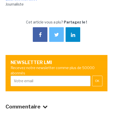
Journaliste
Cet article vous a plu?
Partagez le !
NEWSLETTER LMI
Recevez notre newsletter comme plus de 50000
abonnés
OK
Commentaire