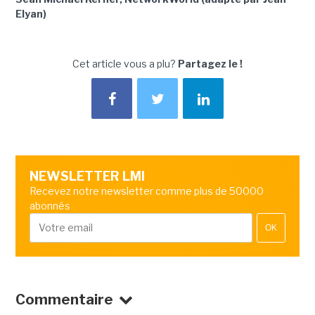
Elyan)
Cet article vous a plu?
Partagez le !
NEWSLETTER LMI
Recevez notre newsletter comme plus de 50000
abonnés
OK
Commentaire