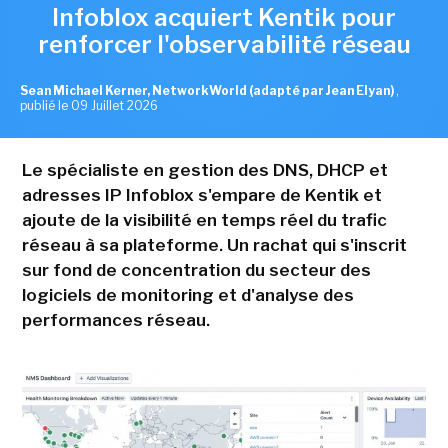
Infoblox acquiert Kentik pour
renforcer l'observabilité réseau
Sean Michael Kerner, NetworkWorld (adapté par Jean Elyan)
,
publié le 09 Juillet 2026
Le spécialiste en gestion des DNS, DHCP et
adresses IP Infoblox s'empare de Kentik et
ajoute de la visibilité en temps réel du trafic
réseau à sa plateforme. Un rachat qui s'inscrit
sur fond de concentration du secteur des
logiciels de monitoring et d'analyse des
performances réseau.