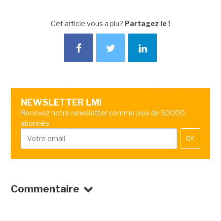
Cet article vous a plu?
Partagez le !
NEWSLETTER LMI
Recevez notre newsletter comme plus de 50000
abonnés
OK
Commentaire