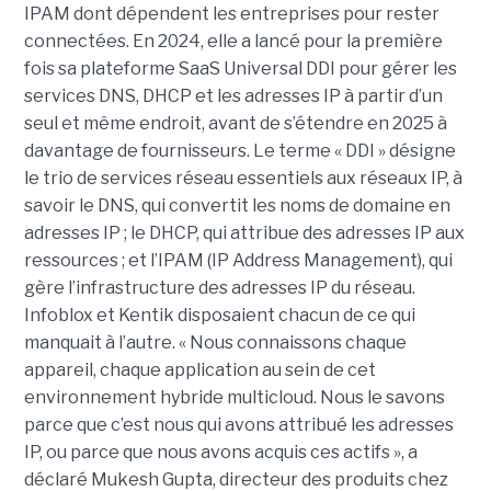
IPAM dont dépendent les entreprises pour rester
connectées. En 2024, elle a lancé pour la première
fois sa plateforme SaaS Universal DDI pour gérer les
services DNS, DHCP et les adresses IP à partir d’un
seul et même endroit, avant de s’étendre en 2025 à
davantage de fournisseurs. Le terme « DDI » désigne
le trio de services réseau essentiels aux réseaux IP, à
savoir le DNS, qui convertit les noms de domaine en
adresses IP ; le DHCP, qui attribue des adresses IP aux
ressources ; et l’IPAM (IP Address Management), qui
gère l’infrastructure des adresses IP du réseau.
Infoblox et Kentik disposaient chacun de ce qui
manquait à l’autre. « Nous connaissons chaque
appareil, chaque application au sein de cet
environnement hybride multicloud. Nous le savons
parce que c’est nous qui avons attribué les adresses
IP, ou parce que nous avons acquis ces actifs », a
déclaré Mukesh Gupta, directeur des produits chez