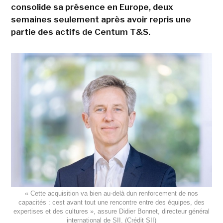
consolide sa présence en Europe, deux
semaines seulement après avoir repris une
partie des actifs de Centum T&S.
« Cette acquisition va bien au-delà dun renforcement de nos
capacités : cest avant tout une rencontre entre des équipes, des
expertises et des cultures », assure Didier Bonnet, directeur général
international de SII. (Crédit SII)