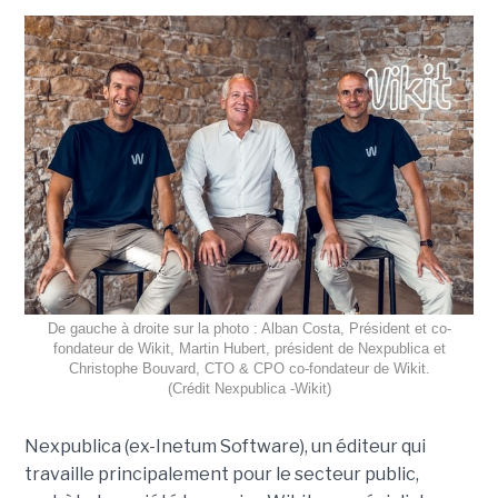
De gauche à droite sur la photo : Alban Costa, Président et co-
fondateur de Wikit, Martin Hubert, président de Nexpublica et
Christophe Bouvard, CTO & CPO co-fondateur de Wikit.
(Crédit Nexpublica -Wikit)
Nexpublica (ex-Inetum Software), un éditeur qui
travaille principalement pour le secteur public,