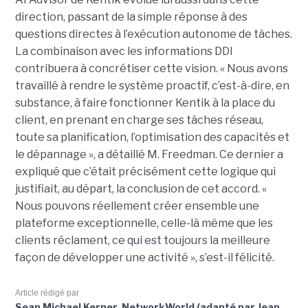
direction, passant de la simple réponse à des
questions directes à l’exécution autonome de tâches.
La combinaison avec les informations DDI
contribuera à concrétiser cette vision. « Nous avons
travaillé à rendre le système proactif, c’est-à-dire, en
substance, à faire fonctionner Kentik à la place du
client, en prenant en charge ses tâches réseau,
toute sa planification, l’optimisation des capacités et
le dépannage », a détaillé M. Freedman. Ce dernier a
expliqué que c’était précisément cette logique qui
justifiait, au départ, la conclusion de cet accord. «
Nous pouvons réellement créer ensemble une
plateforme exceptionnelle, celle-là même que les
clients réclament, ce qui est toujours la meilleure
façon de développer une activité », s’est-il félicité.
Article rédigé par
Sean Michael Kerner, NetworkWorld (adapté par Jean