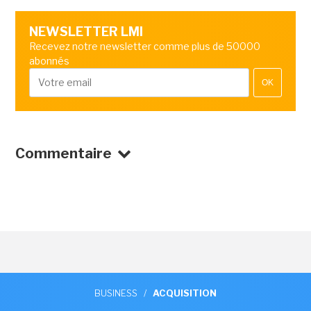
NEWSLETTER LMI
Recevez notre newsletter comme plus de 50000
abonnés
OK
Commentaire
BUSINESS
/
ACQUISITION