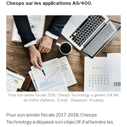
Cheops sur les applications AS/400.
Pour son année fiscale 2018, Cheops Technology a généré 104 M€
de chiffre d'affaires. (Crédit : Rawpixel / Pixabay)
Pour son année fiscale 2017-2018, Cheops
Technology a dépassé son objectif d'atteindre les