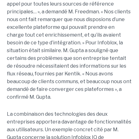
appel pour toutes leurs sources de référence
principales… », a demandé M. Freedman. « Nos clients
nous ont fait remarquer que nous disposions d’une
excellente plateforme qui pouvait prendre en
charge tout cet enrichissement, et qu’ils avaient
besoin de ce type d’intégration. » Pour Infoblox, la
situation était similaire. M. Gupta a souligné que
certains des problèmes que son entreprise tentait
de résoudre nécessitaient des informations sur les
flux réseau, fournies par Kentik. « Nous avons
beaucoup de clients communs, et beaucoup nous ont
demandé de faire converger ces plateformes », a
confirmé M. Gupta.
La combinaison des technologies des deux
entreprises apportera davantage de fonctionnalités
aux utilisateurs. Un exemple concret cité par M.
Gupta concerne la solution Infoblox IQ de