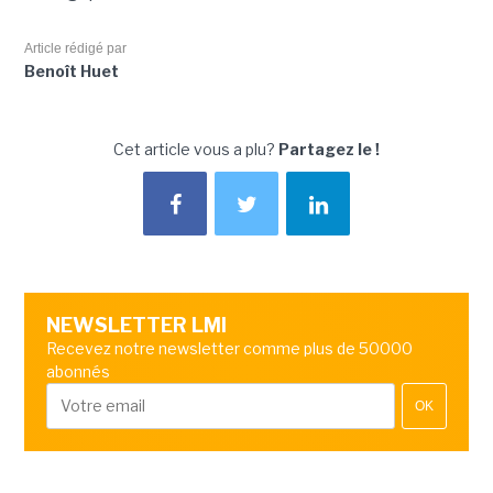
Article rédigé par
Benoît Huet
Cet article vous a plu?
Partagez le !
NEWSLETTER LMI
Recevez notre newsletter comme plus de 50000
abonnés
OK