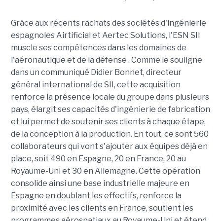
Grâce aux récents rachats des sociétés d'ingénierie
espagnoles Airtificial et Aertec Solutions, l'ESN SII
muscle ses compétences dans les domaines de
l'aéronautique et de la défense . Comme le souligne
dans un communiqué Didier Bonnet, directeur
général international de SII, cette acquisition
renforce la présence locale du groupe dans plusieurs
pays, élargit ses capacités d'ingénierie de fabrication
et lui permet de soutenir ses clients à chaque étape,
de la conception à la production. En tout, ce sont 560
collaborateurs qui vont s'ajouter aux équipes déjà en
place, soit 490 en Espagne, 20 en France, 20 au
Royaume-Uni et 30 en Allemagne. Cette opération
consolide ainsi une base industrielle majeure en
Espagne en doublant les effectifs, renforce la
proximité avec les clients en France, soutient les
programmes aérospatiaux au Royaume-Uni et étend