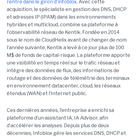
rentre dans le giron d'infoblox
. Avec cette
acquisition, le spécialiste en gestion des DNS, DHCP
et adresses IP (IPAM) dans les environnements
hybrides et multicloud, combine sa plateforme à
l'observabilité réseau de Kentik. Fondée en 2014
sous le nom de CloudHelix avant de changer de nom
l’année suivante, Kentik a levé à ce jour plus de 100
M$ de fonds de capital-risque. La plateforme apporte
une visibilité en temps réel sur le trafic réseau et
intègre des données de flux, des informations de
routage et des données de télémétrie des terminaux
en environnement datacenter, cloud, les réseaux
étendus (WAN) et l’Internet public.
Ces dernières années, l’entreprise a enrichi sa
plateforme d’un assistant IA, IA Advisor, afin
d’accélérer les analyses. Depuis plus de deux
décennies, Infoblox gère les services DNS, DHCP et