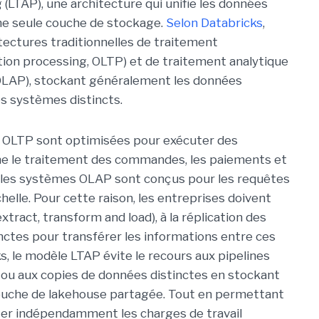
 (LTAP), une architecture qui unifie les données
une seule couche de stockage.
Selon Databricks
,
tectures traditionnelles de traitement
ction processing, OLTP) et de traitement analytique
, OLAP), stockant généralement les données
es systèmes distincts.
 OLTP sont optimisées pour exécuter des
e le traitement des commandes, les paiements et
ue les systèmes OLAP sont conçus pour les requêtes
helle. Pour cette raison, les entreprises doivent
xtract, transform and load), à la réplication des
nctes pour transférer les informations entre ces
, le modèle LTAP évite le recours aux pipelines
 ou aux copies de données distinctes en stockant
couche de lakehouse partagée. Tout en permettant
iter indépendamment les charges de travail