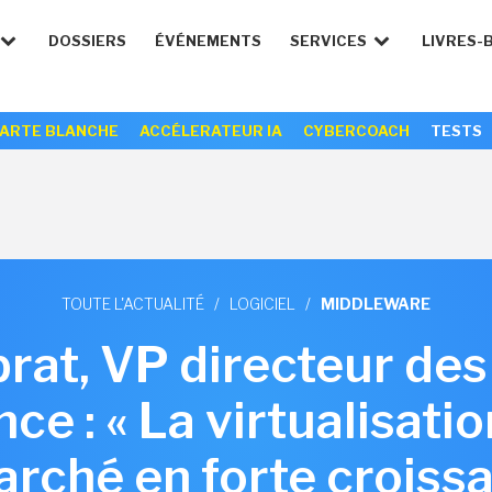
DOSSIERS
ÉVÉNEMENTS
SERVICES
LIVRES-
ARTE BLANCHE
ACCÉLERATEUR IA
CYBERCOACH
TESTS
TOUTE L'ACTUALITÉ
/
LOGICIEL
/
MIDDLEWARE
prat, VP directeur des
ce : « La virtualisati
rché en forte croiss