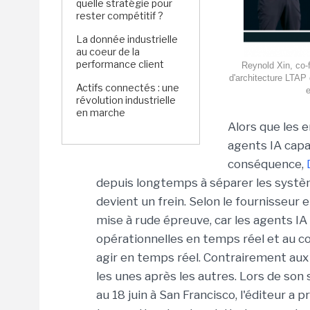
quelle stratégie pour
rester compétitif ?
La donnée industrielle
au coeur de la
performance client
Reynold Xin, co-
d'architecture LTAP
Actifs connectés : une
e
révolution industrielle
en marche
Alors que les 
agents IA capa
conséquence,
depuis longtemps à séparer les systè
devient un frein. Selon le fournisseur 
mise à rude épreuve, car les agents I
opérationnelles en temps réel et au c
agir en temps réel. Contrairement aux
les unes après les autres. Lors de so
au 18 juin à San Francisco, l'éditeur a 