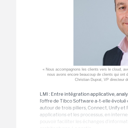
« Nous accompagnons les clients vers le cloud, ave
nous avons encore beaucoup de clients qui ont 
Christian Duprat, VP directeur d
LMI : Entre intégration applicative, ana
l’offre de Tibco Software a-t-elle évolué c
autour de trois piliers, Connect, Unify et
applications et les processus, en interne
pouvoir faciliter les échanges d’informati