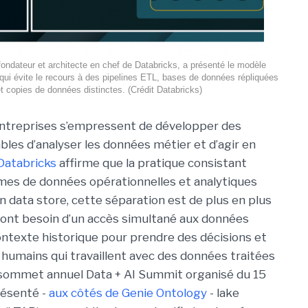
fondateur et architecte en chef de Databricks, a présenté le modèle
 qui évite le recours à des pipelines ETL, bases de données répliquées
t copies de données distinctes. (Crédit Databricks)
entreprises s’empressent de développer des
bles d’analyser les données métier et d’agir en
Databricks
affirme que la pratique consistant
mes de données opérationnelles et analytiques
en data store, cette séparation est de plus en plus
A ont besoin d’un accès simultané aux données
ontexte historique pour prendre des décisions et
 humains qui travaillent avec des données traitées
n sommet annuel Data + AI Summit organisé du 15
présenté -
aux côtés de Genie Ontology
- lake