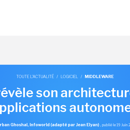
TOUTE L'ACTUALITÉ
/
LOGICIEL
/
MIDDLEWARE
révèle son architectu
pplications autonom
rban Ghoshal, Infoworld (adapté par Jean Elyan)
,
publié le 19 Juin