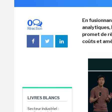
En fusionnant
0
analytiques,
Réaction
promet de ré
coûts et amél
LIVRES BLANCS
Secteur industriel :