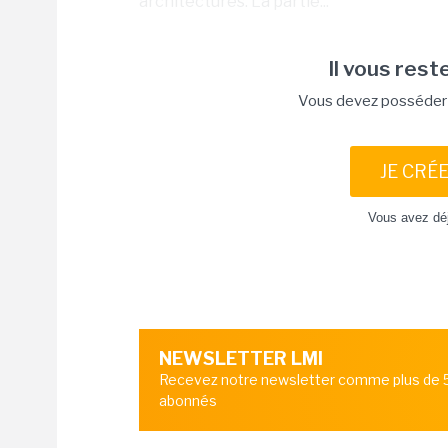
architectures. La partie...
Il vous reste
Vous devez posséder u
JE CRÉ
Vous avez dé
NEWSLETTER LMI
Recevez notre newsletter comme plus de
abonnés