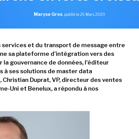
Maryse Gros
,
publié le 25 Mars 2020
es services et du transport de message entre
ne sa plateforme d'intégration vers des
r la gouvernance de données, l'éditeur
es à ses solutions de master data
Christian Duprat, VP, directeur des ventes
e-Uni et Benelux, a répondu à nos