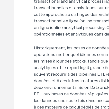
transactional and analytical processing
transactionnelles et analytiques sur 
cette approche se distingue des archi
transactionnel en ligne (online transa
en ligne (online analytical processing
opérationnelles et analytiques dans d
Historiquement, les bases de données
opérations métier quotidiennes comm
les mises à jour des stocks, tandis q
analytiques et le reporting à grande éc
souvent recourir à des pipelines ETL (e
données et à des infrastructures disti
deux environnements. Selon Databricks
ETL, aux bases de données répliquées
les données une seule fois dans une 
à des moteurs de calcul dédiés de tra