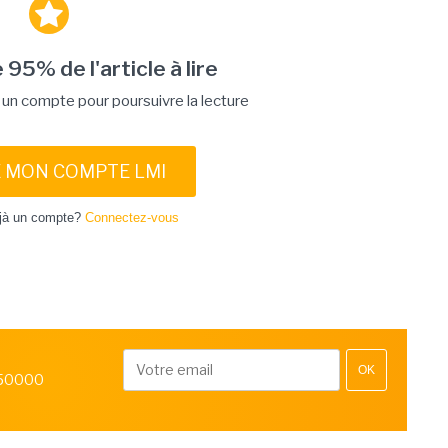
 95% de l'article à lire
n compte pour poursuivre la lecture
E MON COMPTE LMI
jà un compte?
Connectez-vous
OK
 50000