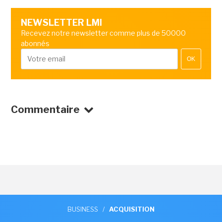
NEWSLETTER LMI
Recevez notre newsletter comme plus de 50000
abonnés
OK
Commentaire
BUSINESS
/
ACQUISITION