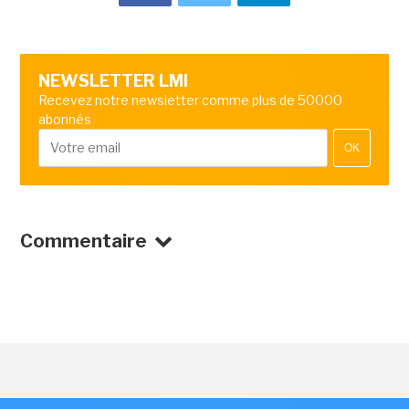
NEWSLETTER LMI
Recevez notre newsletter comme plus de 50000
abonnés
OK
Commentaire