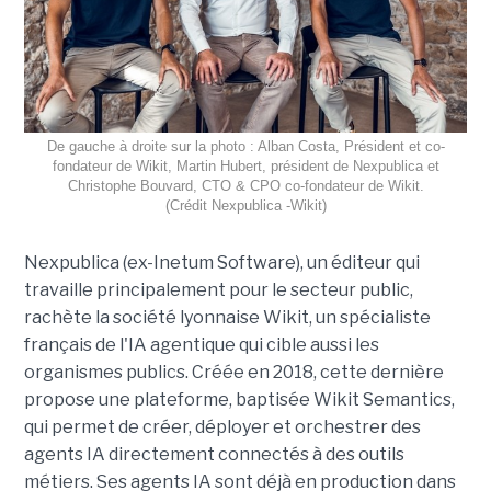
De gauche à droite sur la photo : Alban Costa, Président et co-
fondateur de Wikit, Martin Hubert, président de Nexpublica et
Christophe Bouvard, CTO & CPO co-fondateur de Wikit.
(Crédit Nexpublica -Wikit)
Nexpublica (ex-Inetum Software), un éditeur qui
travaille principalement pour le secteur public,
rachète la société lyonnaise Wikit, un spécialiste
français de l'IA agentique qui cible aussi les
organismes publics. Créée en 2018, cette dernière
propose une plateforme, baptisée Wikit Semantics,
qui permet de créer, déployer et orchestrer des
agents IA directement connectés à des outils
métiers. Ses agents IA sont déjà en production dans