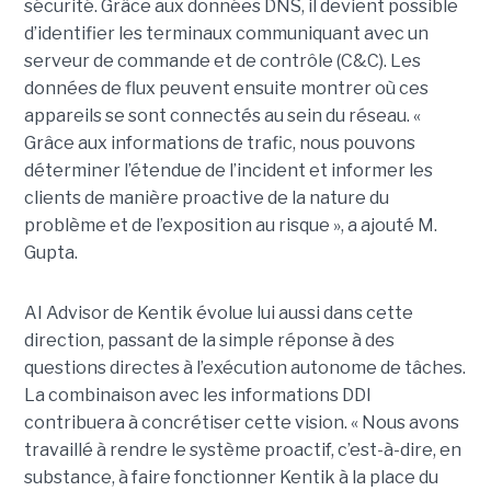
sécurité. Grâce aux données DNS, il devient possible
d’identifier les terminaux communiquant avec un
serveur de commande et de contrôle (C&C). Les
données de flux peuvent ensuite montrer où ces
appareils se sont connectés au sein du réseau. «
Grâce aux informations de trafic, nous pouvons
déterminer l’étendue de l’incident et informer les
clients de manière proactive de la nature du
problème et de l’exposition au risque », a ajouté M.
Gupta.
AI Advisor de Kentik évolue lui aussi dans cette
direction, passant de la simple réponse à des
questions directes à l’exécution autonome de tâches.
La combinaison avec les informations DDI
contribuera à concrétiser cette vision. « Nous avons
travaillé à rendre le système proactif, c’est-à-dire, en
substance, à faire fonctionner Kentik à la place du