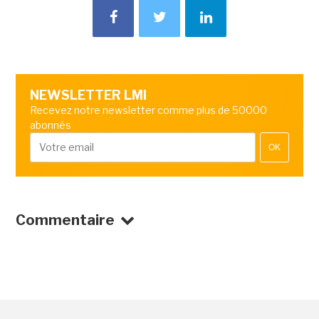
NEWSLETTER LMI
Recevez notre newsletter comme plus de 50000
abonnés
OK
Commentaire