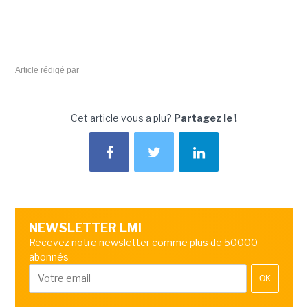
Article rédigé par
Cet article vous a plu?
Partagez le !
NEWSLETTER LMI
Recevez notre newsletter comme plus de 50000
abonnés
OK