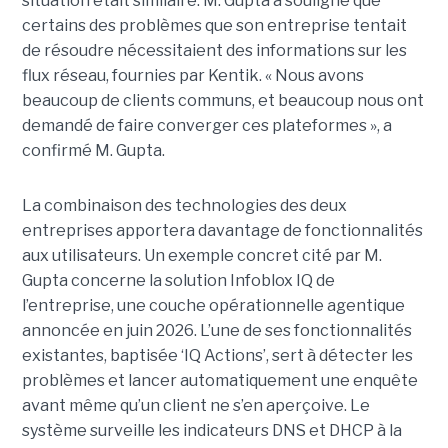
situation était similaire. M. Gupta a souligné que
certains des problèmes que son entreprise tentait
de résoudre nécessitaient des informations sur les
flux réseau, fournies par Kentik. « Nous avons
beaucoup de clients communs, et beaucoup nous ont
demandé de faire converger ces plateformes », a
confirmé M. Gupta.
La combinaison des technologies des deux
entreprises apportera davantage de fonctionnalités
aux utilisateurs. Un exemple concret cité par M.
Gupta concerne la solution Infoblox IQ de
l’entreprise, une couche opérationnelle agentique
annoncée en juin 2026. L’une de ses fonctionnalités
existantes, baptisée ‘IQ Actions’, sert à détecter les
problèmes et lancer automatiquement une enquête
avant même qu’un client ne s’en aperçoive. Le
système surveille les indicateurs DNS et DHCP à la