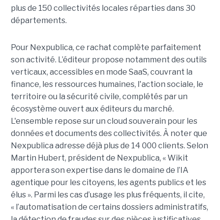
plus de 150 collectivités locales réparties dans 30
départements.
Pour Nexpublica, ce rachat complète parfaitement
son activité. L’éditeur propose notamment des outils
verticaux, accessibles en mode SaaS, couvrant la
finance, les ressources humaines, l'action sociale, le
territoire ou la sécurité civile, complétés par un
écosystème ouvert aux éditeurs du marché.
L'ensemble repose sur un cloud souverain pour les
données et documents des collectivités. À noter que
Nexpublica adresse déjà plus de 14 000 clients. Selon
Martin Hubert, président de Nexpublica, « Wikit
apportera son expertise dans le domaine de l’IA
agentique pour les citoyens, les agents publics et les
élus ». Parmi les cas d’usage les plus fréquents, il cite,
« l’automatisation de certains dossiers administratifs,
la détection de fraudes sur des pièces justificatives