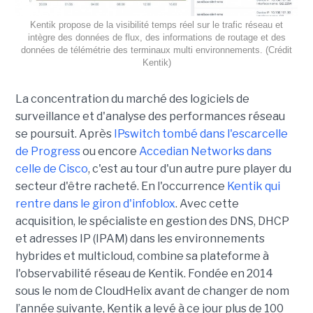
Kentik propose de la visibilité temps réel sur le trafic réseau et
intègre des données de flux, des informations de routage et des
données de télémétrie des terminaux multi environnements. (Crédit
Kentik)
La concentration du marché des logiciels de
surveillance et d'analyse des performances réseau
se poursuit. Après
IPswitch tombé dans l'escarcelle
de Progress
ou encore
Accedian Networks dans
celle de Cisco
, c'est au tour d'un autre pure player du
secteur d'être racheté. En l'occurrence
Kentik qui
rentre dans le giron d'infoblox
. Avec cette
acquisition, le spécialiste en gestion des DNS, DHCP
et adresses IP (IPAM) dans les environnements
hybrides et multicloud, combine sa plateforme à
l'observabilité réseau de Kentik. Fondée en 2014
sous le nom de CloudHelix avant de changer de nom
l’année suivante, Kentik a levé à ce jour plus de 100