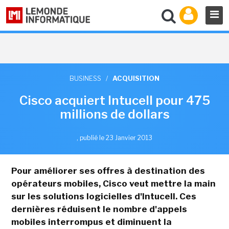
BUSINESS
/
ACQUISITION
Cisco acquiert Intucell pour 475
millions de dollars
,
publié le 23 Janvier 2013
Pour améliorer ses offres à destination des
opérateurs mobiles, Cisco veut mettre la main
sur les solutions logicielles d'Intucell. Ces
dernières réduisent le nombre d'appels
mobiles interrompus et diminuent la