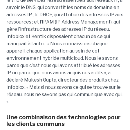
le trio de services réseau essentiels aux réseaux IP, à
savoir le DNS, qui convertit les noms de domaine en
adresses IP ; le DHCP, qui attribue des adresses IP aux
ressources ; et l’IPAM (IP Address Management), qui
gère l’infrastructure des adresses IP du réseau.
Infoblox et Kentik disposaient chacun de ce qui
manquait à l’autre. « Nous connaissons chaque
appareil, chaque application au sein de cet
environnement hybride multicloud. Nous le savons
parce que c’est nous qui avons attribué les adresses
IP, ou parce que nous avons acquis ces actifs », a
déclaré Mukesh Gupta, directeur des produits chez
Infoblox. « Mais si nous savons ce qui se trouve sur le
réseau, nous ne savons pas qui communique avec qui.
»
Une combinaison des technologies pour
les clients communs