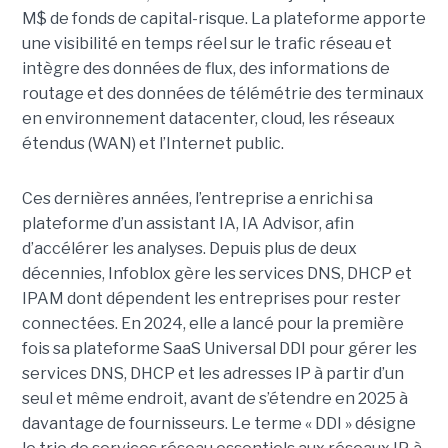
M$ de fonds de capital-risque. La plateforme apporte
une visibilité en temps réel sur le trafic réseau et
intègre des données de flux, des informations de
routage et des données de télémétrie des terminaux
en environnement datacenter, cloud, les réseaux
étendus (WAN) et l’Internet public.
Ces dernières années, l’entreprise a enrichi sa
plateforme d’un assistant IA, IA Advisor, afin
d’accélérer les analyses. Depuis plus de deux
décennies, Infoblox gère les services DNS, DHCP et
IPAM dont dépendent les entreprises pour rester
connectées. En 2024, elle a lancé pour la première
fois sa plateforme SaaS Universal DDI pour gérer les
services DNS, DHCP et les adresses IP à partir d’un
seul et même endroit, avant de s’étendre en 2025 à
davantage de fournisseurs. Le terme « DDI » désigne