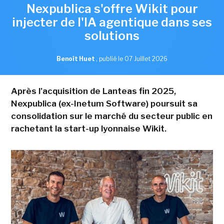
Nexpublica s'offre Wikit pour
injecter de l'IA agentique dans ses
solutions
Benoît Huet
,
publié le 07 Juillet 2026
Après l'acquisition de Lanteas fin 2025,
Nexpublica (ex-Inetum Software) poursuit sa
consolidation sur le marché du secteur public en
rachetant la start-up lyonnaise Wikit.