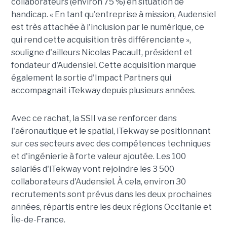
collaborateurs (environ 75 %) en situation de
handicap. « En tant qu'entreprise à mission, Audensiel
est très attachée à l'inclusion par le numérique, ce
qui rend cette acquisition très différenciante »,
souligne d'ailleurs Nicolas Pacault, président et
fondateur d'Audensiel. Cette acquisition marque
également la sortie d'Impact Partners qui
accompagnait iTekway depuis plusieurs années.
Avec ce rachat, la SSII va se renforcer dans
l'aéronautique et le spatial, iTekway se positionnant
sur ces secteurs avec des compétences techniques
et d'ingénierie à forte valeur ajoutée. Les 100
salariés d'iTekway vont rejoindre les 3 500
collaborateurs d'Audensiel. À cela, environ 30
recrutements sont prévus dans les deux prochaines
années, répartis entre les deux régions Occitanie et
Île-de-France.