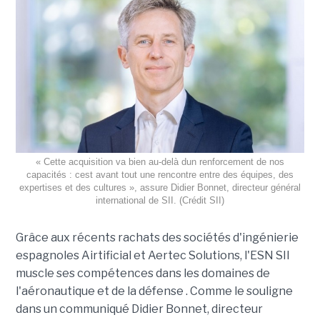
« Cette acquisition va bien au-delà dun renforcement de nos
capacités : cest avant tout une rencontre entre des équipes, des
expertises et des cultures », assure Didier Bonnet, directeur général
international de SII. (Crédit SII)
Grâce aux récents rachats des sociétés d'ingénierie
espagnoles Airtificial et Aertec Solutions, l'ESN SII
muscle ses compétences dans les domaines de
l'aéronautique et de la défense . Comme le souligne
dans un communiqué Didier Bonnet, directeur