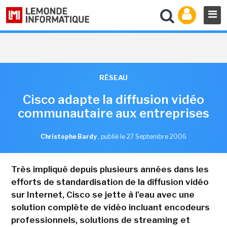
RÉSEAU
Cisco adapte la diffusion vidéo
communautaire aux entreprises
Christophe Bardy
,
publié le 27 Septembre 2006
Très impliqué depuis plusieurs années dans les
efforts de standardisation de la diffusion vidéo
sur Internet, Cisco se jette à l'eau avec une
solution complète de vidéo incluant encodeurs
professionnels, solutions de streaming et