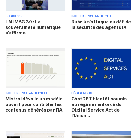
BUSINESS
INTELLIGENCE ARTIFICIELLE
LMI MAG 30 : La
Rubrik s'attaque au défi de
souveraineté numérique
la sécurité des agents IA
s'affirme
INTELLIGENCE ARTIFICIELLE
LÉGISLATION
Mistral dévoile un modèle
ChatGPT bientôt soumis
ouvert pour contrôler les
au régime renforcé du
contenus générés par l'IA
Digital Service Act de
l'Union...