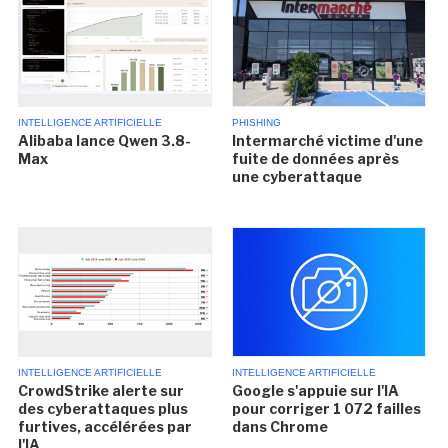
INTELLIGENCE ARTIFICIELLE
PHISHING
Alibaba lance Qwen 3.8-
Intermarché victime d'une
Max
fuite de données après
une cyberattaque
INTELLIGENCE ARTIFICIELLE
INTELLIGENCE ARTIFICIELLE
CrowdStrike alerte sur
Google s'appuie sur l'IA
des cyberattaques plus
pour corriger 1 072 failles
furtives, accélérées par
dans Chrome
l'IA