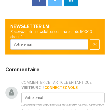
NEWSLETTER LMI
Recevez notre newsletter comme plus de 50000
abonnés
OK
Commentaire
COMMENTER CET ARTICLE EN TANT QUE
VISITEUR
OU
CONNECTEZ-VOUS
Renseignez votre email pour être prévenu d'un nouveau commentaire