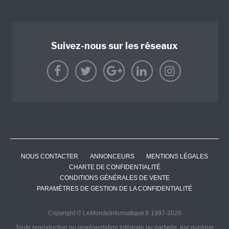
Suivez-nous sur les réseaux
NOUS CONTACTER
ANNONCEURS
MENTIONS LÉGALES
CHARTE DE CONFIDENTIALITÉ
CONDITIONS GÉNÉRALES DE VENTE
PARAMÈTRES DE GESTION DE LA CONFIDENTIALITÉ
Copyright © LeMondeInformatique.fr 1997-2026
Toute reproduction ou représentation intégrale ou partielle, par quelque