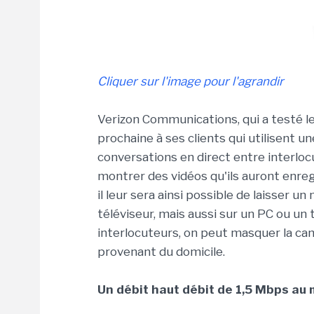
Cliquer sur l'image pour l'agrandir
Verizon Communications, qui a testé le
prochaine à ses clients qui utilisent u
conversations en direct entre interlocu
montrer des vidéos qu'ils auront enreg
il leur sera ainsi possible de laisser 
téléviseur, mais aussi sur un PC ou un
interlocuteurs, on peut masquer la cam
provenant du domicile.
Un débit haut débit de 1,5 Mbps au