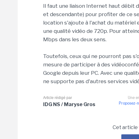
Il faut une liaison Internet haut débi
et descendante) pour profiter de ce ser
location s'ajoute à l'achat du matériel
une qualité vidéo de 720p. Pour attein
Mbps dans les deux sens.
Toutefois, ceux qui ne pourront pas s
mesure de participer à des vidéoconfé
Google depuis leur PC. Avec une qualit
ne supporte pas d'autres services vid
Une er
Article rédigé par
Proposez-n
IDG NS / Maryse Gros
Cet article