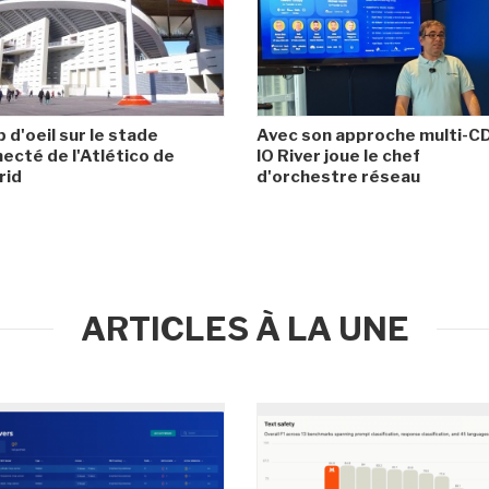
 d'oeil sur le stade
Avec son approche multi-C
ecté de l'Atlético de
IO River joue le chef
rid
d'orchestre réseau
ARTICLES À LA UNE