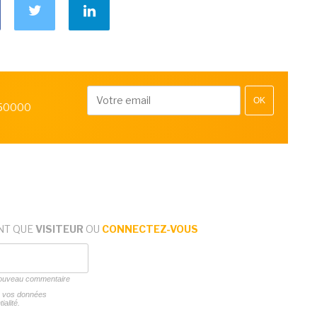
OK
 50000
NT QUE
VISITEUR
OU
CONNECTEZ-VOUS
 nouveau commentaire
ns vos données
ialité.