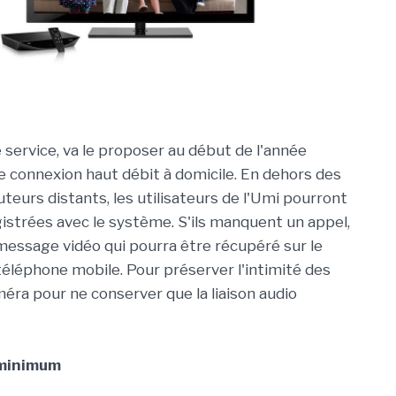
 service, va le proposer au début de l'année
ne connexion haut débit à domicile. En dehors des
teurs distants, les utilisateurs de l'Umi pourront
istrées avec le système. S'ils manquent un appel,
un message vidéo qui pourra être récupéré sur le
 téléphone mobile. Pour préserver l'intimité des
éra pour ne conserver que la liaison audio
 minimum