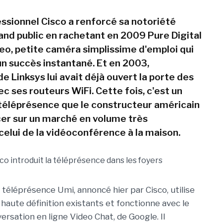
essionnel Cisco a renforcé sa notoriété
and public en rachetant en 2009 Pure Digital
deo, petite caméra simplissime d'emploi qui
un succès instantané. Et en 2003,
de Linksys lui avait déjà ouvert la porte des
c ses routeurs WiFi. Cette fois, c'est un
éléprésence que le constructeur américain
cer sur un marché en volume très
celui de la vidéoconférence à la maison.
téléprésence Umi, annoncé hier par Cisco, utilise
 haute définition existants et fonctionne avec le
versation en ligne Video Chat, de Google. Il