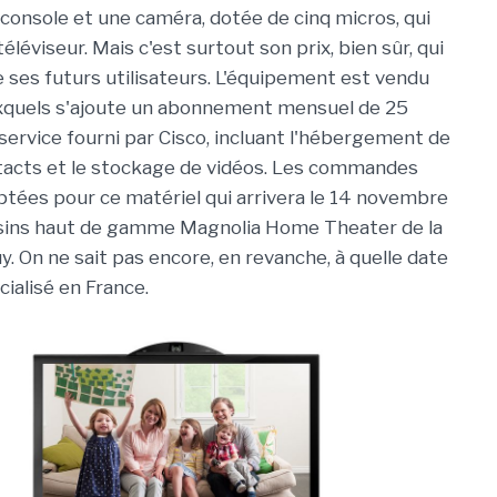
onsole et une caméra, dotée de cinq micros, qui
téléviseur. Mais c'est surtout son prix, bien sûr, qui
e ses futurs utilisateurs. L'équipement est vendu
uxquels s'ajoute un abonnement mensuel de 25
 service fourni par Cisco, incluant l'hébergement de
ntacts et le stockage de vidéos. Les commandes
ptées pour ce matériel qui arrivera le 14 novembre
sins haut de gamme Magnolia Home Theater de la
. On ne sait pas encore, en revanche, à quelle date
ialisé en France.