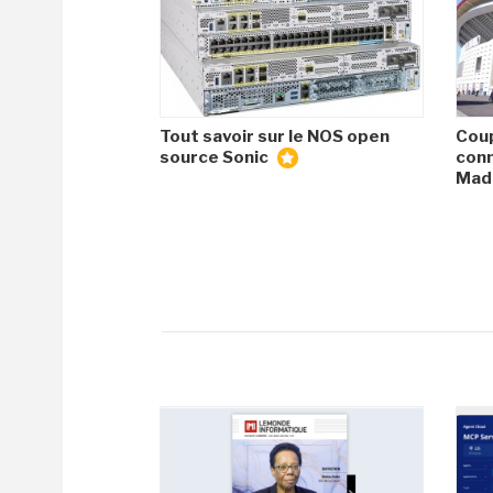
Tout savoir sur le NOS open
Coup
source Sonic
conn
Mad