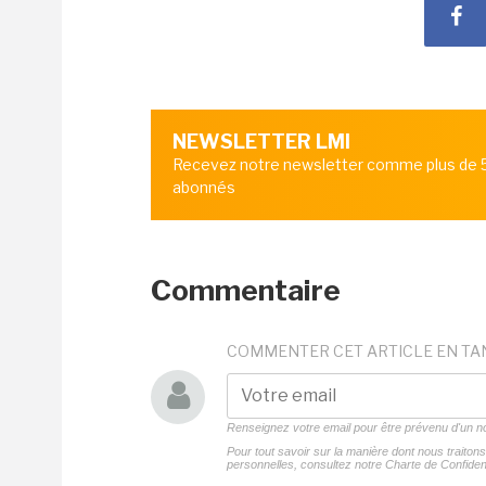
NEWSLETTER LMI
Recevez notre newsletter comme plus de
abonnés
Commentaire
COMMENTER CET ARTICLE EN TA
Renseignez votre email pour être prévenu d'un
Pour tout savoir sur la manière dont nous traito
personnelles, consultez notre
Charte de Confident