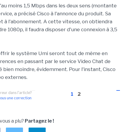
t d'au moins 1,5 Mbps dans les deux sens (montante
vice, a précisé Cisco à l'annonce du produit. Sa
 et à l'abonnement. A cette vitesse, on obtiendra
dre 1080p, il faudra disposer d'une connexion à 3,5
'offrir le système Umi seront tout de même en
rences en passant par le service Video Chat de
é bien moindre, évidemment. Pour l'instant, Cisco
éo externes.
reur dans l'article?
1
2
ous une correction
 vous a plu?
Partagez le !