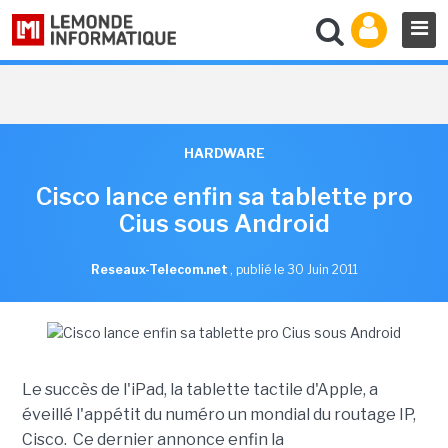
HARDWARE
Cisco lance enfin sa tablette pro
Cius sous Android
Reseaux-Telecom.net
,
publié le 30 Juin 2011
Le succès de l'iPad, la tablette tactile d'Apple, a
éveillé l'appétit du numéro un mondial du routage IP,
Cisco. Ce dernier annonce enfin la