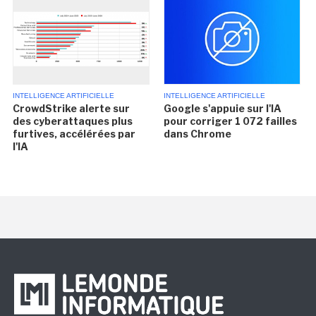
INTELLIGENCE ARTIFICIELLE
INTELLIGENCE ARTIFICIELLE
CrowdStrike alerte sur
Google s'appuie sur l'IA
des cyberattaques plus
pour corriger 1 072 failles
furtives, accélérées par
dans Chrome
l'IA