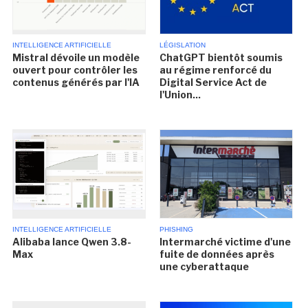
INTELLIGENCE ARTIFICIELLE
LÉGISLATION
Mistral dévoile un modèle
ChatGPT bientôt soumis
ouvert pour contrôler les
au régime renforcé du
contenus générés par l'IA
Digital Service Act de
l'Union...
INTELLIGENCE ARTIFICIELLE
PHISHING
Alibaba lance Qwen 3.8-
Intermarché victime d'une
Max
fuite de données après
une cyberattaque