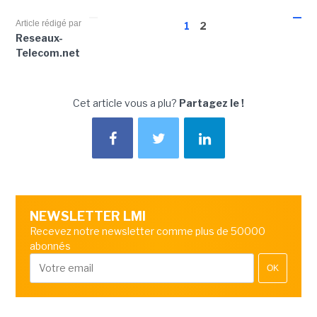
Article rédigé par
1
2
Reseaux-
Telecom.net
Cet article vous a plu?
Partagez le !
NEWSLETTER LMI
Recevez notre newsletter comme plus de 50000
abonnés
OK