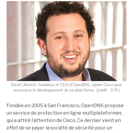
David Ulevitch, fondateur et CEO d’OpenDNS, rejoint Cisco pour
poursuivre le développement de sa plate-forme. (crédit : D.R.)
Fondée en 2005 à San Francisco, OpenDNS propose
un service de protection en ligne multiplateformes
qui a attiré l’attention de Cisco. Ce dernier vient en
effet de se payer la société de sécurité pour un