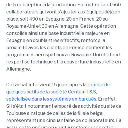
de la conception à la production. En tout, ce sont 560
collaborateurs qui vont s'ajouter aux équipes déjà en
place, soit 490 en Espagne, 20 en France, 20 au
Royaume-Uni et 30 en Allemagne. Cette opération
consolide ainsi une base industrielle majeure en
Espagne en doublant les effectifs, renforce la
proximité avec les clients en France, soutient les
programmes aérospatiaux au Royaume-Uni et étend
l'expertise technique et la couverture industrielle en
Allemagne.
Ce rachat intervient 15 jours après
la reprise de
quelques actifs de la société Centum T&S,
spécialisée dans les systèmes embarqués.
En effet,
SII s'était notamment emparé des activités du site de
Toulouse ainsi que de celles de la filiale belge,
représentant une cinquantaine de collaborateurs. Là
aussi, cette opération visait à renforcer son offre