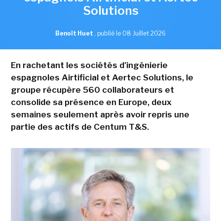
Solutions
Benoît Huet
,
publié le 08 Juillet 2026
En rachetant les sociétés d'ingénierie
espagnoles Airtificial et Aertec Solutions, le
groupe récupère 560 collaborateurs et
consolide sa présence en Europe, deux
semaines seulement après avoir repris une
partie des actifs de Centum T&S.