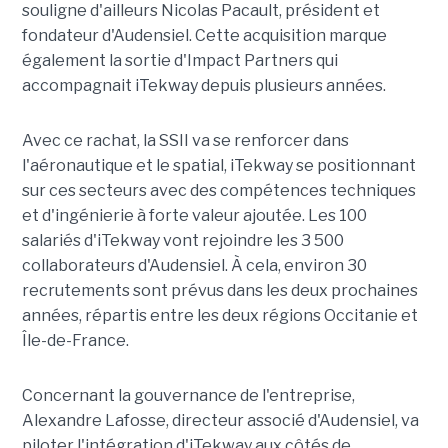
souligne d'ailleurs Nicolas Pacault, président et
fondateur d'Audensiel. Cette acquisition marque
également la sortie d'Impact Partners qui
accompagnait iTekway depuis plusieurs années.
Avec ce rachat, la SSII va se renforcer dans
l'aéronautique et le spatial, iTekway se positionnant
sur ces secteurs avec des compétences techniques
et d'ingénierie à forte valeur ajoutée. Les 100
salariés d'iTekway vont rejoindre les 3 500
collaborateurs d'Audensiel. À cela, environ 30
recrutements sont prévus dans les deux prochaines
années, répartis entre les deux régions Occitanie et
Île-de-France.
Concernant la gouvernance de l'entreprise,
Alexandre Lafosse, directeur associé d'Audensiel, va
piloter l'intégration d'iTekway aux côtés de