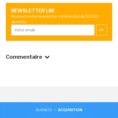
NEWSLETTER LMI
Recevez notre newsletter comme plus de 50000
abonnés
OK
Commentaire
BUSINESS
/
ACQUISITION