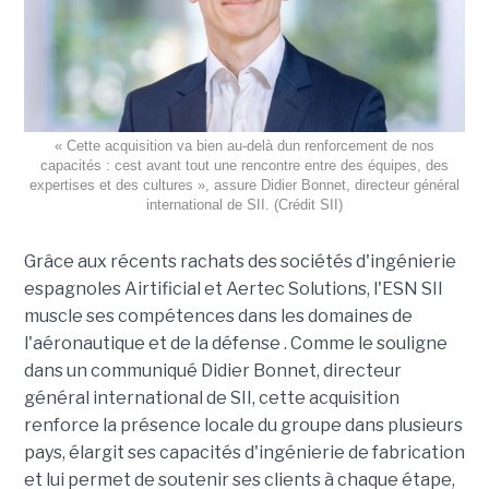
« Cette acquisition va bien au-delà dun renforcement de nos
capacités : cest avant tout une rencontre entre des équipes, des
expertises et des cultures », assure Didier Bonnet, directeur général
international de SII. (Crédit SII)
Grâce aux récents rachats des sociétés d'ingénierie
espagnoles Airtificial et Aertec Solutions, l'ESN SII
muscle ses compétences dans les domaines de
l'aéronautique et de la défense . Comme le souligne
dans un communiqué Didier Bonnet, directeur
général international de SII, cette acquisition
renforce la présence locale du groupe dans plusieurs
pays, élargit ses capacités d'ingénierie de fabrication
et lui permet de soutenir ses clients à chaque étape,