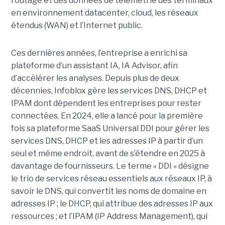
routage et des données de télémétrie des terminaux
en environnement datacenter, cloud, les réseaux
étendus (WAN) et l’Internet public.
Ces dernières années, l’entreprise a enrichi sa
plateforme d’un assistant IA, IA Advisor, afin
d’accélérer les analyses. Depuis plus de deux
décennies, Infoblox gère les services DNS, DHCP et
IPAM dont dépendent les entreprises pour rester
connectées. En 2024, elle a lancé pour la première
fois sa plateforme SaaS Universal DDI pour gérer les
services DNS, DHCP et les adresses IP à partir d’un
seul et même endroit, avant de s’étendre en 2025 à
davantage de fournisseurs. Le terme « DDI » désigne
le trio de services réseau essentiels aux réseaux IP, à
savoir le DNS, qui convertit les noms de domaine en
adresses IP ; le DHCP, qui attribue des adresses IP aux
ressources ; et l’IPAM (IP Address Management), qui