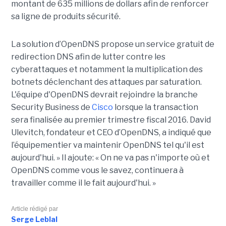
montant de 635 millions de dollars afin de renforcer
sa ligne de produits sécurité.
La solution d’OpenDNS propose un service gratuit de
redirection DNS afin de lutter contre les
cyberattaques et notamment la multiplication des
botnets déclenchant des attaques par saturation.
L'équipe d'OpenDNS devrait rejoindre la branche
Security Business de
Cisco
lorsque la transaction
sera finalisée au premier trimestre fiscal 2016. David
Ulevitch, fondateur et CEO d’OpenDNS, a indiqué que
l’équipementier va maintenir OpenDNS tel qu'il est
aujourd'hui. » Il ajoute: « On ne va pas n'importe où et
OpenDNS comme vous le savez, continuera à
travailler comme il le fait aujourd'hui. »
Article rédigé par
Serge Leblal