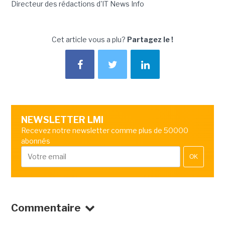
Directeur des rédactions d'IT News Info
Cet article vous a plu?
Partagez le !
NEWSLETTER LMI
Recevez notre newsletter comme plus de 50000
abonnés
OK
Commentaire