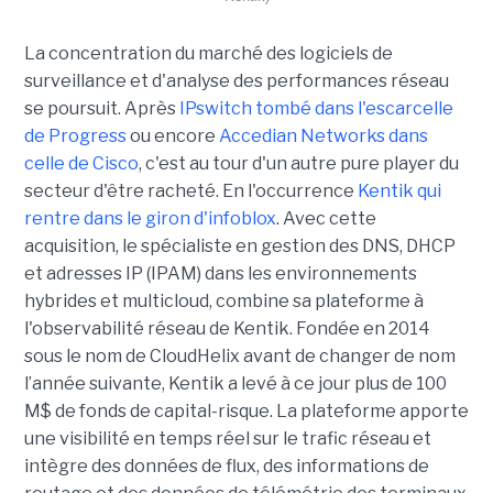
La concentration du marché des logiciels de
surveillance et d'analyse des performances réseau
se poursuit. Après
IPswitch tombé dans l'escarcelle
de Progress
ou encore
Accedian Networks dans
celle de Cisco
, c'est au tour d'un autre pure player du
secteur d'être racheté. En l'occurrence
Kentik qui
rentre dans le giron d'infoblox
. Avec cette
acquisition, le spécialiste en gestion des DNS, DHCP
et adresses IP (IPAM) dans les environnements
hybrides et multicloud, combine sa plateforme à
l'observabilité réseau de Kentik. Fondée en 2014
sous le nom de CloudHelix avant de changer de nom
l’année suivante, Kentik a levé à ce jour plus de 100
M$ de fonds de capital-risque. La plateforme apporte
une visibilité en temps réel sur le trafic réseau et
intègre des données de flux, des informations de