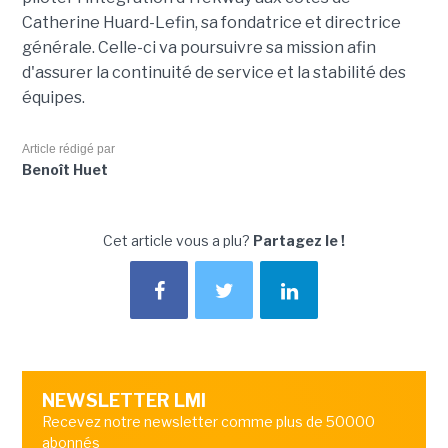
Catherine Huard-Lefin, sa fondatrice et directrice
générale. Celle-ci va poursuivre sa mission afin
d'assurer la continuité de service et la stabilité des
équipes.
Article rédigé par
Benoît Huet
Cet article vous a plu?
Partagez le !
NEWSLETTER LMI
Recevez notre newsletter comme plus de 50000
abonnés