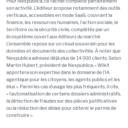
Pour Nexpublica, ce rachat complète parfaitement
son activité. L’éditeur propose notamment des outils
verticaux, accessibles en mode SaaS, couvrant la
finance, les ressources humaines, l'action sociale, le
territoire ou la sécurité civile, complétés par un
écosystème ouvert aux éditeurs du marché.
L'ensemble repose sur un cloud souverain pour les
données et documents des collectivités. À noter que
Nexpublica adresse déjà plus de 14 000 clients. Selon
Martin Hubert, président de Nexpublica, « Wikit
apportera son expertise dans le domaine de l’IA
agentique pour les citoyens, les agents publics et les
élus ». Parmi les cas d’usage les plus fréquents, il cite,
« l’automatisation de certains dossiers administratifs,
la détection de fraudes sur des pièces justificatives
ou la réduction des délais pour obtenir le permis de
construire ».