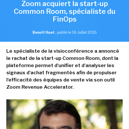
Zoom acquiert la start-up
Common Room, spécialiste du
FinOps
Benoît Huet
,
publié le 06 Juillet 2026
Le spécialiste de la visioconférence a annoncé
le rachat de la start-up Common Room, dont la
plateforme permet d'unifier et d'analyser les
signaux d'achat fragmentés afin de propulser
l'efficacité des équipes de vente via son outil
Zoom Revenue Accelerator.