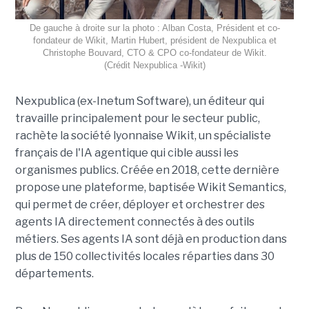
De gauche à droite sur la photo : Alban Costa, Président et co-
fondateur de Wikit, Martin Hubert, président de Nexpublica et
Christophe Bouvard, CTO & CPO co-fondateur de Wikit.
(Crédit Nexpublica -Wikit)
Nexpublica (ex-Inetum Software), un éditeur qui
travaille principalement pour le secteur public,
rachète la société lyonnaise Wikit, un spécialiste
français de l'IA agentique qui cible aussi les
organismes publics. Créée en 2018, cette dernière
propose une plateforme, baptisée Wikit Semantics,
qui permet de créer, déployer et orchestrer des
agents IA directement connectés à des outils
métiers. Ses agents IA sont déjà en production dans
plus de 150 collectivités locales réparties dans 30
départements.