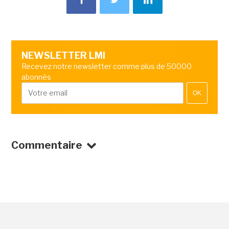
NEWSLETTER LMI
Recevez notre newsletter comme plus de 50000
abonnés
OK
Commentaire