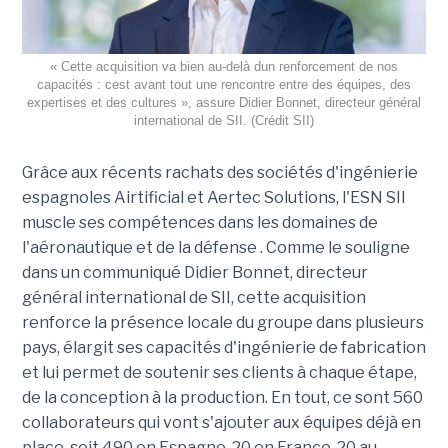
« Cette acquisition va bien au-delà dun renforcement de nos
capacités : cest avant tout une rencontre entre des équipes, des
expertises et des cultures », assure Didier Bonnet, directeur général
international de SII. (Crédit SII)
Grâce aux récents rachats des sociétés d'ingénierie
espagnoles Airtificial et Aertec Solutions, l'ESN SII
muscle ses compétences dans les domaines de
l'aéronautique et de la défense . Comme le souligne
dans un communiqué Didier Bonnet, directeur
général international de SII, cette acquisition
renforce la présence locale du groupe dans plusieurs
pays, élargit ses capacités d'ingénierie de fabrication
et lui permet de soutenir ses clients à chaque étape,
de la conception à la production. En tout, ce sont 560
collaborateurs qui vont s'ajouter aux équipes déjà en
place, soit 490 en Espagne, 20 en France, 20 au