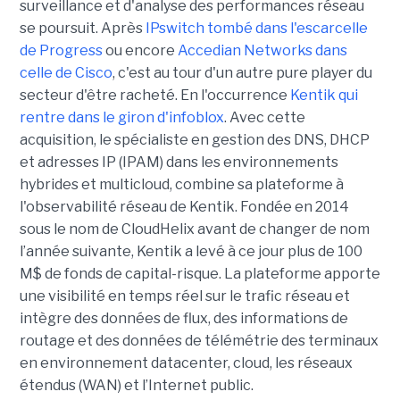
surveillance et d'analyse des performances réseau
se poursuit. Après
IPswitch tombé dans l'escarcelle
de Progress
ou encore
Accedian Networks dans
celle de Cisco
, c'est au tour d'un autre pure player du
secteur d'être racheté. En l'occurrence
Kentik qui
rentre dans le giron d'infoblox
. Avec cette
acquisition, le spécialiste en gestion des DNS, DHCP
et adresses IP (IPAM) dans les environnements
hybrides et multicloud, combine sa plateforme à
l'observabilité réseau de Kentik. Fondée en 2014
sous le nom de CloudHelix avant de changer de nom
l’année suivante, Kentik a levé à ce jour plus de 100
M$ de fonds de capital-risque. La plateforme apporte
une visibilité en temps réel sur le trafic réseau et
intègre des données de flux, des informations de
routage et des données de télémétrie des terminaux
en environnement datacenter, cloud, les réseaux
étendus (WAN) et l’Internet public.