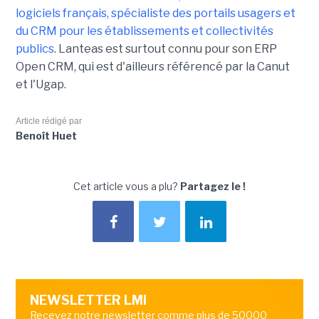
logiciels français, spécialiste des portails usagers et
du CRM pour les établissements et collectivités
publics
. Lanteas est surtout connu pour son ERP
Open CRM, qui est d'ailleurs référencé par la Canut
et l'Ugap.
Article rédigé par
Benoît Huet
Cet article vous a plu?
Partagez le !
NEWSLETTER LMI
Recevez notre newsletter comme plus de 50000