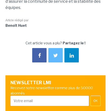
d'assurer la continuité de service et la stabilité des
équipes.
Article rédigé par
Benoît Huet
Cet article vous a plu?
Partagez le !
NEWSLETTER LMI
Recevez notre newsletter comme plus de 50000
abonnés
OK