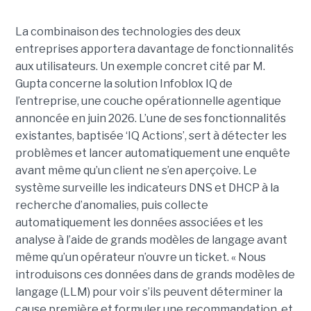
La combinaison des technologies des deux
entreprises apportera davantage de fonctionnalités
aux utilisateurs. Un exemple concret cité par M.
Gupta concerne la solution Infoblox IQ de
l’entreprise, une couche opérationnelle agentique
annoncée en juin 2026. L’une de ses fonctionnalités
existantes, baptisée ‘IQ Actions’, sert à détecter les
problèmes et lancer automatiquement une enquête
avant même qu’un client ne s’en aperçoive. Le
système surveille les indicateurs DNS et DHCP à la
recherche d’anomalies, puis collecte
automatiquement les données associées et les
analyse à l’aide de grands modèles de langage avant
même qu’un opérateur n’ouvre un ticket. « Nous
introduisons ces données dans de grands modèles de
langage (LLM) pour voir s’ils peuvent déterminer la
cause première et formuler une recommandation, et