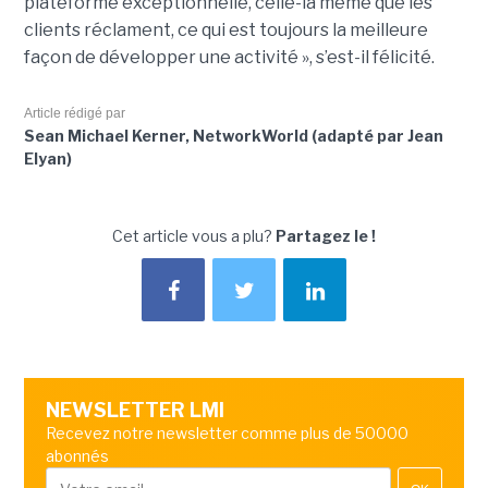
plateforme exceptionnelle, celle-là même que les
clients réclament, ce qui est toujours la meilleure
façon de développer une activité », s’est-il félicité.
Article rédigé par
Sean Michael Kerner, NetworkWorld (adapté par Jean
Elyan)
Cet article vous a plu?
Partagez le !
NEWSLETTER LMI
Recevez notre newsletter comme plus de 50000
abonnés