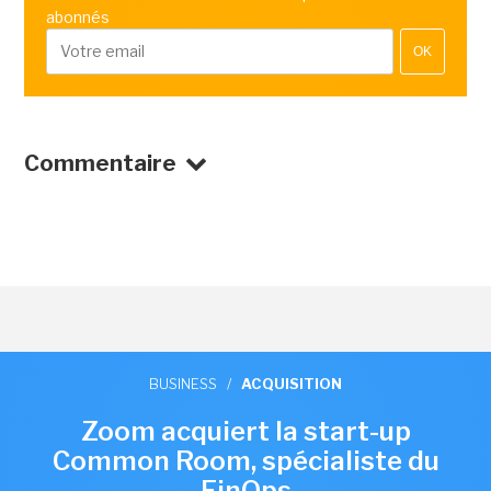
abonnés
OK
Commentaire
BUSINESS
/
ACQUISITION
Zoom acquiert la start-up
Common Room, spécialiste du
FinOps