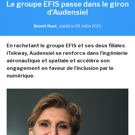
Le groupe EFIS passe dans le giron
d'Audensiel
Benoît Huet
,
publié le 08 Juillet 2026
En rachetant le groupe EFIS et ses deux filiales
iTekway, Audensiel se renforce dans l'ingénierie
aéronautique et spatiale et accélère son
engagement en faveur de l'inclusion par le
numérique.