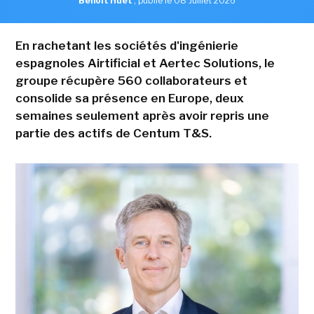
Benoît Huet
,
publié le 08 Juillet 2026
En rachetant les sociétés d'ingénierie
espagnoles Airtificial et Aertec Solutions, le
groupe récupère 560 collaborateurs et
consolide sa présence en Europe, deux
semaines seulement après avoir repris une
partie des actifs de Centum T&S.