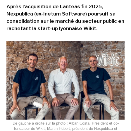
Après l'acquisition de Lanteas fin 2025,
Nexpublica (ex-Inetum Software) poursuit sa
consolidation sur le marché du secteur public en
rachetant la start-up lyonnaise Wikit.
De gauche à droite sur la photo : Alban Costa, Président et co-
fondateur de Wikit, Martin Hubert, président de Nexpublica et