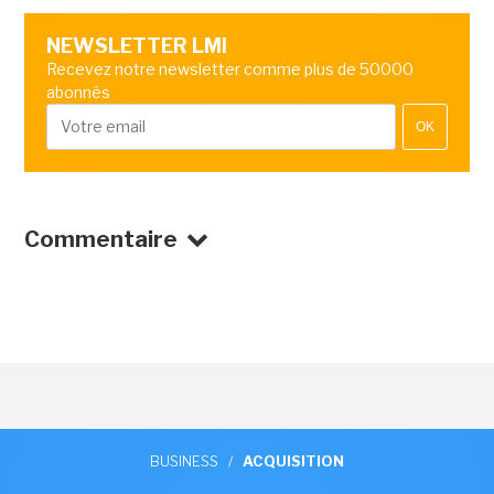
NEWSLETTER LMI
Recevez notre newsletter comme plus de 50000
abonnés
OK
Commentaire
BUSINESS
/
ACQUISITION