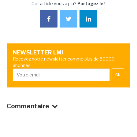
Cet article vous a plu?
Partagez le !
NEWSLETTER LMI
Recevez notre newsletter comme plus de 50000
abonnés
OK
Commentaire