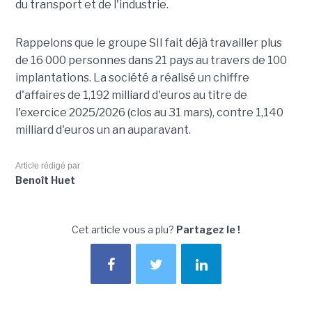
du transport et de l'industrie.
Rappelons que le groupe SII fait déjà travailler plus
de 16 000 personnes dans 21 pays au travers de 100
implantations. La société a réalisé un chiffre
d'affaires de 1,192 milliard d'euros au titre de
l'exercice 2025/2026 (clos au 31 mars), contre 1,140
milliard d'euros un an auparavant.
Article rédigé par
Benoît Huet
Cet article vous a plu?
Partagez le !