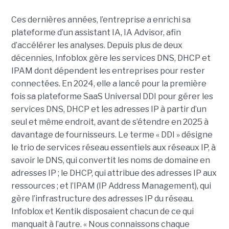
Ces dernières années, l’entreprise a enrichi sa
plateforme d’un assistant IA, IA Advisor, afin
d’accélérer les analyses. Depuis plus de deux
décennies, Infoblox gère les services DNS, DHCP et
IPAM dont dépendent les entreprises pour rester
connectées. En 2024, elle a lancé pour la première
fois sa plateforme SaaS Universal DDI pour gérer les
services DNS, DHCP et les adresses IP à partir d’un
seul et même endroit, avant de s’étendre en 2025 à
davantage de fournisseurs. Le terme « DDI » désigne
le trio de services réseau essentiels aux réseaux IP, à
savoir le DNS, qui convertit les noms de domaine en
adresses IP ; le DHCP, qui attribue des adresses IP aux
ressources ; et l’IPAM (IP Address Management), qui
gère l’infrastructure des adresses IP du réseau.
Infoblox et Kentik disposaient chacun de ce qui
manquait à l’autre. « Nous connaissons chaque