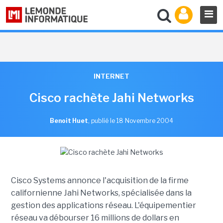
INTERNET
Cisco rachète Jahi Networks
Benoit Huet
,
publié le 18 Novembre 2004
Cisco Systems annonce l'acquisition de la firme
californienne Jahi Networks, spécialisée dans la
gestion des applications réseau. L'équipementier
réseau va débourser 16 millions de dollars en