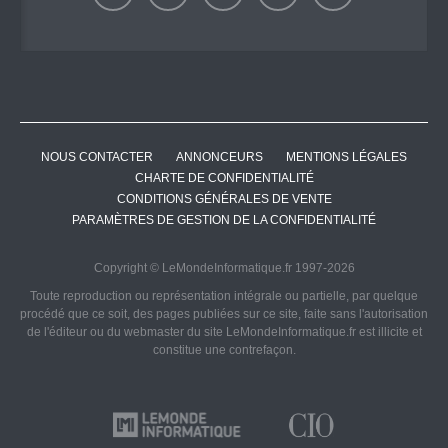
NOUS CONTACTER
ANNONCEURS
MENTIONS LÉGALES
CHARTE DE CONFIDENTIALITÉ
CONDITIONS GÉNÉRALES DE VENTE
PARAMÈTRES DE GESTION DE LA CONFIDENTIALITÉ
Copyright © LeMondeInformatique.fr 1997-2026
Toute reproduction ou représentation intégrale ou partielle, par quelque
procédé que ce soit, des pages publiées sur ce site, faite sans l'autorisation
de l'éditeur ou du webmaster du site LeMondeInformatique.fr est illicite et
constitue une contrefaçon.