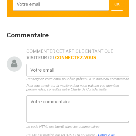
OK
Commentaire
COMMENTER CET ARTICLE EN TANT QUE
VISITEUR
OU
CONNECTEZ-VOUS
Renseignez votre email pour être prévenu d'un nouveau commentaire
Pour tout savoir sur la manière dont nous traitons vos données
personnelles, consultez notre
Charte de Confidentialité.
Le code HTML est interdit dans les commentaires
Ce site est protégé par reCAPTCHA et Google -
Politique de