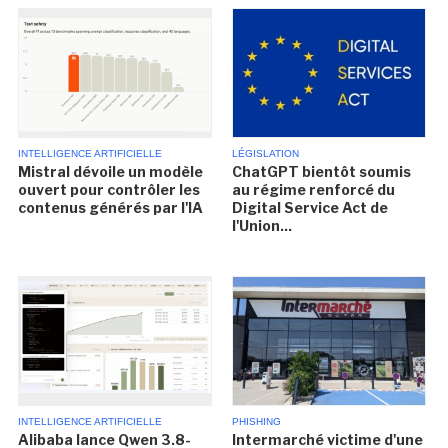
INTELLIGENCE ARTIFICIELLE
LÉGISLATION
Mistral dévoile un modèle
ChatGPT bientôt soumis
ouvert pour contrôler les
au régime renforcé du
contenus générés par l'IA
Digital Service Act de
l'Union...
INTELLIGENCE ARTIFICIELLE
PHISHING
Alibaba lance Qwen 3.8-
Intermarché victime d'une