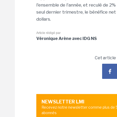
l'ensemble de l'année, et reculé de 2% 
seul dernier trimestre, le bénéfice net
dollars.
Article rédigé par
Véronique Arène avec IDG NS
Cet article
NEWSLETTER LMI
Recevez notre newsletter comme plus de
abonnés