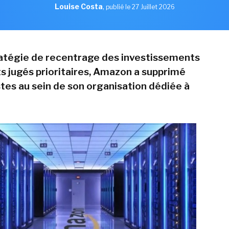
Louise Costa
,
publié le 27 Juillet 2026
atégie de recentrage des investissements
ts jugés prioritaires, Amazon a supprimé
stes au sein de son organisation dédiée à