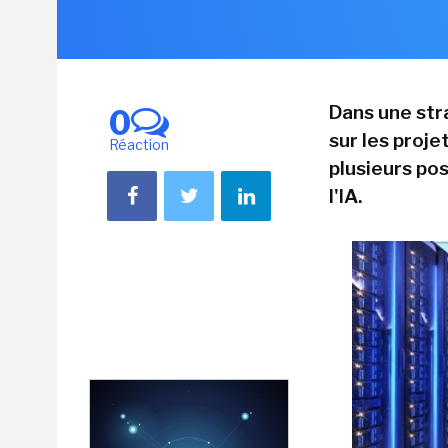
Dans une str
0
sur les proje
Réaction
plusieurs po
l'IA.