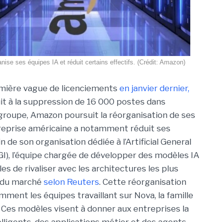
ise ses équipes IA et réduit certains effectifs. (Crédit: Amazon)
mière vague de licenciements
en janvier dernier,
uit à la suppression de 16 000 postes dans
groupe, Amazon poursuit la réorganisation de ses
ntreprise américaine a notamment réduit ses
in de son organisation dédiée à l’Artificial General
AGI), l’équipe chargée de développer des modèles IA
s de rivaliser avec les architectures les plus
 du marché
selon Reuters
. Cette réorganisation
ment les équipes travaillant sur Nova, la famille
 Ces modèles visent à donner aux entreprises la