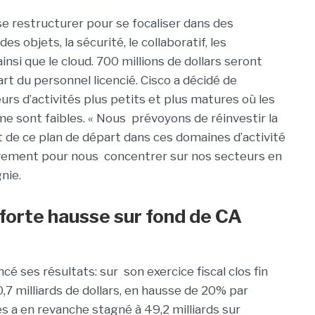
e restructurer pour se focaliser dans des
s objets, la sécurité, le collaboratif, les
nsi que le cloud. 700 millions de dollars seront
rt du personnel licencié. Cisco a décidé de
rs d’activités plus petits et plus matures où les
e sont faibles. « Nous prévoyons de réinvestir la
 de ce plan de départ dans ces domaines d’activité
ivement pour nous concentrer sur nos secteurs en
nie.
forte hausse sur fond de CA
é ses résultats: sur son exercice fiscal clos fin
10,7 milliards de dollars, en hausse de 20% par
res a en revanche stagné à 49,2 milliards sur