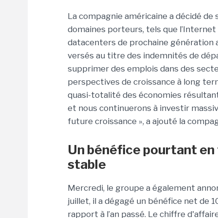
La compagnie américaine a décidé de s
domaines porteurs, tels que l’Internet de
datacenters de prochaine génération ai
versés au titre des indemnités de dépa
supprimer des emplois dans des secteu
perspectives de croissance à long term
quasi-totalité des économies résultant
et nous continuerons à investir mass
future croissance », a ajouté la compag
Un bénéfice pourtant en 
stable
Mercredi, le groupe a également annonc
juillet, il a dégagé un bénéfice net de 
rapport à l’an passé. Le chiffre d'affai