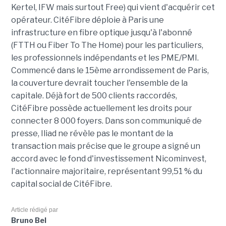
Kertel, IFW mais surtout Free) qui vient d'acquérir cet
opérateur. CitéFibre déploie à Paris une
infrastructure en fibre optique jusqu'à l'abonné
(FTTH ou Fiber To The Home) pour les particuliers,
les professionnels indépendants et les PME/PMI.
Commencé dans le 15ème arrondissement de Paris,
la couverture devrait toucher l'ensemble de la
capitale. Déjà fort de 500 clients raccordés,
CitéFibre possède actuellement les droits pour
connecter 8 000 foyers. Dans son communiqué de
presse, Iliad ne révèle pas le montant de la
transaction mais précise que le groupe a signé un
accord avec le fond d'investissement Nicominvest,
l'actionnaire majoritaire, représentant 99,51 % du
capital social de CitéFibre.
Article rédigé par
Bruno Bel