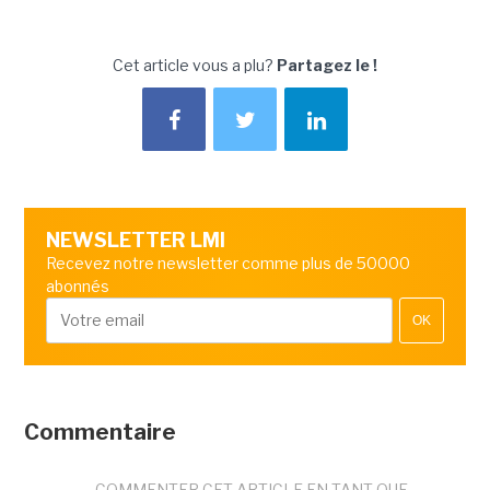
Cet article vous a plu?
Partagez le !
NEWSLETTER LMI
Recevez notre newsletter comme plus de 50000
abonnés
OK
Commentaire
COMMENTER CET ARTICLE EN TANT QUE