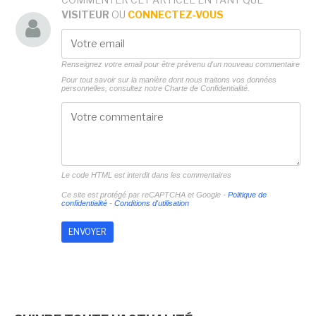
VISITEUR
OU
CONNECTEZ-VOUS
Renseignez votre email pour être prévenu d'un nouveau commentaire
Pour tout savoir sur la manière dont nous traitons vos données
personnelles, consultez notre
Charte de Confidentialité.
Le code HTML est interdit dans les commentaires
Ce site est protégé par reCAPTCHA et Google -
Politique de
confidentialité
-
Conditions d'utilisation