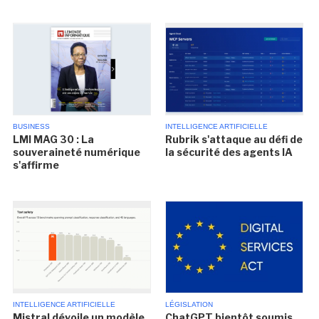
BUSINESS
INTELLIGENCE ARTIFICIELLE
LMI MAG 30 : La
Rubrik s'attaque au défi de
souveraineté numérique
la sécurité des agents IA
s'affirme
INTELLIGENCE ARTIFICIELLE
LÉGISLATION
Mistral dévoile un modèle
ChatGPT bientôt soumis