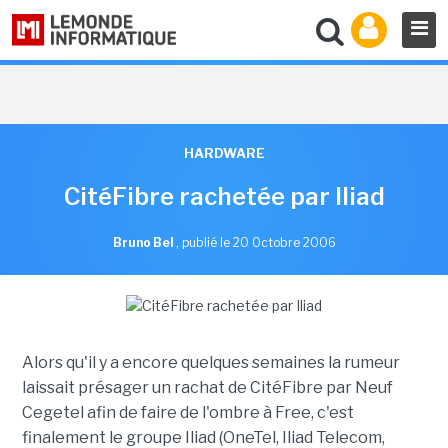
HARDWARE
CitéFibre rachetée par Iliad
Bruno Bel
,
publié le 20 Octobre 2006
Alors qu'il y a encore quelques semaines la rumeur
laissait présager un rachat de CitéFibre par Neuf
Cegetel afin de faire de l'ombre à Free, c'est
finalement le groupe Iliad (OneTel, Iliad Telecom,