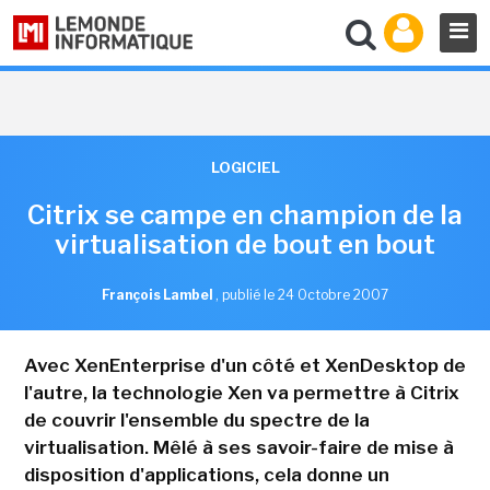
LOGICIEL
Citrix se campe en champion de la
virtualisation de bout en bout
François Lambel
,
publié le 24 Octobre 2007
Avec XenEnterprise d'un côté et XenDesktop de
l'autre, la technologie Xen va permettre à Citrix
de couvrir l'ensemble du spectre de la
virtualisation. Mêlé à ses savoir-faire de mise à
disposition d'applications, cela donne un