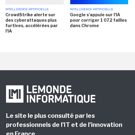
INTELLIGENCE ARTIFICIELLE
INTELLIGENCE ARTIFICIELLE
CrowdStrike alerte sur
Google s'appuie sur l'IA
des cyberattaques plus
pour corriger 1 072 failles
furtives, accélérées par
dans Chrome
l'IA
Le site le plus consulté par les
professionnels de l’IT et de l’innovation
en France