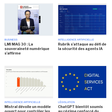
BUSINESS
INTELLIGENCE ARTIFICIELLE
LMI MAG 30 : La
Rubrik s'attaque au défi de
souveraineté numérique
la sécurité des agents IA
s'affirme
INTELLIGENCE ARTIFICIELLE
LÉGISLATION
Mistral dévoile un modèle
ChatGPT bientôt soumis
ouvert pour contrôler les
au régime renforcé du