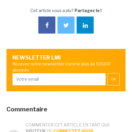
Cet article vous a plu?
Partagez le !
NEWSLETTER LMI
Recevez notre newsletter comme plus de 50000
abonnés
OK
Commentaire
COMMENTER CET ARTICLE EN TANT QUE
VISITEUR
OU
CONNECTEZ-VOUS