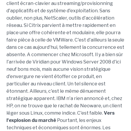
client écran-clavier au streaming/provisionning
d'applicatifs et de système d'exploitation. Sans
oublier, non plus, NetScaler, outils d'accélération
réseau. Si Citrix parvient à mettre rapidement en
place une offre cohérente et modulaire, elle pourra
faire pièce à celle de VMWare. C'est d'ailleurs la seule
dans ce cas aujourd'hui, tellement la concurrence est
absente. A commencer chez Microsoft. Il y a bien sûr
l'arrivée de Viridian pour Windows Server 2008 d'ici
neuf bons mois, mais aucune vision stratégique
d'envergure ne vient étoffer ce produit, en
particulier au niveau client. Un tel silence est
étonnant. Ailleurs, c'est le même dénuement
stratégique apparent. IBM n'a rien annoncé et, chez
HP, on ne trouve que le rachat de Neoware, un client
léger sous Linux, comme indice. C'est faible.
Vers
l'explosion du marché
Pourtant, les enjeux
techniques et économiques sont énormes. Les