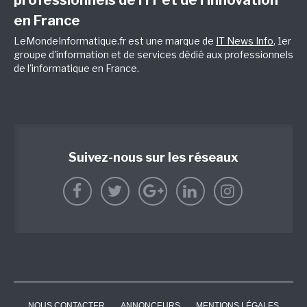
professionnels de l’IT et de l’innovation
en France
LeMondeInformatique.fr est une marque de
IT News Info
, 1er
groupe d'information et de services dédié aux professionnels
de l'informatique en France.
Suivez-nous sur les réseaux
NOUS CONTACTER
ANNONCEURS
MENTIONS LÉGALES