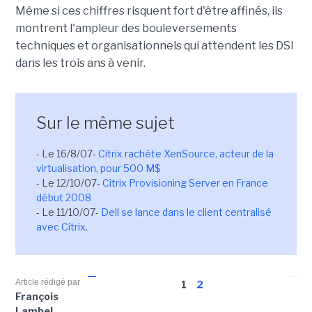
Même si ces chiffres risquent fort d'être affinés, ils
montrent l'ampleur des bouleversements
techniques et organisationnels qui attendent les DSI
dans les trois ans à venir.
Sur le même sujet
- Le 16/8/07-
Citrix rachète XenSource, acteur de la
virtualisation, pour 500 M$
- Le 12/10/07-
Citrix Provisioning Server en France
début 2008
- Le 11/10/07-
Dell se lance dans le client centralisé
avec Citrix
.
Article rédigé par
1
2
François
Lambel