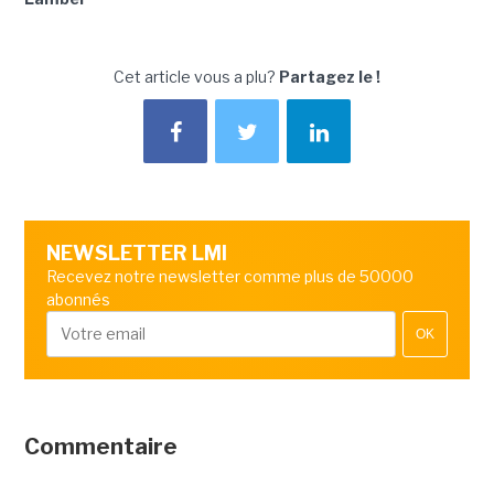
Cet article vous a plu?
Partagez le !
NEWSLETTER LMI
Recevez notre newsletter comme plus de 50000
abonnés
OK
Commentaire