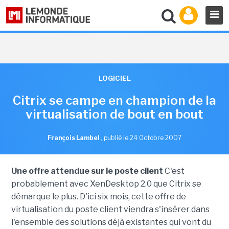
LOGICIEL
Citrix se campe en champion de la
virtualisation de bout en bout
François Lambel
,
publié le 24 Octobre 2007
Une offre attendue sur le poste client
C'est
probablement avec XenDesktop 2.0 que Citrix se
démarque le plus. D'ici six mois, cette offre de
virtualisation du poste client viendra s'insérer dans
l'ensemble des solutions déjà existantes qui vont du