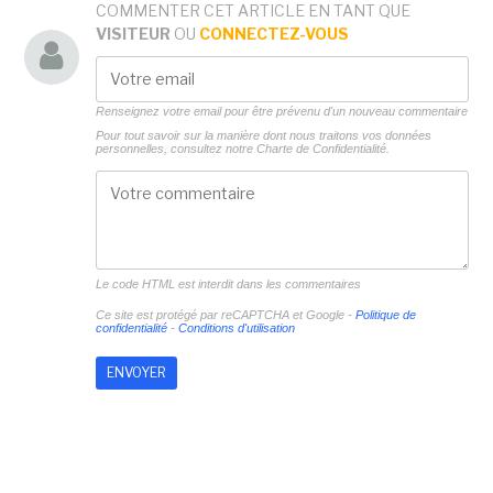
COMMENTER CET ARTICLE EN TANT QUE
VISITEUR
OU
CONNECTEZ-VOUS
Renseignez votre email pour être prévenu d'un nouveau commentaire
Pour tout savoir sur la manière dont nous traitons vos données
personnelles, consultez notre
Charte de Confidentialité.
Le code HTML est interdit dans les commentaires
Ce site est protégé par reCAPTCHA et Google -
Politique de
confidentialité
-
Conditions d'utilisation