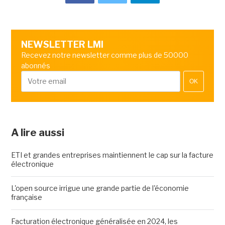
NEWSLETTER LMI
Recevez notre newsletter comme plus de 50000
abonnés
OK
A lire aussi
ETI et grandes entreprises maintiennent le cap sur la facture
électronique
L'open source irrigue une grande partie de l'économie
française
Facturation électronique généralisée en 2024, les