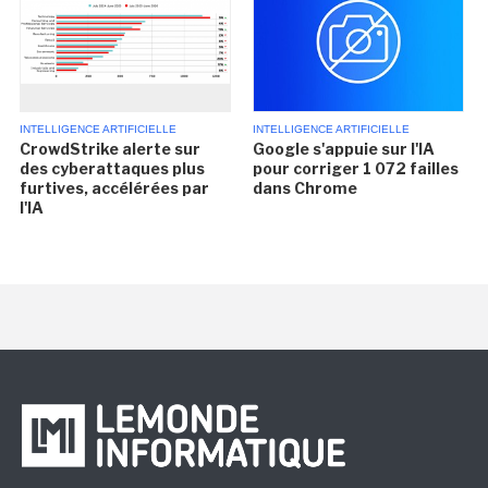
INTELLIGENCE ARTIFICIELLE
INTELLIGENCE ARTIFICIELLE
CrowdStrike alerte sur
Google s'appuie sur l'IA
des cyberattaques plus
pour corriger 1 072 failles
furtives, accélérées par
dans Chrome
l'IA