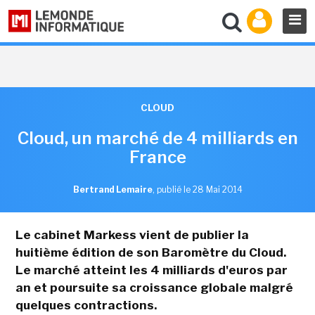
CLOUD
Cloud, un marché de 4 milliards en
France
Bertrand Lemaire
,
publié le 28 Mai 2014
Le cabinet Markess vient de publier la
huitième édition de son Baromètre du Cloud.
Le marché atteint les 4 milliards d'euros par
an et poursuite sa croissance globale malgré
quelques contractions.