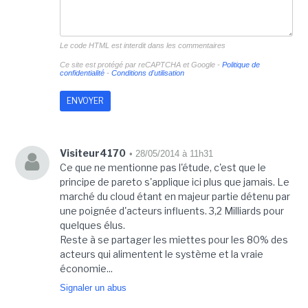
Le code HTML est interdit dans les commentaires
Ce site est protégé par reCAPTCHA et Google -
Politique de
confidentialité
-
Conditions d'utilisation
Visiteur4170
• 28/05/2014 à 11h31
Ce que ne mentionne pas l'étude, c'est que le
principe de pareto s'applique ici plus que jamais. Le
marché du cloud étant en majeur partie détenu par
une poignée d'acteurs influents. 3,2 Milliards pour
quelques élus.
Reste à se partager les miettes pour les 80% des
acteurs qui alimentent le système et la vraie
économie...
Signaler un abus