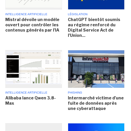
INTELLIGENCE ARTIFICIELLE
LÉGISLATION
Mistral dévoile un modèle
ChatGPT bientôt soumis
ouvert pour contrôler les
au régime renforcé du
contenus générés par l'IA
Digital Service Act de
l'Union...
INTELLIGENCE ARTIFICIELLE
PHISHING
Alibaba lance Qwen 3.8-
Intermarché victime d'une
Max
fuite de données après
une cyberattaque