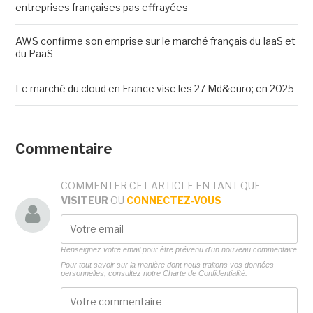
entreprises françaises pas effrayées
AWS confirme son emprise sur le marché français du IaaS et
du PaaS
Le marché du cloud en France vise les 27 Md&euro; en 2025
Commentaire
COMMENTER CET ARTICLE EN TANT QUE
VISITEUR
OU
CONNECTEZ-VOUS
Renseignez votre email pour être prévenu d'un nouveau commentaire
Pour tout savoir sur la manière dont nous traitons vos données
personnelles, consultez notre
Charte de Confidentialité.