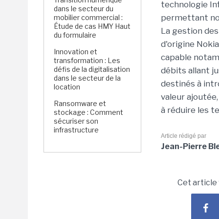
technologie In
dans le secteur du
permettant no
mobilier commercial :
Étude de cas HMY Haut
La gestion des
du formulaire
d'origine Noki
Innovation et
capable notam
transformation : Les
défis de la digitalisation
débits allant j
dans le secteur de la
destinés à int
location
valeur ajoutée,
Ransomware et
à réduire les 
stockage : Comment
sécuriser son
infrastructure
Article rédigé par
Jean-Pierre Bl
Cet article