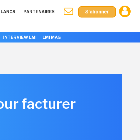
S'abonner
BLANCS
PARTENAIRES
INTERVIEW LMI
LMI MAG
our facturer