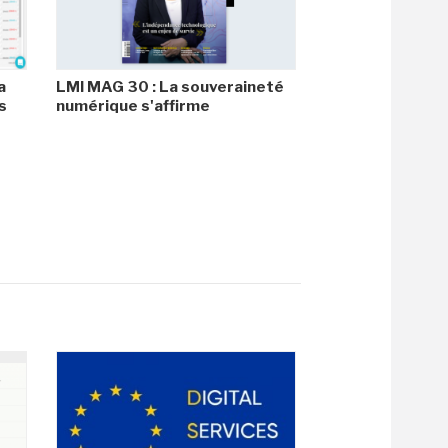
a
LMI MAG 30 : La souveraineté
s
numérique s'affirme