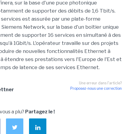
finera, sur la base d'une puce photonique
tamment de supporter des débits de 1,6 Tbit/s.
 services est assurée par une plate-forme
a Siemens Network, sur la base d'un boîtier unique
ment de supporter 16 services en simultané à des
usqu'à 1Gbit/s. L'opérateur travaille sur des projets
roduire de nouvelles fonctionnalités Ethernet à
 à étendre ses prestations vers l'Europe de l'Est et
temps de latence de ses services Ethernet.
Une erreur dans l'article?
Proposez-nous une correction
ettner
 vous a plu?
Partagez le !