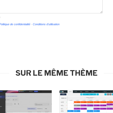
s
Politique de confidentialité
-
Conditions d'utilisation
SUR LE MÊME THÈME