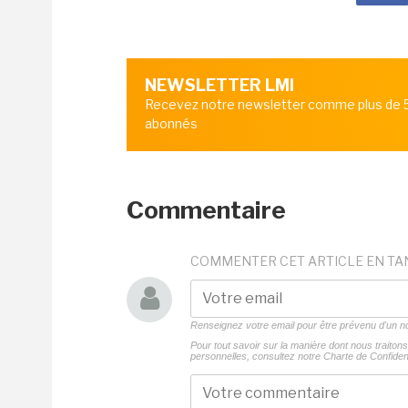
NEWSLETTER LMI
Recevez notre newsletter comme plus de
abonnés
Commentaire
COMMENTER CET ARTICLE EN TA
Renseignez votre email pour être prévenu d'un
Pour tout savoir sur la manière dont nous traito
personnelles, consultez notre
Charte de Confident