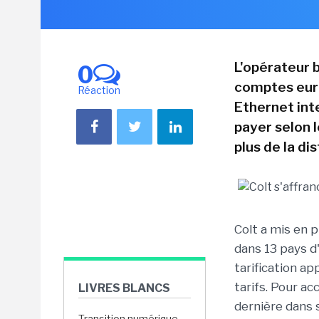
L'opérateur 
0
comptes euro
Réaction
Ethernet inte
payer selon 
plus de la di
Colt a mis en p
dans 13 pays d
tarification a
tarifs. Pour ac
LIVRES BLANCS
dernière dans 
Transition numérique