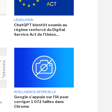
LÉGISLATION
ChatGPT bientôt soumis au
régime renforcé du Digital
Service Act de l'Union...
INTELLIGENCE ARTIFICIELLE
Google s'appuie sur l'IA pour
,
corriger 1 072 failles dans
Chrome