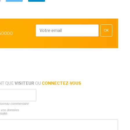
OK
 50000
NT QUE
VISITEUR
OU
CONNECTEZ-VOUS
 nouveau commentaire
ns vos données
ialité.