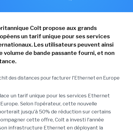
britannique Colt propose aux grands
péens un tarif unique pour ses services
rnationaux. Les utilisateurs peuvent ainsi
le volume de bande passante fourni, et non
stance.
lace un tarif unique pour les services Ethernet
'Europe. Selon l'opérateur, cette nouvelle
pporterait jusqu'à 50% de réduction sur certains
compagner cette offre, Colt a investi l'année
son infrastructure Ethernet en déployant la