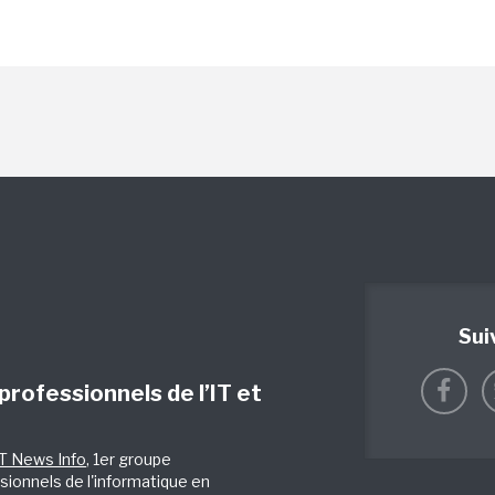
Sui
 professionnels de l’IT et
IT News Info
, 1er groupe
sionnels de l'informatique en