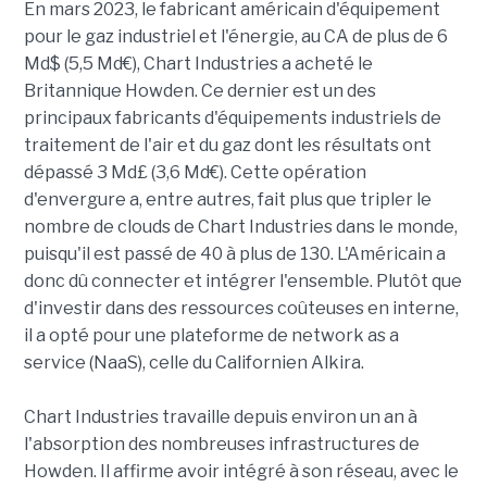
En mars 2023, le fabricant américain d'équipement
pour le gaz industriel et l'énergie, au CA de plus de 6
Md$ (5,5 Md€), Chart Industries a acheté le
Britannique Howden. Ce dernier est un des
principaux fabricants d'équipements industriels de
traitement de l'air et du gaz dont les résultats ont
dépassé 3 Md£ (3,6 Md€). Cette opération
d'envergure a, entre autres, fait plus que tripler le
nombre de clouds de Chart Industries dans le monde,
puisqu'il est passé de 40 à plus de 130. L'Américain a
donc dû connecter et intégrer l'ensemble. Plutôt que
d'investir dans des ressources coûteuses en interne,
il a opté pour une plateforme de network as a
service (NaaS), celle du Californien Alkira.
Chart Industries travaille depuis environ un an à
l'absorption des nombreuses infrastructures de
Howden. Il affirme avoir intégré à son réseau, avec le