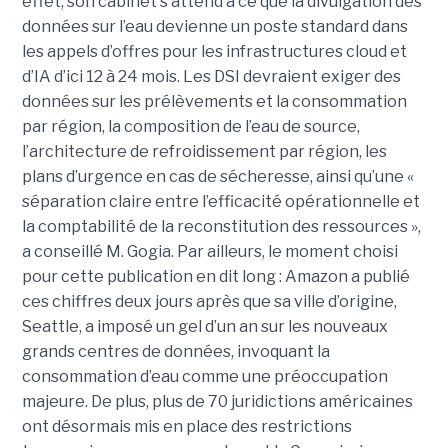
effet, son cabinet s’attend à ce que la divulgation des
données sur l’eau devienne un poste standard dans
les appels d’offres pour les infrastructures cloud et
d’IA d’ici 12 à 24 mois. Les DSI devraient exiger des
données sur les prélèvements et la consommation
par région, la composition de l’eau de source,
l’architecture de refroidissement par région, les
plans d’urgence en cas de sécheresse, ainsi qu’une «
séparation claire entre l’efficacité opérationnelle et
la comptabilité de la reconstitution des ressources »,
a conseillé M. Gogia. Par ailleurs, le moment choisi
pour cette publication en dit long : Amazon a publié
ces chiffres deux jours après que sa ville d’origine,
Seattle, a imposé un gel d’un an sur les nouveaux
grands centres de données, invoquant la
consommation d’eau comme une préoccupation
majeure. De plus, plus de 70 juridictions américaines
ont désormais mis en place des restrictions