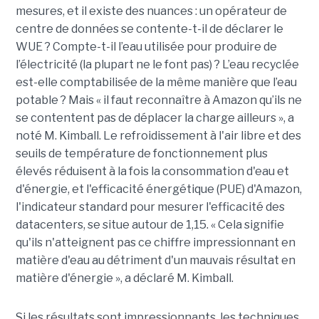
mesures, et il existe des nuances : un opérateur de
centre de données se contente-t-il de déclarer le
WUE ? Compte-t-il l’eau utilisée pour produire de
l’électricité (la plupart ne le font pas) ? L’eau recyclée
est-elle comptabilisée de la même manière que l’eau
potable ? Mais « il faut reconnaître à Amazon qu’ils ne
se contentent pas de déplacer la charge ailleurs », a
noté M. Kimball. Le refroidissement à l'air libre et des
seuils de température de fonctionnement plus
élevés réduisent à la fois la consommation d'eau et
d'énergie, et l'efficacité énergétique (PUE) d'Amazon,
l'indicateur standard pour mesurer l'efficacité des
datacenters, se situe autour de 1,15. « Cela signifie
qu'ils n'atteignent pas ce chiffre impressionnant en
matière d'eau au détriment d'un mauvais résultat en
matière d'énergie », a déclaré M. Kimball.
Si les résultats sont impressionnants, les techniques