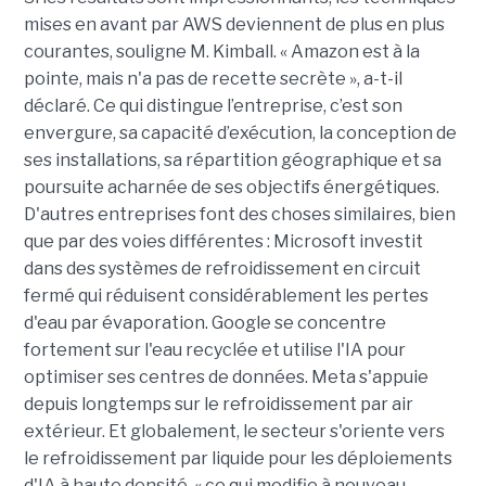
mises en avant par AWS deviennent de plus en plus
courantes, souligne M. Kimball. « Amazon est à la
pointe, mais n'a pas de recette secrète », a-t-il
déclaré. Ce qui distingue l’entreprise, c’est son
envergure, sa capacité d’exécution, la conception de
ses installations, sa répartition géographique et sa
poursuite acharnée de ses objectifs énergétiques.
D'autres entreprises font des choses similaires, bien
que par des voies différentes : Microsoft investit
dans des systèmes de refroidissement en circuit
fermé qui réduisent considérablement les pertes
d'eau par évaporation. Google se concentre
fortement sur l'eau recyclée et utilise l'IA pour
optimiser ses centres de données. Meta s'appuie
depuis longtemps sur le refroidissement par air
extérieur. Et globalement, le secteur s'oriente vers
le refroidissement par liquide pour les déploiements
d'IA à haute densité, « ce qui modifie à nouveau