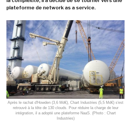
la complexité, il a décidé de se tourner vers une
plateforme de network as a service.
Après le rachat d'Howden (3,6 Md€), Chart Industries (5,5 Md€) s'est
retrouvé à la tête de 130 clouds. Pour réduire la charge de leur
intégration, il a adopté une plateforme NaaS. (Photo : Chart
Industries)