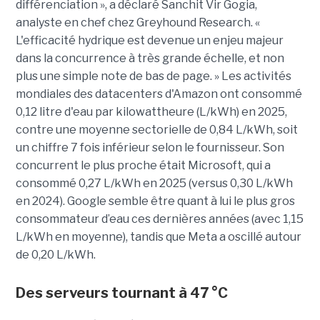
différenciation », a déclaré Sanchit Vir Gogia,
analyste en chef chez Greyhound Research. «
L'efficacité hydrique est devenue un enjeu majeur
dans la concurrence à très grande échelle, et non
plus une simple note de bas de page. » Les activités
mondiales des datacenters d'Amazon ont consommé
0,12 litre d'eau par kilowattheure (L/kWh) en 2025,
contre une moyenne sectorielle de 0,84 L/kWh, soit
un chiffre 7 fois inférieur selon le fournisseur. Son
concurrent le plus proche était Microsoft, qui a
consommé 0,27 L/kWh en 2025 (versus 0,30 L/kWh
en 2024). Google semble être quant à lui le plus gros
consommateur d’eau ces dernières années (avec 1,15
L/kWh en moyenne), tandis que Meta a oscillé autour
de 0,20 L/kWh.
Des serveurs tournant à 47 °C