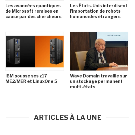
Les avancées quantiques
Les États-Unis interdisent
de Microsoft remises en
l'importation de robots
cause par des chercheurs
humanoïdes étrangers
IBM pousse ses z17
Wave Domain travaille sur
ME2/MER et LinuxOne 5
un stockage permanent
multi-états
ARTICLES À LA UNE