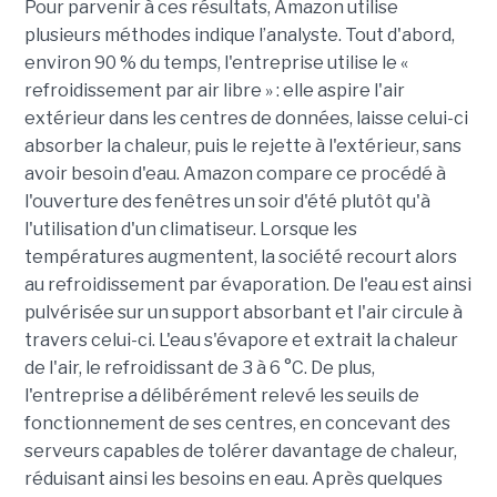
Pour parvenir à ces résultats, Amazon utilise
plusieurs méthodes indique l’analyste. Tout d'abord,
environ 90 % du temps, l'entreprise utilise le «
refroidissement par air libre » : elle aspire l'air
extérieur dans les centres de données, laisse celui-ci
absorber la chaleur, puis le rejette à l'extérieur, sans
avoir besoin d'eau. Amazon compare ce procédé à
l'ouverture des fenêtres un soir d'été plutôt qu'à
l'utilisation d'un climatiseur. Lorsque les
températures augmentent, la société recourt alors
au refroidissement par évaporation. De l'eau est ainsi
pulvérisée sur un support absorbant et l'air circule à
travers celui-ci. L'eau s'évapore et extrait la chaleur
de l'air, le refroidissant de 3 à 6 °C. De plus,
l'entreprise a délibérément relevé les seuils de
fonctionnement de ses centres, en concevant des
serveurs capables de tolérer davantage de chaleur,
réduisant ainsi les besoins en eau. Après quelques