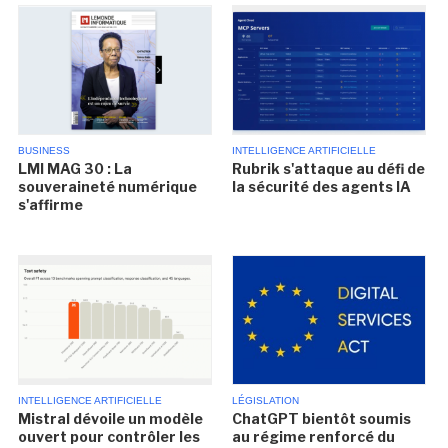
BUSINESS
INTELLIGENCE ARTIFICIELLE
LMI MAG 30 : La
Rubrik s'attaque au défi de
souveraineté numérique
la sécurité des agents IA
s'affirme
INTELLIGENCE ARTIFICIELLE
LÉGISLATION
Mistral dévoile un modèle
ChatGPT bientôt soumis
ouvert pour contrôler les
au régime renforcé du