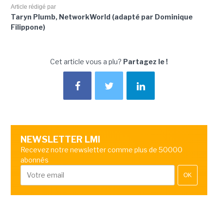
Article rédigé par
Taryn Plumb, NetworkWorld (adapté par Dominique
Filippone)
Cet article vous a plu?
Partagez le !
NEWSLETTER LMI
Recevez notre newsletter comme plus de 50000
abonnés
OK