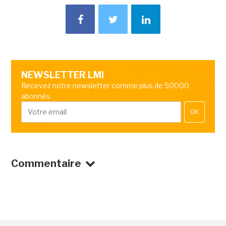
NEWSLETTER LMI
Recevez notre newsletter comme plus de 50000
abonnés
OK
Commentaire