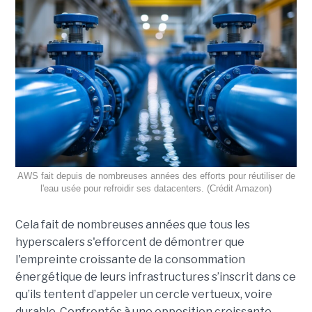
AWS fait depuis de nombreuses années des efforts pour réutiliser de
l'eau usée pour refroidir ses datacenters. (Crédit Amazon)
Cela fait de nombreuses années que tous les
hyperscalers s'efforcent de démontrer que
l'empreinte croissante de la consommation
énergétique de leurs infrastructures s’inscrit dans ce
qu’ils tentent d’appeler un cercle vertueux, voire
durable. Confrontés à une opposition croissante