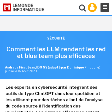
SÉCURITÉ
Comment les LLM rendent les red
et blue team plus efficaces
Andrada Fiscutean, IDG NS (adapté par Dominique Filippone)
,
publié le 16 Aout 2023
Les experts en cybersécurité intègrent des
outils de type ChatGPT dans leur quotidien et
les utilisent pour des tâches allant de l'analyse
du code source à l'identification des