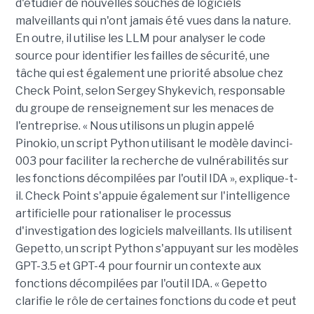
d'étudier de nouvelles souches de logiciels
malveillants qui n'ont jamais été vues dans la nature.
En outre, il utilise les LLM pour analyser le code
source pour identifier les failles de sécurité, une
tâche qui est également une priorité absolue chez
Check Point, selon Sergey Shykevich, responsable
du groupe de renseignement sur les menaces de
l'entreprise. « Nous utilisons un plugin appelé
Pinokio, un script Python utilisant le modèle davinci-
003 pour faciliter la recherche de vulnérabilités sur
les fonctions décompilées par l'outil IDA », explique-t-
il. Check Point s'appuie également sur l'intelligence
artificielle pour rationaliser le processus
d'investigation des logiciels malveillants. Ils utilisent
Gepetto, un script Python s'appuyant sur les modèles
GPT-3.5 et GPT-4 pour fournir un contexte aux
fonctions décompilées par l'outil IDA. « Gepetto
clarifie le rôle de certaines fonctions du code et peut