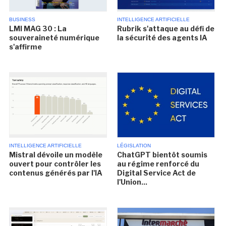
BUSINESS
INTELLIGENCE ARTIFICIELLE
LMI MAG 30 : La
Rubrik s'attaque au défi de
souveraineté numérique
la sécurité des agents IA
s'affirme
INTELLIGENCE ARTIFICIELLE
LÉGISLATION
Mistral dévoile un modèle
ChatGPT bientôt soumis
ouvert pour contrôler les
au régime renforcé du
contenus générés par l'IA
Digital Service Act de
l'Union...