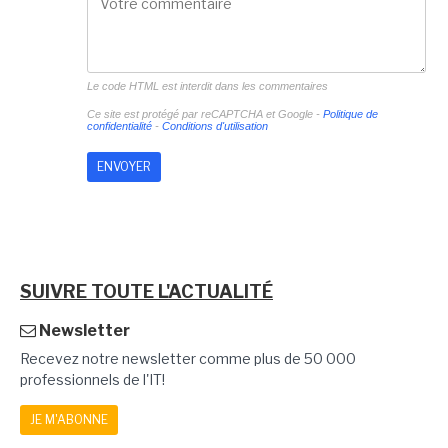
Le code HTML est interdit dans les commentaires
Ce site est protégé par reCAPTCHA et Google -
Politique de
confidentialité
-
Conditions d'utilisation
SUIVRE TOUTE L'ACTUALITÉ
Newsletter
Recevez notre newsletter comme plus de 50 000
professionnels de l'IT!
JE M'ABONNE