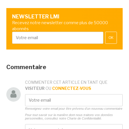
NEWSLETTER LMI
Recevez notre newsletter comme plus de 50000
abonnés
OK
Commentaire
COMMENTER CET ARTICLE EN TANT QUE
VISITEUR
OU
CONNECTEZ-VOUS
Renseignez votre email pour être prévenu d'un nouveau commentaire
Pour tout savoir sur la manière dont nous traitons vos données
personnelles, consultez notre
Charte de Confidentialité.