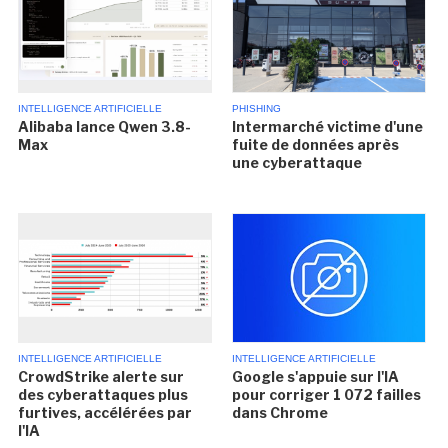
INTELLIGENCE ARTIFICIELLE
PHISHING
Alibaba lance Qwen 3.8-
Intermarché victime d'une
Max
fuite de données après
une cyberattaque
INTELLIGENCE ARTIFICIELLE
INTELLIGENCE ARTIFICIELLE
CrowdStrike alerte sur
Google s'appuie sur l'IA
des cyberattaques plus
pour corriger 1 072 failles
furtives, accélérées par
dans Chrome
l'IA