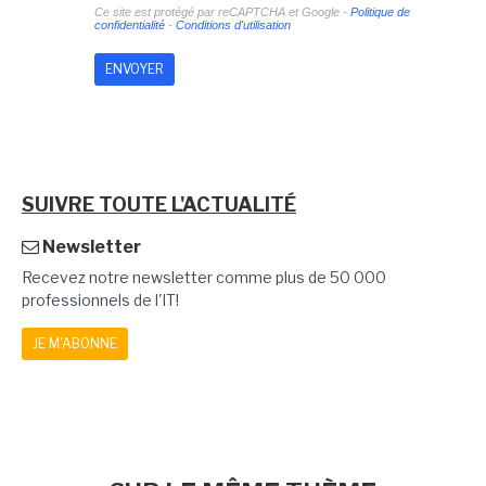
Ce site est protégé par reCAPTCHA et Google -
Politique de
confidentialité
-
Conditions d'utilisation
SUIVRE TOUTE L'ACTUALITÉ
Newsletter
Recevez notre newsletter comme plus de 50 000
professionnels de l'IT!
JE M'ABONNE