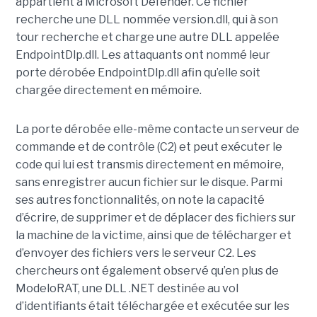
appartient à Microsoft Defender. Ce fichier
recherche une DLL nommée version.dll, qui à son
tour recherche et charge une autre DLL appelée
EndpointDlp.dll. Les attaquants ont nommé leur
porte dérobée EndpointDlp.dll afin qu’elle soit
chargée directement en mémoire.
La porte dérobée elle-même contacte un serveur de
commande et de contrôle (C2) et peut exécuter le
code qui lui est transmis directement en mémoire,
sans enregistrer aucun fichier sur le disque. Parmi
ses autres fonctionnalités, on note la capacité
d’écrire, de supprimer et de déplacer des fichiers sur
la machine de la victime, ainsi que de télécharger et
d’envoyer des fichiers vers le serveur C2. Les
chercheurs ont également observé qu’en plus de
ModeloRAT, une DLL .NET destinée au vol
d’identifiants était téléchargée et exécutée sur les