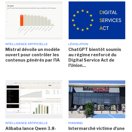
INTELLIGENCE ARTIFICIELLE
LÉGISLATION
Mistral dévoile un modèle
ChatGPT bientôt soumis
ouvert pour contrôler les
au régime renforcé du
contenus générés par l'IA
Digital Service Act de
l'Union...
INTELLIGENCE ARTIFICIELLE
PHISHING
Alibaba lance Qwen 3.8-
Intermarché victime d'une