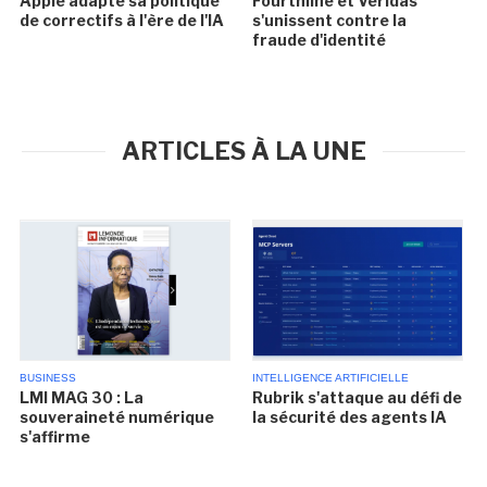
Apple adapte sa politique
Fourthline et Veridas
de correctifs à l'ère de l'IA
s'unissent contre la
fraude d'identité
ARTICLES À LA UNE
BUSINESS
INTELLIGENCE ARTIFICIELLE
LMI MAG 30 : La
Rubrik s'attaque au défi de
souveraineté numérique
la sécurité des agents IA
s'affirme