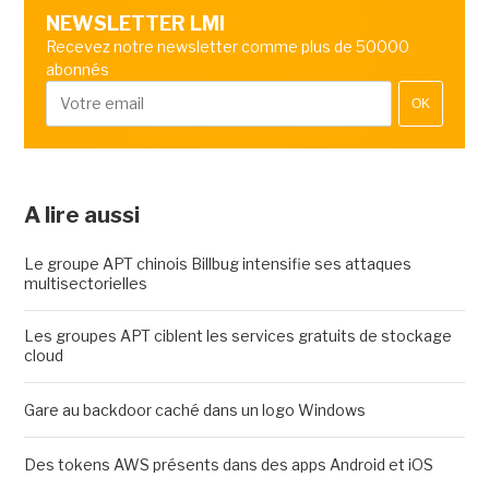
NEWSLETTER LMI
Recevez notre newsletter comme plus de 50000
abonnés
OK
A lire aussi
Le groupe APT chinois Billbug intensifie ses attaques
multisectorielles
Les groupes APT ciblent les services gratuits de stockage
cloud
Gare au backdoor caché dans un logo Windows
Des tokens AWS présents dans des apps Android et iOS