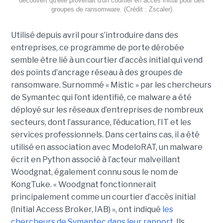
découvert qu'elle provenait d'un courtier en accès initial pour des
groupes de ransomware. (Crédit : Zscaler)
Utilisé depuis avril pour s’introduire dans des
entreprises, ce programme de porte dérobée
semble être lié à un courtier d’accès initial qui vend
des points d’ancrage réseau à des groupes de
ransomware. Surnommé « Mistic » par les chercheurs
de Symantec qui l’ont identifié, ce malware a été
déployé sur les réseaux d’entreprises de nombreux
secteurs, dont l’assurance, l’éducation, l’IT et les
services professionnels. Dans certains cas, il a été
utilisé en association avec ModeloRAT, un malware
écrit en Python associé à l’acteur malveillant
Woodgnat, également connu sous le nom de
KongTuke. « Woodgnat fonctionnerait
principalement comme un courtier d’accès initial
(Initial Access Broker, IAB) », ont indiqué
les
chercheurs de Symantec dans leur rapport
. Ils