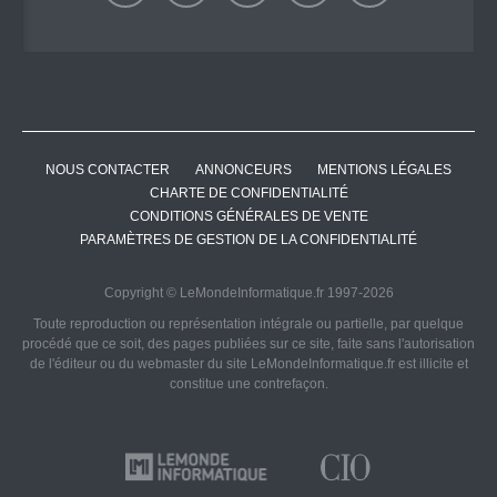
NOUS CONTACTER
ANNONCEURS
MENTIONS LÉGALES
CHARTE DE CONFIDENTIALITÉ
CONDITIONS GÉNÉRALES DE VENTE
PARAMÈTRES DE GESTION DE LA CONFIDENTIALITÉ
Copyright © LeMondeInformatique.fr 1997-2026
Toute reproduction ou représentation intégrale ou partielle, par quelque
procédé que ce soit, des pages publiées sur ce site, faite sans l'autorisation
de l'éditeur ou du webmaster du site LeMondeInformatique.fr est illicite et
constitue une contrefaçon.