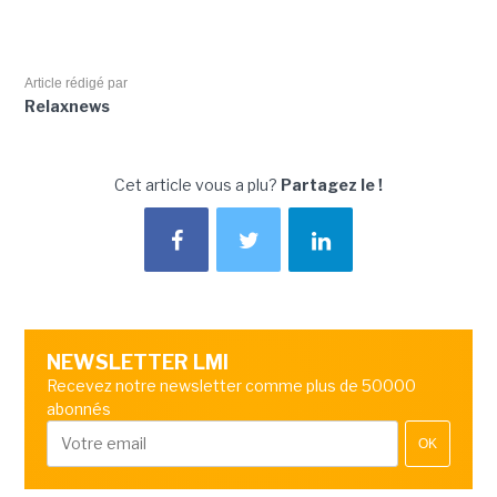
Article rédigé par
Relaxnews
Cet article vous a plu?
Partagez le !
NEWSLETTER LMI
Recevez notre newsletter comme plus de 50000
abonnés
OK