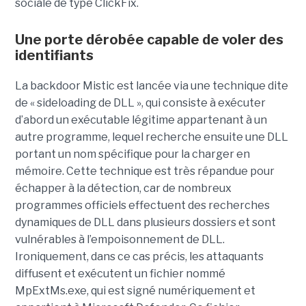
sociale de type ClickFix.
Une porte dérobée capable de voler des
identifiants
La backdoor Mistic est lancée via une technique dite
de « sideloading de DLL », qui consiste à exécuter
d’abord un exécutable légitime appartenant à un
autre programme, lequel recherche ensuite une DLL
portant un nom spécifique pour la charger en
mémoire. Cette technique est très répandue pour
échapper à la détection, car de nombreux
programmes officiels effectuent des recherches
dynamiques de DLL dans plusieurs dossiers et sont
vulnérables à l’empoisonnement de DLL.
Ironiquement, dans ce cas précis, les attaquants
diffusent et exécutent un fichier nommé
MpExtMs.exe, qui est signé numériquement et