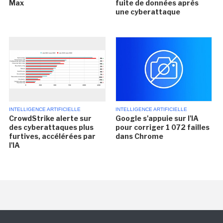
Max
fuite de données après
une cyberattaque
INTELLIGENCE ARTIFICIELLE
INTELLIGENCE ARTIFICIELLE
CrowdStrike alerte sur
Google s'appuie sur l'IA
des cyberattaques plus
pour corriger 1 072 failles
furtives, accélérées par
dans Chrome
l'IA