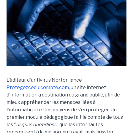
L'éditeur d'antivirus Norton lance
Protegezcequicompte.com
, un site internet
d'information à destination du grand public, afin de
mieux appréhender les menaces liées à
l'informatique et les moyens de s'en protéger. Un
premier module pédagogique fait le compte de tous
les "
risques quotidiens
" que les internautes
rencontrent à la maison, au travail, mais aussi en