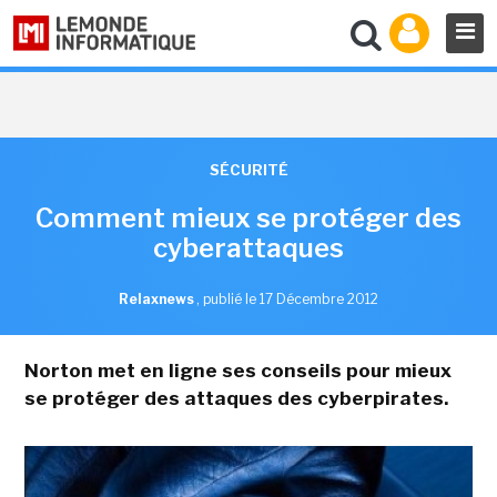
SÉCURITÉ
Comment mieux se protéger des
cyberattaques
Relaxnews
,
publié le 17 Décembre 2012
Norton met en ligne ses conseils pour mieux
se protéger des attaques des cyberpirates.