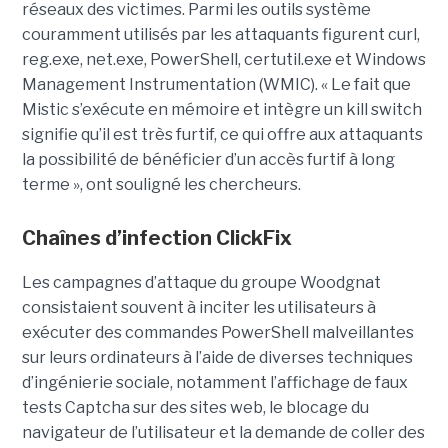
réseaux des victimes. Parmi les outils système
couramment utilisés par les attaquants figurent curl,
reg.exe, net.exe, PowerShell, certutil.exe et Windows
Management Instrumentation (WMIC). « Le fait que
Mistic s’exécute en mémoire et intègre un kill switch
signifie qu’il est très furtif, ce qui offre aux attaquants
la possibilité de bénéficier d’un accès furtif à long
terme », ont souligné les chercheurs.
Chaînes d’infection ClickFix
Les campagnes d’attaque du groupe Woodgnat
consistaient souvent à inciter les utilisateurs à
exécuter des commandes PowerShell malveillantes
sur leurs ordinateurs à l’aide de diverses techniques
d’ingénierie sociale, notamment l’affichage de faux
tests Captcha sur des sites web, le blocage du
navigateur de l’utilisateur et la demande de coller des