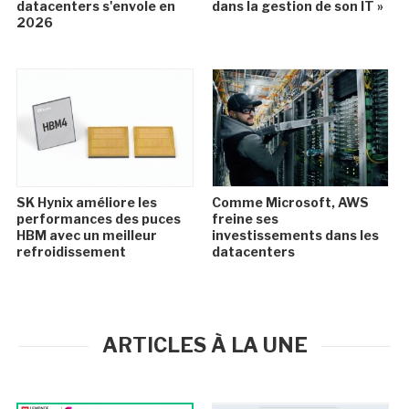
datacenters s'envole en
dans la gestion de son IT »
2026
SK Hynix améliore les
Comme Microsoft, AWS
performances des puces
freine ses
HBM avec un meilleur
investissements dans les
refroidissement
datacenters
ARTICLES À LA UNE