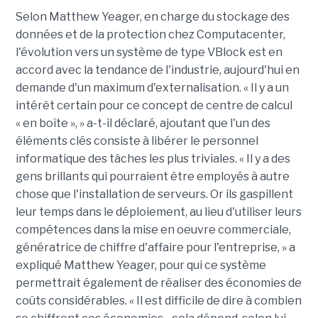
Selon Matthew Yeager, en charge du stockage des
données et de la protection chez Computacenter,
l'évolution vers un système de type VBlock est en
accord avec la tendance de l'industrie, aujourd'hui en
demande d'un maximum d'externalisation. « Il y a un
intérêt certain pour ce concept de centre de calcul
« en boîte », » a-t-il déclaré, ajoutant que l'un des
éléments clés consiste à libérer le personnel
informatique des tâches les plus triviales. « Il y a des
gens brillants qui pourraient être employés à autre
chose que l'installation de serveurs. Or ils gaspillent
leur temps dans le déploiement, au lieu d'utiliser leurs
compétences dans la mise en oeuvre commerciale,
génératrice de chiffre d'affaire pour l'entreprise, » a
expliqué Matthew Yeager, pour qui ce système
permettrait également de réaliser des économies de
coûts considérables. « Il est difficile de dire à combien