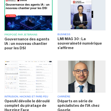
BUSINESS
PROPOSÉ PAR JETBRAINS
LMI MAG 30 : La
Gouvernance des agents
souveraineté numérique
IA : un nouveau chantier
s'affirme
pour les DSI
INTRUSION, HACKING ET PARE-FEU
CARRIÈRE
OpenAI dévoile le déroulé
Départs en série de
complet du piratage de
spécialistes de l'IA chez
Hugging Face
Google