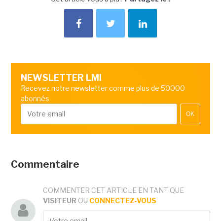
NEWSLETTER LMI
Recevez notre newsletter comme plus de 50000
abonnés
OK
Commentaire
COMMENTER CET ARTICLE EN TANT QUE
VISITEUR
OU
CONNECTEZ-VOUS