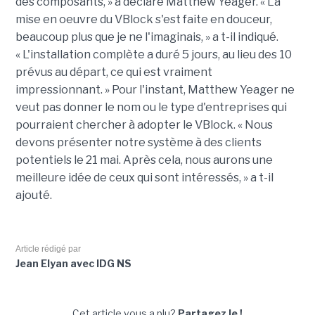
des composants, » a déclaré Matthew Yeager. « La
mise en oeuvre du VBlock s'est faite en douceur,
beaucoup plus que je ne l'imaginais, » a t-il indiqué.
« L'installation complète a duré 5 jours, au lieu des 10
prévus au départ, ce qui est vraiment
impressionnant. » Pour l'instant, Matthew Yeager ne
veut pas donner le nom ou le type d'entreprises qui
pourraient chercher à adopter le VBlock. « Nous
devons présenter notre système à des clients
potentiels le 21 mai. Après cela, nous aurons une
meilleure idée de ceux qui sont intéressés, » a t-il
ajouté.
Article rédigé par
Jean Elyan avec IDG NS
Cet article vous a plu?
Partagez le !