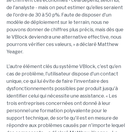
se chiffrent ces économies - cela dépend, selon lui,
de l'analyste - mais on peut estimer qu'elles seraient
de l'ordre de 30 à 50 p%. Faute de disposer d'un
modèle de déploiement sur le terrain, nous ne
pouvons donner de chiffres plus précis, mais dès que
le VBlock deviendra une alternative effective, nous
pourrons vérifier ces valeurs, » a déclaré Matthew
Yeager.
L'autre élément clés du système VBlock, c'est qu'en
cas de problème, l'utilisateur dispose d'un contact
unique, ce qui lui évite de faire l'inventaire des
dysfonctionnements possibles par produit jusqu'à
identifier celui qui nécessite une assistance. « Les
trois entreprises concernées ont donné à leur
personnel une formation polyvalente pour le
support technique, de sorte qu'il est en mesure de
répondre aux problèmes causés par n'importe lequel