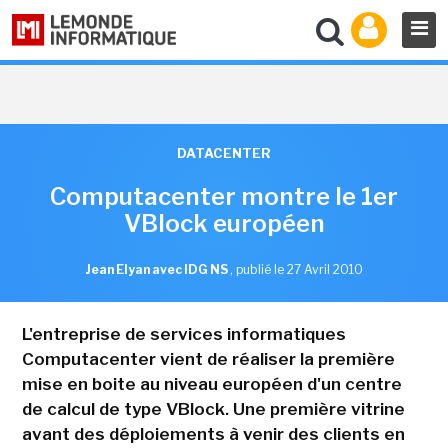
DATACENTER
Computacenter montre le 1er
VBlock européen
Jean Elyan avec IDG NS
,
publié le 27 Avril 2010
L'entreprise de services informatiques
Computacenter vient de réaliser la première
mise en boite au niveau européen d'un centre
de calcul de type VBlock. Une première vitrine
avant des déploiements à venir des clients en