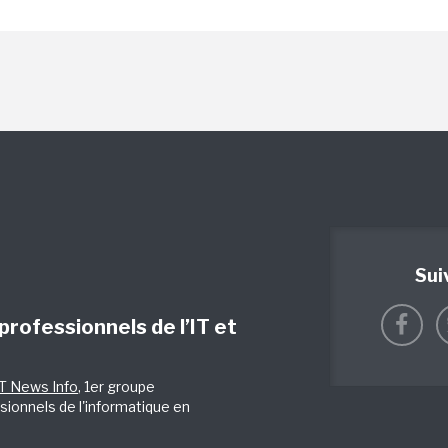
Sui
 professionnels de l’IT et
IT News Info
, 1er groupe
sionnels de l'informatique en