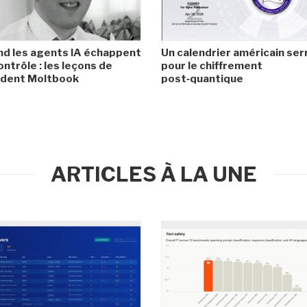
d les agents IA échappent
Un calendrier américain ser
ontrôle : les leçons de
pour le chiffrement
cident Moltbook
post‑quantique
ARTICLES À LA UNE