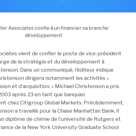
iates vient de confier le poste de vice-président
arge de la stratégie et du développement à
istenson. Dans un communiqué, l'éditeur indique
ristenson dirigera notamment les activités «
fusion et d'acquisition. » Michael Christenson a pris
 2003 après 23 en tant que banquier
ent chez Citigroup Global Markets. Précédemment,
enson a travaillé pour la Chase Manhattan Bank. Il
'un diplôme de chimie de l'université de Rutgers et
nance de la New York University Graduate School