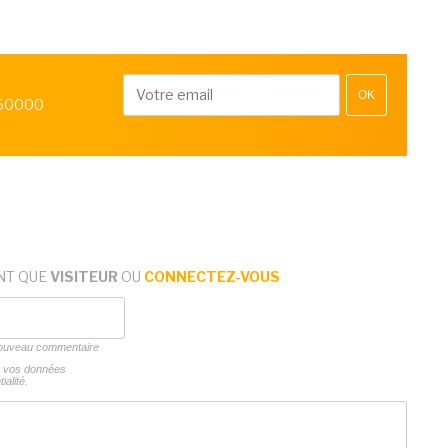
OK
 50000
NT QUE
VISITEUR
OU
CONNECTEZ-VOUS
 nouveau commentaire
ns vos données
ialité.