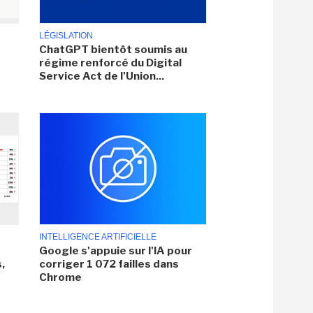
LÉGISLATION
ChatGPT bientôt soumis au
régime renforcé du Digital
Service Act de l'Union...
INTELLIGENCE ARTIFICIELLE
Google s'appuie sur l'IA pour
,
corriger 1 072 failles dans
Chrome