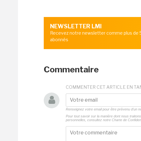
NEWSLETTER LMI
Recevez notre newsletter comme plus de
abonnés
Commentaire
COMMENTER CET ARTICLE EN TA
Renseignez votre email pour être prévenu d'un
Pour tout savoir sur la manière dont nous traito
personnelles, consultez notre
Charte de Confident