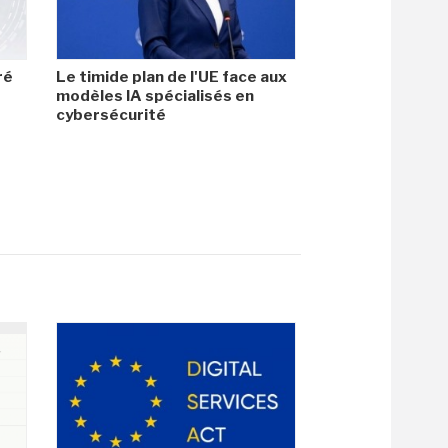
ré
Le timide plan de l'UE face aux
modèles IA spécialisés en
cybersécurité