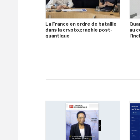
La France en ordre de bataille
Quan
dans la cryptographie post-
au c
quantique
l'in