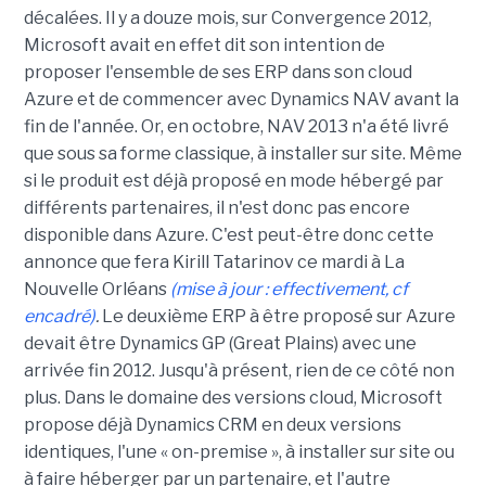
décalées. Il y a douze mois, sur Convergence 2012,
Microsoft avait en effet dit son intention de
proposer l'ensemble de ses ERP dans son cloud
Azure et de commencer avec Dynamics NAV avant la
fin de l'année. Or, en octobre, NAV 2013 n'a été livré
que sous sa forme classique, à installer sur site. Même
si le produit est déjà proposé en mode hébergé par
différents partenaires, il n'est donc pas encore
disponible dans Azure. C'est peut-être donc cette
annonce que fera Kirill Tatarinov ce mardi à La
Nouvelle Orléans
(mise à jour : effectivement, cf
encadré)
.
Le deuxième ERP à être proposé sur Azure
devait être Dynamics GP (Great Plains) avec une
arrivée fin 2012. Jusqu'à présent, rien de ce côté non
plus. Dans le domaine des versions cloud, Microsoft
propose déjà Dynamics CRM en deux versions
identiques, l'une « on-premise », à installer sur site ou
à faire héberger par un partenaire, et l'autre