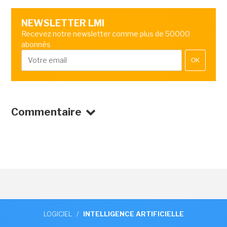
NEWSLETTER LMI
Recevez notre newsletter comme plus de 50000
abonnés
OK
Commentaire
LOGICIEL
/
INTELLIGENCE ARTIFICIELLE