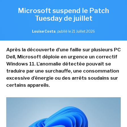
Microsoft suspend le Patch
Tuesday de juillet
Louise Costa
,
publié le 21 Juillet 2026
Après la découverte d'une faille sur plusieurs PC
Dell, Microsoft déploie en urgence un correctif
Windows 11. L'anomalie détectée pouvait se
traduire par une surchauffe, une consommation
excessive d'énergie ou des arrêts soudains sur
certains appareils.