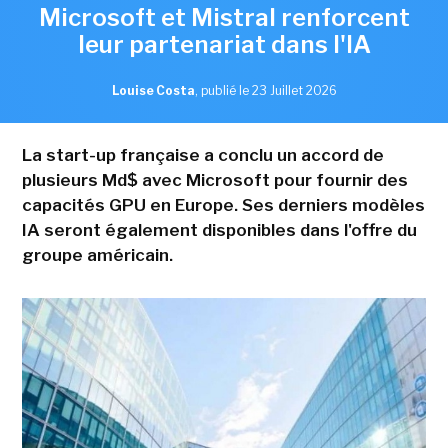
Microsoft et Mistral renforcent
leur partenariat dans l'IA
Louise Costa
,
publié le 23 Juillet 2026
La start-up française a conclu un accord de
plusieurs Md$ avec Microsoft pour fournir des
capacités GPU en Europe. Ses derniers modèles
IA seront également disponibles dans l'offre du
groupe américain.