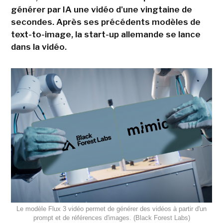
générer par IA une vidéo d'une vingtaine de
secondes. Après ses précédents modèles de
text-to-image, la start-up allemande se lance
dans la vidéo.
Le modèle Flux 3 vidéo permet de générer des vidéos à partir d'un
prompt et de références d'images. (Black Forest Labs)