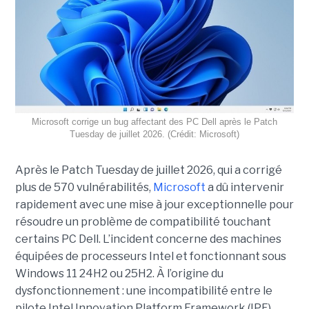
Microsoft corrige un bug affectant des PC Dell après le Patch
Tuesday de juillet 2026. (Crédit: Microsoft)
Après le Patch Tuesday de juillet 2026, qui a corrigé
plus de 570 vulnérabilités,
Microsoft
a dû intervenir
rapidement avec une
mise à jour exceptionnell
e pour
résoudre un problème de compatibilité touchant
certains PC Dell. L’incident concerne des machines
équipées de processeurs Intel et fonctionnant sous
Windows 11 24H2 ou 25H2. À l’origine du
dysfonctionnement : une incompatibilité entre le
pilote Intel Innovation Platform Framework (IPF),