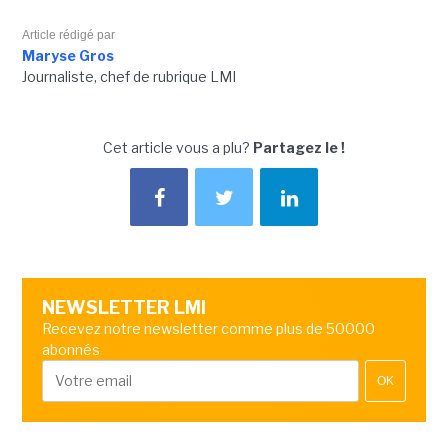
Article rédigé par
Maryse Gros
Journaliste, chef de rubrique LMI
Cet article vous a plu?
Partagez le !
NEWSLETTER LMI
Recevez notre newsletter comme plus de 50000
abonnés
OK