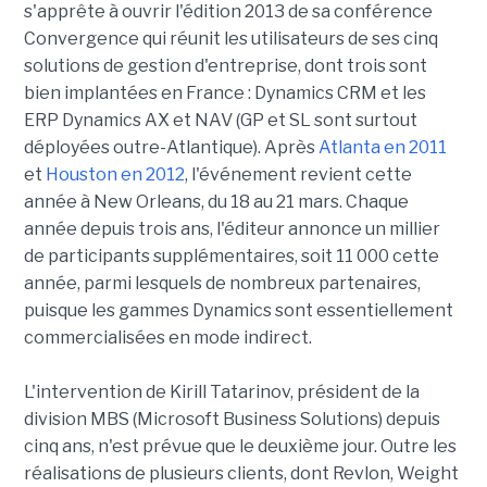
s'apprête à ouvrir l'édition 2013 de sa conférence
Convergence qui réunit les utilisateurs de ses cinq
solutions de gestion d'entreprise, dont trois sont
bien implantées en France : Dynamics CRM et les
ERP Dynamics AX et NAV (GP et SL sont surtout
déployées outre-Atlantique). Après
Atlanta en 2011
et
Houston en 2012
, l'événement revient cette
année à New Orleans, du 18 au 21 mars. Chaque
année depuis trois ans, l'éditeur annonce un millier
de participants supplémentaires, soit 11 000 cette
année, parmi lesquels de nombreux partenaires,
puisque les gammes Dynamics sont essentiellement
commercialisées en mode indirect.
L'intervention de Kirill Tatarinov, président de la
division MBS (Microsoft Business Solutions) depuis
cinq ans, n'est prévue que le deuxième jour. Outre les
réalisations de plusieurs clients, dont Revlon, Weight