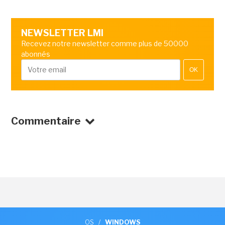
NEWSLETTER LMI
Recevez notre newsletter comme plus de 50000
abonnés
OK
Commentaire
OS
/
WINDOWS