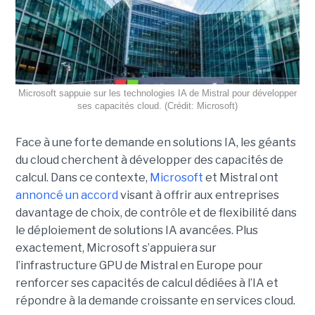
Microsoft sappuie sur les technologies IA de Mistral pour développer
ses capacités cloud. (Crédit: Microsoft)
Face à une forte demande en solutions IA, les géants
du cloud cherchent à développer des capacités de
calcul. Dans ce contexte,
Microsoft
et Mistral ont
annoncé un accord
visant à offrir aux entreprises
davantage de choix, de contrôle et de flexibilité dans
le déploiement de solutions IA avancées.
Plus
exactement,
Microsoft s’appuiera sur
l’infrastructure GPU de Mistral en Europe pour
renforcer ses capacités de calcul dédiées à l’IA et
répondre à la demande croissante en services cloud.