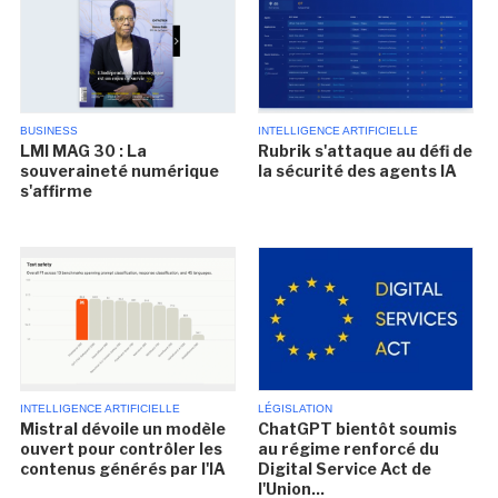
BUSINESS
INTELLIGENCE ARTIFICIELLE
LMI MAG 30 : La
Rubrik s'attaque au défi de
souveraineté numérique
la sécurité des agents IA
s'affirme
INTELLIGENCE ARTIFICIELLE
LÉGISLATION
Mistral dévoile un modèle
ChatGPT bientôt soumis
ouvert pour contrôler les
au régime renforcé du
contenus générés par l'IA
Digital Service Act de
l'Union...