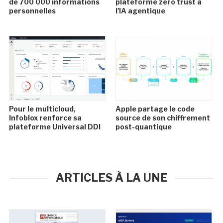
de 700 000 informations
plateforme zero trust à
personnelles
l'IA agentique
Pour le multicloud,
Apple partage le code
Infoblox renforce sa
source de son chiffrement
plateforme Universal DDI
post-quantique
ARTICLES À LA UNE