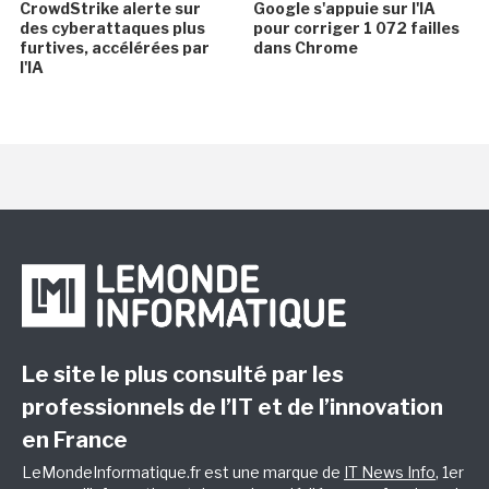
CrowdStrike alerte sur
Google s'appuie sur l'IA
des cyberattaques plus
pour corriger 1 072 failles
furtives, accélérées par
dans Chrome
l'IA
Le site le plus consulté par les
professionnels de l’IT et de l’innovation
en France
LeMondeInformatique.fr est une marque de
IT News Info
, 1er