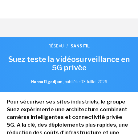
RÉSEAU
/
SANS FIL
Suez teste la vidéosurveillance en
5G privée
Hanna Elgodjam
,
publié le 03 Juillet 2026
Pour sécuriser ses sites industriels, le groupe
Suez expérimente une architecture combinant
caméras intelligentes et connectivité privée
5G. A la clé, des déploiements plus rapides, une
réduction des coûts d'infrastructure et une