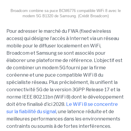
Broadcom combine sa puce BCM6776 compatible WiFi 8 avec le
modem 5G B1320 de Samsung. (Crédit Broadcom)
Pour adresser le marché du FWA (fixed wireless
access) qui désigne l’accès à Internet via un réseau
mobile pour le diffuser localement en WiFi,
Broadcom et Samsung se sont associés pour
élaborer une plateforme de référence. L’objectif est
de combiner un modem 5G fourni par la firme
coréenne et une puce compatible WiFi 8 du
spécialiste réseau. Plus précisément, ils unifient la
connectivité 5G de la version 3GPP Release 17 et la
norme IEEE 802.11bn (WiFi 8) dont le développement
doit être finalisé d’ici 2028.
Le WiFi 8 se concentre
sur la fiabilité du signal
, une latence réduite et de
meilleures performances dans les environnements
contraints ou soumis à de fortes interférences.