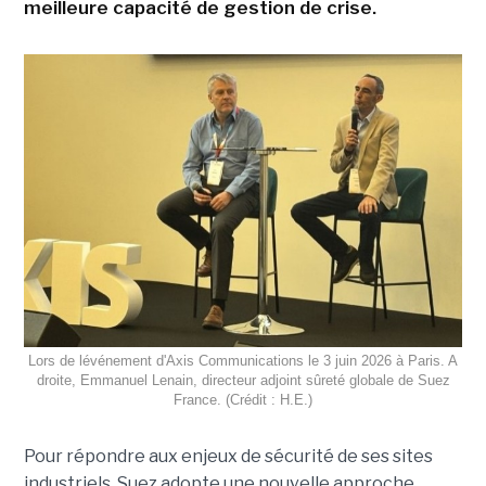
meilleure capacité de gestion de crise.
Lors de lévénement d'Axis Communications le 3 juin 2026 à Paris. A
droite, Emmanuel Lenain, directeur adjoint sûreté globale de Suez
France. (Crédit : H.E.)
Pour répondre aux enjeux de sécurité de ses sites
industriels, Suez adopte une nouvelle approche