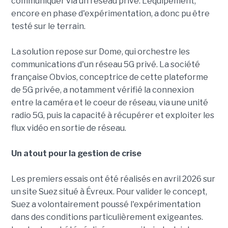
communiquer via un réseau privé. L'équipement,
encore en phase d'expérimentation, a donc pu être
testé sur le terrain.
La solution repose sur Dome, qui orchestre les
communications d'un réseau 5G privé. La société
française Obvios, conceptrice de cette plateforme
de 5G privée, a notamment vérifié la connexion
entre la caméra et le coeur de réseau, via une unité
radio 5G, puis la capacité à récupérer et exploiter les
flux vidéo en sortie de réseau.
Un atout pour la gestion de crise
Les premiers essais ont été réalisés en avril 2026 sur
un site Suez situé à Évreux. Pour valider le concept,
Suez a volontairement poussé l'expérimentation
dans des conditions particulièrement exigeantes.