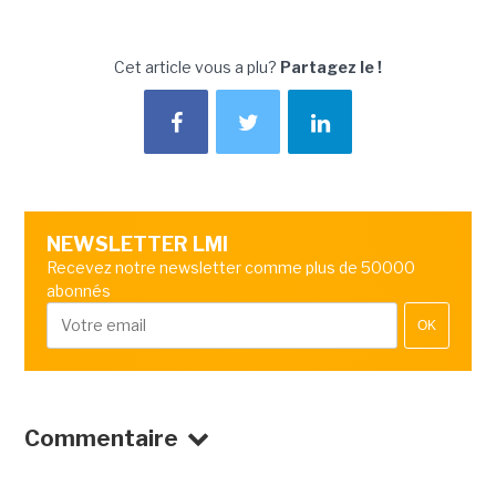
Cet article vous a plu?
Partagez le !
NEWSLETTER LMI
Recevez notre newsletter comme plus de 50000
abonnés
OK
Commentaire