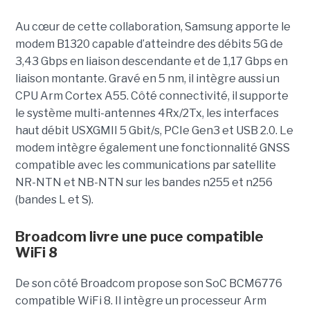
Au cœur de cette collaboration, Samsung apporte le
modem B1320 capable d’atteindre des débits 5G de
3,43 Gbps en liaison descendante et de 1,17 Gbps en
liaison montante. Gravé en 5 nm, il intègre aussi un
CPU Arm Cortex A55. Côté connectivité, il supporte
le système multi-antennes 4Rx/2Tx, les interfaces
haut débit USXGMII 5 Gbit/s, PCIe Gen3 et USB 2.0. Le
modem intègre également une fonctionnalité GNSS
compatible avec les communications par satellite
NR-NTN et NB-NTN sur les bandes n255 et n256
(bandes L et S).
Broadcom livre une puce compatible
WiFi 8
De son côté Broadcom propose son SoC BCM6776
compatible WiFi 8. Il intègre un processeur Arm