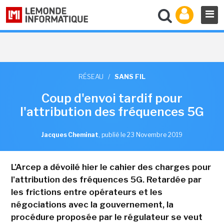
RÉSEAU
/
SANS FIL
Coup d'envoi tardif pour
l'attribution des fréquences 5G
Jacques Cheminat
,
publié le 23 Novembre 2019
L'Arcep a dévoilé hier le cahier des charges pour
l'attribution des fréquences 5G. Retardée par
les frictions entre opérateurs et les
négociations avec la gouvernement, la
procédure proposée par le régulateur se veut