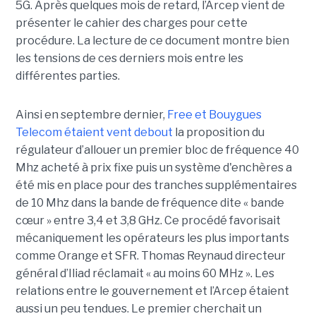
5G. Après quelques mois de retard, l’Arcep vient de
présenter le cahier des charges pour cette
procédure. La lecture de ce document montre bien
les tensions de ces derniers mois entre les
différentes parties.
Ainsi en septembre dernier,
Free et Bouygues
Telecom étaient vent debout
la proposition du
régulateur d’allouer un premier bloc de fréquence 40
Mhz acheté à prix fixe puis un système d'enchères a
été mis en place pour des tranches supplémentaires
de 10 Mhz dans la bande de fréquence dite « bande
cœur » entre 3,4 et 3,8 GHz. Ce procédé favorisait
mécaniquement les opérateurs les plus importants
comme Orange et SFR. Thomas Reynaud directeur
général d’Iliad réclamait « au moins 60 MHz ». Les
relations entre le gouvernement et l’Arcep étaient
aussi un peu tendues. Le premier cherchait un