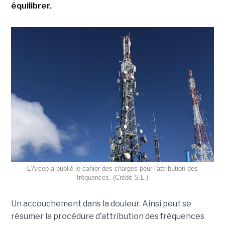
équilibrer.
L'Arcep a publié le cahier des charges pour l'attribution des
fréquences. (Crédit S.L.)
Un accouchement dans la douleur. Ainsi peut se
résumer la procédure d’attribution des fréquences