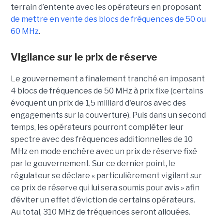
terrain d’entente avec les opérateurs en proposant
de mettre en vente des blocs de fréquences de 50 ou
60 MHz
.
Vigilance sur le prix de réserve
Le gouvernement a finalement tranché en imposant
4 blocs de fréquences de 50 MHz à prix fixe (certains
évoquent un prix de 1,5 milliard d'euros avec des
engagements sur la couverture). Puis dans un second
temps, les opérateurs pourront compléter leur
spectre avec des fréquences additionnelles de 10
MHz en mode enchère avec un prix de réserve fixé
par le gouvernement. Sur ce dernier point, le
régulateur se déclare « particulièrement vigilant sur
ce prix de réserve qui lui sera soumis pour avis » afin
d’éviter un effet d’éviction de certains opérateurs.
Au total, 310 MHz de fréquences seront allouées.