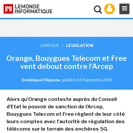
JURIDIQUE
/
LÉGISLATION
Orange, Bouygues Telecom et Free
vent debout contre l'Arcep
Dominique Filippone
,
publié le 04 Septembre 2019
Alors qu'Orange conteste auprès du Conseil
d'Etat le pouvoir de sanction de l'Arcep,
Bouygues Telecom et Free règlent de leur côté
leurs comptes avec l'autorité de régulation des
télécoms sur le terrain des enchères 5G.