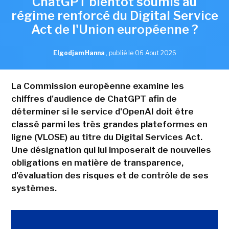
ChatGPT bientôt soumis au
régime renforcé du Digital Service
Act de l'Union européenne ?
Elgodjam Hanna
,
publié le 06 Aout 2026
La Commission européenne examine les
chiffres d'audience de ChatGPT afin de
déterminer si le service d'OpenAI doit être
classé parmi les très grandes plateformes en
ligne (VLOSE) au titre du Digital Services Act.
Une désignation qui lui imposerait de nouvelles
obligations en matière de transparence,
d'évaluation des risques et de contrôle de ses
systèmes.