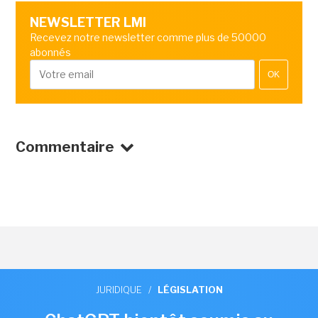
NEWSLETTER LMI
Recevez notre newsletter comme plus de 50000
abonnés
OK
Commentaire
JURIDIQUE
/
LÉGISLATION