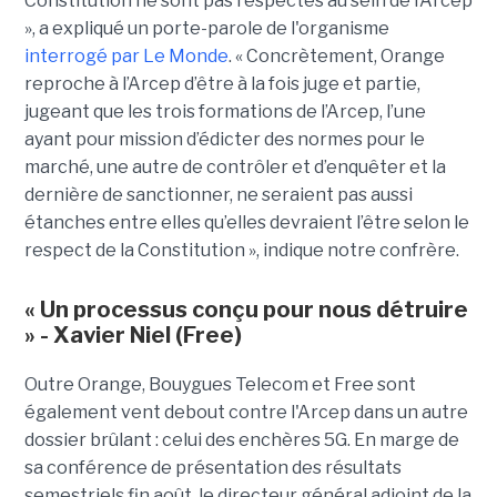
Constitution ne sont pas respectés au sein de l’Arcep
», a expliqué un porte-parole de l'organisme
interrogé par Le Monde
. « Concrètement, Orange
reproche à l’Arcep d’être à la fois juge et partie,
jugeant que les trois formations de l’Arcep, l’une
ayant pour mission d’édicter des normes pour le
marché, une autre de contrôler et d’enquêter et la
dernière de sanctionner, ne seraient pas aussi
étanches entre elles qu’elles devraient l’être selon le
respect de la Constitution », indique notre confrère.
« Un processus conçu pour nous détruire
» - Xavier Niel (Free)
Outre Orange, Bouygues Telecom et Free sont
également vent debout contre l'Arcep dans un autre
dossier brûlant : celui des enchères 5G. En marge de
sa conférence de présentation des résultats
semestriels fin août, le directeur général adjoint de la