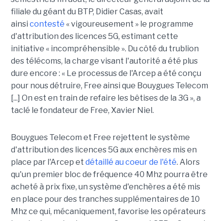
filiale du géant du BTP, Didier Casas, avait
ainsi
contesté
« vigoureusement » le programme
d'attribution des licences 5G, estimant cette
initiative « incompréhensible ». Du côté du trublion
des télécoms, la charge visant l'autorité a été plus
dure encore : « Le processus de l'Arcep a été conçu
pour nous détruire, Free ainsi que Bouygues Telecom
[...] On est en train de refaire les bêtises de la 3G », a
taclé le fondateur de Free, Xavier Niel.
Bouygues Telecom et Free rejettent le système
d'attribution des licences 5G aux enchères mis en
place par l'Arcep et
détaillé au coeur de l'été
. Alors
qu'un premier bloc de fréquence 40 Mhz pourra être
acheté à prix fixe, un système d'enchères a été mis
en place pour des tranches supplémentaires de 10
Mhz ce qui, mécaniquement, favorise les opérateurs