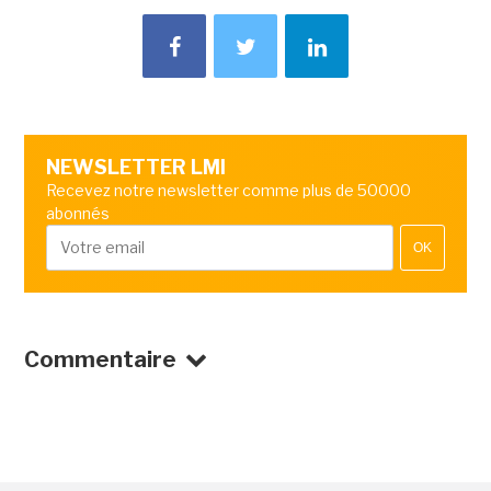
NEWSLETTER LMI
Recevez notre newsletter comme plus de 50000
abonnés
OK
Commentaire