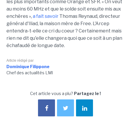
les plus importants comme Orange et SFR. « On veut
au moins 60 MHz et que le solde soit ensuite mis aux
enchères »,
a fait savoir
Thomas Reynaud, directeur
général d'Iliad, la maison mère de Free. L'Arcep
entendra-t-elle ce cri du coeur ? Certainement mais
rien ne dit qu'elle changera quoi que ce soit à un plan
échafaudé de longue date.
Article rédigé par
Dominique Filippone
Chef des actualités LMI
Cet article vous a plu?
Partagez le !