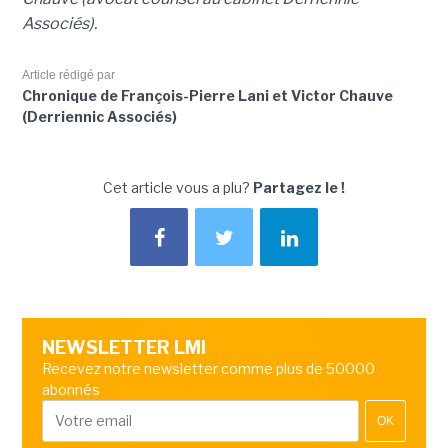
Associés).
Article rédigé par
Chronique de François-Pierre Lani et Victor Chauve
(Derriennic Associés)
Cet article vous a plu?
Partagez le !
NEWSLETTER LMI
Recevez notre newsletter comme plus de 50000
abonnés
OK