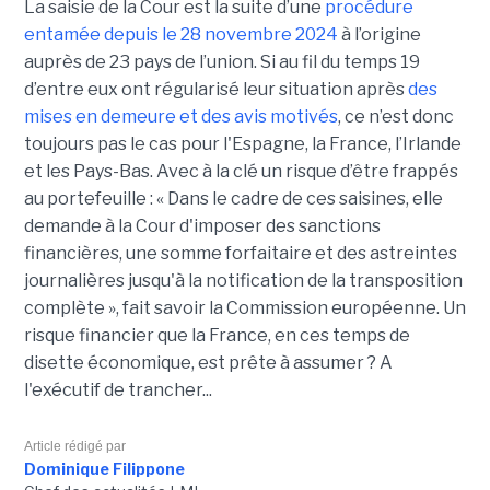
La saisie de la Cour est la suite d’une
procédure
entamée depuis le 28 novembre 2024
à l’origine
auprès de 23 pays de l’union. Si au fil du temps 19
d’entre eux ont régularisé leur situation après
des
mises en demeure et des avis motivés
, ce n’est donc
toujours pas le cas pour l'Espagne, la France, l’Irlande
et les Pays-Bas. Avec à la clé un risque d’être frappés
au portefeuille : « Dans le cadre de ces saisines, elle
demande à la Cour d'imposer des sanctions
financières, une somme forfaitaire et des astreintes
journalières jusqu'à la notification de la transposition
complète », fait savoir la Commission européenne. Un
risque financier que la France, en ces temps de
disette économique, est prête à assumer ? A
l'exécutif de trancher...
Article rédigé par
Dominique Filippone