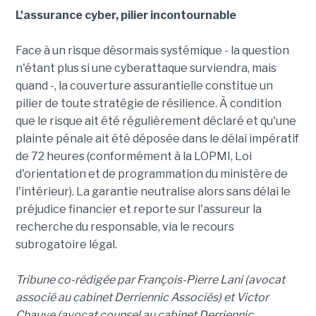
L'assurance cyber, pilier incontournable
Face à un risque désormais systémique - la question
n'étant plus si une cyberattaque surviendra, mais
quand -, la couverture assurantielle constitue un
pilier de toute stratégie de résilience. À condition
que le risque ait été régulièrement déclaré et qu'une
plainte pénale ait été déposée dans le délai impératif
de 72 heures (conformément à la LOPMI, Loi
d'orientation et de programmation du ministère de
l'intérieur). La garantie neutralise alors sans délai le
préjudice financier et reporte sur l'assureur la
recherche du responsable, via le recours
subrogatoire légal.
Tribune co-rédigée par François-Pierre Lani (avocat
associé au cabinet Derriennic Associés) et Victor
Chauve (avocat counsel au cabinet Derriennic