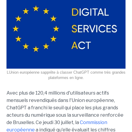
LUnion européenne sapprête à classer ChatGPT comme très grandes
plateformes en ligne.
Avec plus de 120,4 millions d'utilisateurs actifs
mensuels revendiqués dans l'Union européenne,
ChatGPT a franchi le seuil qui place les plus grands
acteurs du numérique sous la surveillance renforcée
de Bruxelles. Ce jeudi 30 juillet, la
Commission
européenne
a indiqué qu'elle évaluait les chiffres