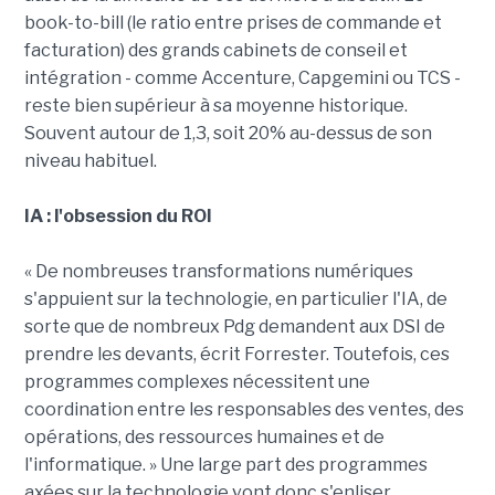
book-to-bill (le ratio entre prises de commande et
facturation) des grands cabinets de conseil et
intégration - comme Accenture, Capgemini ou TCS -
reste bien supérieur à sa moyenne historique.
Souvent autour de 1,3, soit 20% au-dessus de son
niveau habituel.
IA : l'obsession du ROI
« De nombreuses transformations numériques
s'appuient sur la technologie, en particulier l'IA, de
sorte que de nombreux Pdg demandent aux DSI de
prendre les devants, écrit Forrester. Toutefois, ces
programmes complexes nécessitent une
coordination entre les responsables des ventes, des
opérations, des ressources humaines et de
l'informatique. » Une large part des programmes
axées sur la technologie vont donc s'enliser,