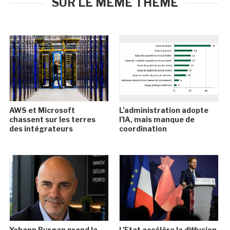
SUR LE MÊME THÈME
AWS et Microsoft
L'administration adopte
chassent sur les terres
l'IA, mais manque de
des intégrateurs
coordination
Yohann Burgan prend la
L'Etat accélère la diffusion