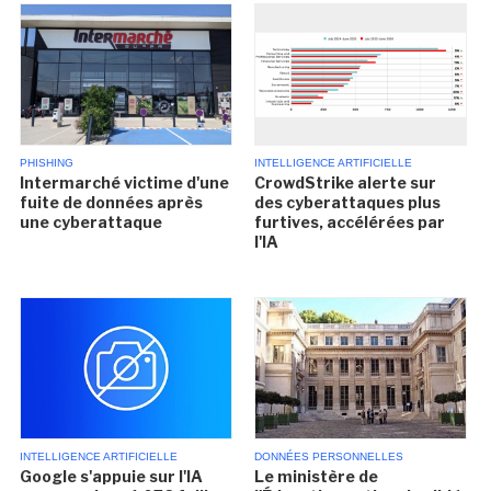
PHISHING
INTELLIGENCE ARTIFICIELLE
Intermarché victime d'une
CrowdStrike alerte sur
fuite de données après
des cyberattaques plus
une cyberattaque
furtives, accélérées par
l'IA
INTELLIGENCE ARTIFICIELLE
DONNÉES PERSONNELLES
Google s'appuie sur l'IA
Le ministère de