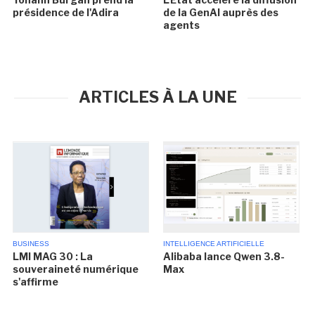
présidence de l'Adira
de la GenAI auprès des
agents
ARTICLES À LA UNE
BUSINESS
INTELLIGENCE ARTIFICIELLE
LMI MAG 30 : La
Alibaba lance Qwen 3.8-
souveraineté numérique
Max
s'affirme