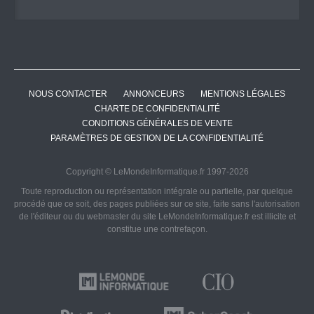
NOUS CONTACTER
ANNONCEURS
MENTIONS LÉGALES
CHARTE DE CONFIDENTIALITÉ
CONDITIONS GÉNÉRALES DE VENTE
PARAMÈTRES DE GESTION DE LA CONFIDENTIALITÉ
Copyright © LeMondeInformatique.fr 1997-2026
Toute reproduction ou représentation intégrale ou partielle, par quelque
procédé que ce soit, des pages publiées sur ce site, faite sans l'autorisation
de l'éditeur ou du webmaster du site LeMondeInformatique.fr est illicite et
constitue une contrefaçon.