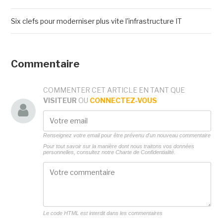
Six clefs pour moderniser plus vite l'infrastructure IT
Commentaire
COMMENTER CET ARTICLE EN TANT QUE
VISITEUR
OU
CONNECTEZ-VOUS
Renseignez votre email pour être prévenu d'un nouveau commentaire
Pour tout savoir sur la manière dont nous traitons vos données
personnelles, consultez notre
Charte de Confidentialité.
Le code HTML est interdit dans les commentaires