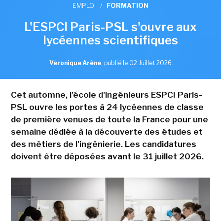
EMPLOI
/
FORMATION
L'ESPCI Paris-PSL s'ouvre aux
lycéennes scientifiques
Véronique Arène
,
publié le 02 Juillet 2026
Cet automne, l'école d'ingénieurs ESPCI Paris-
PSL ouvre les portes à 24 lycéennes de classe
de première venues de toute la France pour une
semaine dédiée à la découverte des études et
des métiers de l'ingénierie. Les candidatures
doivent être déposées avant le 31 juillet 2026.