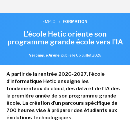
EMPLOI
/
FORMATION
L'école Hetic oriente son
programme grande école vers l'IA
Véronique Arène
,
publié le 06 Juillet 2026
A partir de la rentrée 2026-2027, l'école
d'informatique Hetic enseigne les
fondamentaux du cloud, des data et de l'IA dès
la première année de son programme grande
école. La création d'un parcours spécifique de
700 heures vise à préparer des étudiants aux
évolutions technologiques.