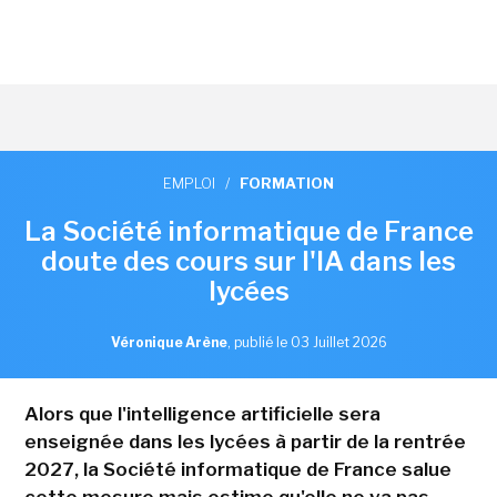
EMPLOI
/
FORMATION
La Société informatique de France
doute des cours sur l'IA dans les
lycées
Véronique Arène
,
publié le 03 Juillet 2026
Alors que l'intelligence artificielle sera
enseignée dans les lycées à partir de la rentrée
2027, la Société informatique de France salue