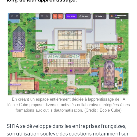
En créant un espace entièrement dédiée à lapprentissage de lIA
lécole Cube propose diverses activités collaboratives intégrées à ses
formations aux outils dautomatisation. (Crédit : Ecole Cube)
Si l’IA se développe dans les entreprises françaises,
son utilisation soulève des questions notamment sur