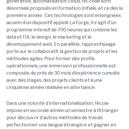
générative, automatisation, cloud, no-code sont
désormais proposés en formation initiale, et ce dès la
première année. Ces technologies sont enseignées
au sein d’un dispositif appelé La Forge, Il s'agit d'un
programme intensif de 700 heures qui combine les
data et l’IA, le design, le marketing et le
développement web. En parallèle, l’apprentissage
porte sur le collaboratif, la gestion de projets et les
méthodes agiles. Pour former des profils
opérationnels, une immersion professionnelle est
composée de près de 30 mois d’expérience cumulés
avec des stages, des projets clients et à une
cinquième année réalisée en alternance.
Dans une volonté d’internationalisation, l’école
impose en seconde année un semestre à l’étranger
pour découvrir d’autres méthodes de travail,
perfectionner une langue étrangère et gagner en