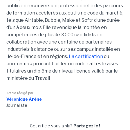
public en reconversion professionnelle des parcours
de formation accélérés aux outils no code du marché,
tels que Airtable, Bubble, Make et Softr d’une durée
d’un à deux mois Elle revendique la montée en
compétences de plus de 3 000 candidats en
collaboration avec une centaine de partenaires
industriels à distance ou sur ses campus installés en
Ile-de-France et en régions.
La certification
du
bootcamp « product builder no code » atteste à ses
titulaires un diplôme de niveau licence validé par le
ministère du Travail
Article rédigé par
Véronique Arène
Journaliste
Cet article vous a plu?
Partagez le !