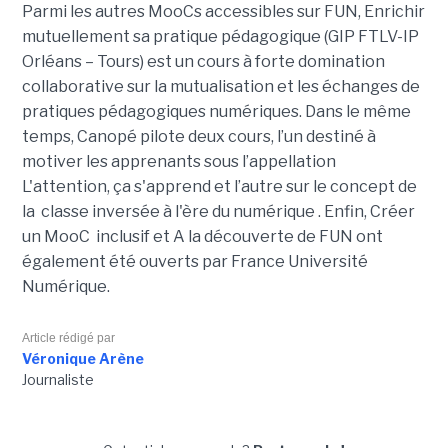
Parmi les autres MooCs accessibles sur FUN,
Enrichir
mutuellement sa pratique pédagogique
(GIP FTLV-IP
Orléans – Tours) est un
cours à forte domination
collaborative sur la mutualisation et les échanges de
pratiques pédagogiques numériques. Dans le même
temps, Canopé pilote deux cours, l’un destiné à
motiver les apprenants sous l’appellation
L'attention, ça s'apprend
et l’autre sur le concept de
la
classe inversée à l'ère du numérique
. Enfin,
Créer
un MooC inclusif
et A la découverte de FUN ont
également été ouverts par France Université
Numérique.
Article rédigé par
Véronique Arène
Journaliste