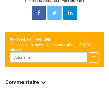
Cet article vous a plu?
Partagez le !
NEWSLETTER LMI
Recevez notre newsletter comme plus de 50000
abonnés
OK
Commentaire