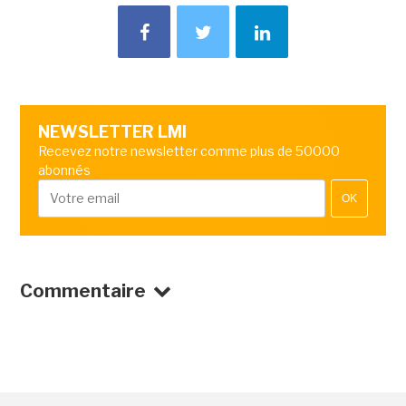
NEWSLETTER LMI
Recevez notre newsletter comme plus de 50000
abonnés
OK
Commentaire