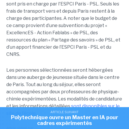
sont pris en charge par l'ESPCI Paris - PSL. Seuls les
frais de transport vers et depuis Paris restent à la
charge des participantes. A noter que le budget de
ce camp provient d’une subvention du projet «
ExcellencES - Action Fablabs » de PSL, des
ressources du plan « Partage des savoirs » de PSL, et
d’un apport financier de l’ESPCI Paris - PSL et du
CNRS.
Les personnes sélectionnées seront hébergées
dans une auberge de jeunesse située dans le centre
de Paris. Tout au long du séjour, elles seront
accompagnées par deux professeures de physique-
chimie expérimentées. Les modalités de candidature
et les informations détaillées
sont disponibles sur le
ARTICLE SUIVANT
site de l’école
.
Polytechnique ouvre un Master en IA pour
cadres expérimentés
Article rédigé par