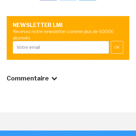
NEWSLETTER LMI
Recevez notre newsletter comme plus de 50000
abonnés
OK
Commentaire