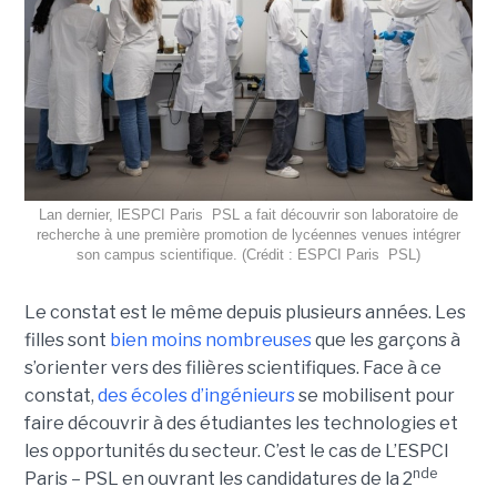
Lan dernier, lESPCI Paris  PSL a fait découvrir son laboratoire de
recherche à une première promotion de lycéennes venues intégrer
son campus scientifique. (Crédit : ESPCI Paris  PSL)
Le constat est le même depuis plusieurs années. Les
filles sont
bien moins nombreuses
que les garçons à
s’orienter vers des filières scientifiques. Face à ce
constat,
des écoles d’ingénieurs
se mobilisent pour
faire découvrir à des étudiantes les technologies et
les opportunités du secteur. C’est le cas de L’ESPCI
nde
Paris – PSL en ouvrant les candidatures de la 2