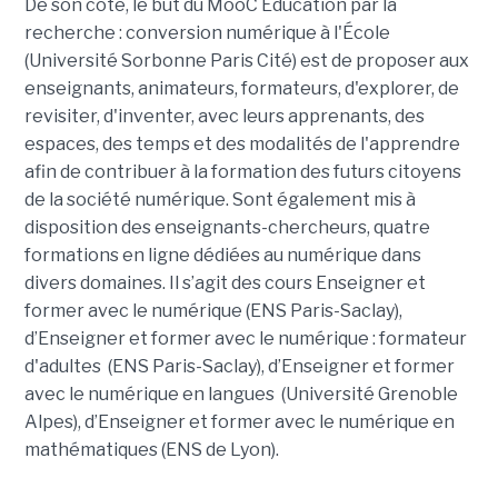
De son côté, le but du
MooC Éducation par la
recherche : conversion numérique à l'École
(
Université Sorbonne Paris Cité)
est de proposer aux
enseignants, animateurs, formateurs, d'explorer, de
revisiter, d'inventer, avec leurs apprenants, des
espaces, des temps et des modalités de l'apprendre
afin de contribuer à la formation des futurs citoyens
de la société numérique. Sont également mis à
disposition des enseignants-chercheurs, quatre
formations en ligne dédiées au numérique dans
divers domaines.
Il s’agit des cours E
nseigner et
former avec le numérique
(ENS Paris-Saclay),
d’
Enseigner et former avec le numérique : formateur
d'adultes
(ENS Paris-Saclay), d’
Enseigner et former
avec le numérique en langues
(Université Grenoble
Alpes), d’
Enseigner et former avec le numérique en
mathématiques
(ENS de Lyon).