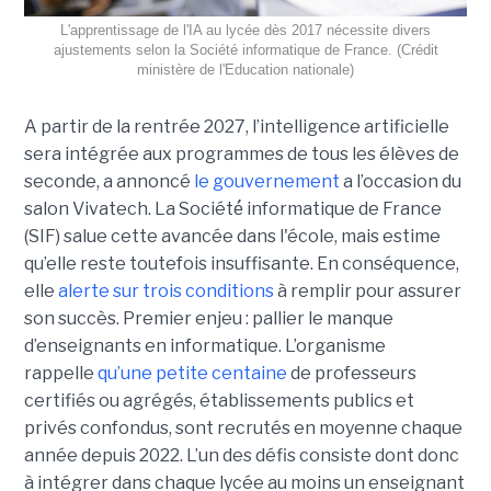
L'apprentissage de l'IA au lycée dès 2017 nécessite divers
ajustements selon la Société informatique de France. (Crédit
ministère de l'Education nationale)
A partir de la rentrée 2027, l’intelligence artificielle
sera intégrée aux programmes de tous les élèves de
seconde, a annoncé
le gouvernement
a l’occasion du
salon Vivatech. La Société́ informatique de France
(SIF) salue cette avancée dans l'école, mais estime
qu’elle reste toutefois insuffisante. En conséquence,
elle
alerte sur trois conditions
à remplir pour assurer
son succès. Premier enjeu : pallier le manque
d’enseignants en informatique. L’organisme
rappelle
qu’une petite centaine
de professeurs
certifiés ou agrégés, établissements publics et
privés confondus, sont recrutés en moyenne chaque
année depuis 2022. L’un des défis consiste dont donc
à intégrer dans chaque lycée au moins un enseignant