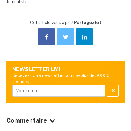
Journaliste
Cet article vous a plu?
Partagez le !
NEWSLETTER LMI
Recevez notre newsletter comme plus de 50000
abonnés
OK
Commentaire