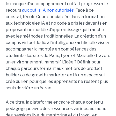
le manque d’accompagnement qui fait progresser le
recours
aux outils IA non autorisés
. Face à ce
constat, l’école Cube spécialisée dans la formation
aux technologies IA et no code a pris les devants en
proposant un modèle d’apprentissage qui tranche
avec les méthodes traditionnelles. La création d’un
campus virtuel dédié à l’intelligence artificielle vise à
accompagner la montée en compétences des
étudiants des sites de Paris, Lyon et Marseille travers
un environnement immersif. L’idée ? Définir pour
chaque parcours formant aux métiers de product
builder ou de growth marketer en IA un espace sui
crée du lien pour que les apprenants ne restent plus
seuls derrière un écran.
A ce titre, la plateforme encadre chaque contenu
pédagogique avec des ressources variées: au menu
des sessions live, du mentoring et du travail en