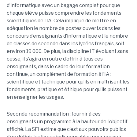
d’informatique avec un bagage complet pour que
chaque élève puisse comprendre les fondements
scientifiques de l’IA. Cela implique de mettre en
adéquation le nombre de postes ouverts dans les
concours d’enseignants d’informatique et le nombre
de classes de seconde dans les lycées français, soit
environ 19 000. De plus, la discipline IT évoluant sans
cesse, il s’agira en outre d’offrir à tous ces
enseignants, dans le cadre de leur formation
continue, un complément de formation à l’IA :
scientifique et technique pour qu’ils en maîtrisent les
fondements, pratique et éthique pour qu’ils puissent
en enseigner les usages.
Seconde recommandation : fournir à ces
enseignants un programme à la hauteur de l’objectif
affiché. La SFI estime que c’est aux pouvoirs publics
d’en définir les lignes indispensables pour pouvoir