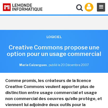
LOGICIEL
Creative Commons propose une
option pour un usage commercial
Marie Caizergues
,
publié le 20 Décembre 2007
Comme promis, les créateurs de la licence
Creative Commons veulent apporter plus de
distinction entre usage commercial et usage
non commercial des oeuvres qu'elle protège, et
viennent lui adjoindre deux outils pour la