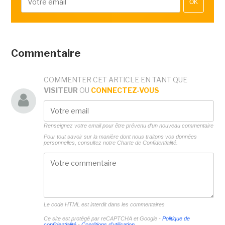
OK
Commentaire
COMMENTER CET ARTICLE EN TANT QUE
VISITEUR
OU
CONNECTEZ-VOUS
Renseignez votre email pour être prévenu d'un nouveau commentaire
Pour tout savoir sur la manière dont nous traitons vos données
personnelles, consultez notre
Charte de Confidentialité.
Le code HTML est interdit dans les commentaires
Ce site est protégé par reCAPTCHA et Google -
Politique de
confidentialité
-
Conditions d'utilisation