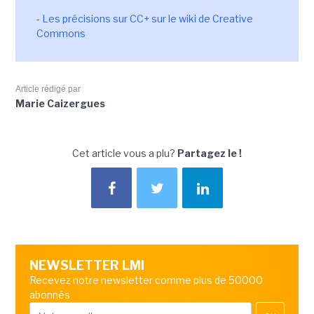
-
Les précisions sur CC+ sur le wiki de Creative
Commons
Article rédigé par
Marie Caizergues
Cet article vous a plu?
Partagez le !
NEWSLETTER LMI
Recevez notre newsletter comme plus de 50000
abonnés