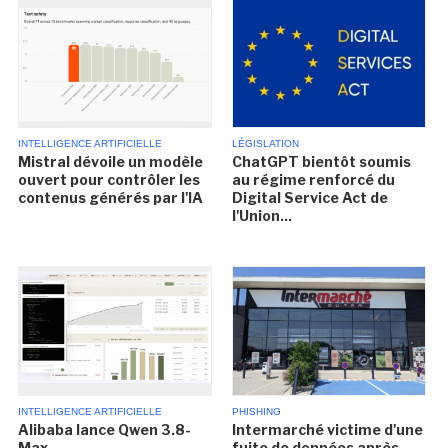
INTELLIGENCE ARTIFICIELLE
LÉGISLATION
Mistral dévoile un modèle
ChatGPT bientôt soumis
ouvert pour contrôler les
au régime renforcé du
contenus générés par l'IA
Digital Service Act de
l'Union...
INTELLIGENCE ARTIFICIELLE
PHISHING
Alibaba lance Qwen 3.8-
Intermarché victime d'une
Max
fuite de données après