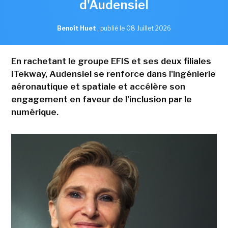
d'Audensiel
Benoît Huet
,
publié le 08 Juillet 2026
En rachetant le groupe EFIS et ses deux filiales
iTekway, Audensiel se renforce dans l'ingénierie
aéronautique et spatiale et accélère son
engagement en faveur de l'inclusion par le
numérique.