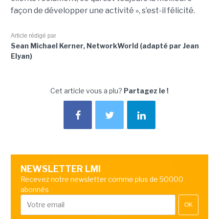
façon de développer une activité », s’est-il félicité.
Article rédigé par
Sean Michael Kerner, NetworkWorld (adapté par Jean
Elyan)
Cet article vous a plu?
Partagez le !
NEWSLETTER LMI
Recevez notre newsletter comme plus de 50000
abonnés
OK