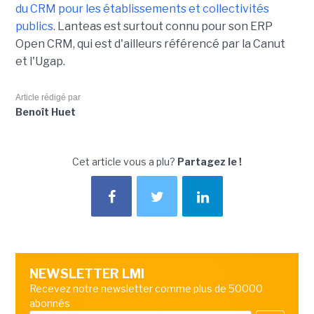
du CRM pour les établissements et collectivités
publics
. Lanteas est surtout connu pour son ERP
Open CRM, qui est d'ailleurs référencé par la Canut
et l'Ugap.
Article rédigé par
Benoît Huet
Cet article vous a plu?
Partagez le !
NEWSLETTER LMI
Recevez notre newsletter comme plus de 50000
abonnés