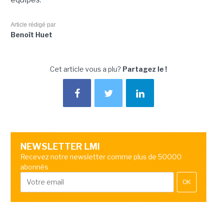
Article rédigé par
Benoît Huet
Cet article vous a plu?
Partagez le !
NEWSLETTER LMI
Recevez notre newsletter comme plus de 50000
abonnés
OK