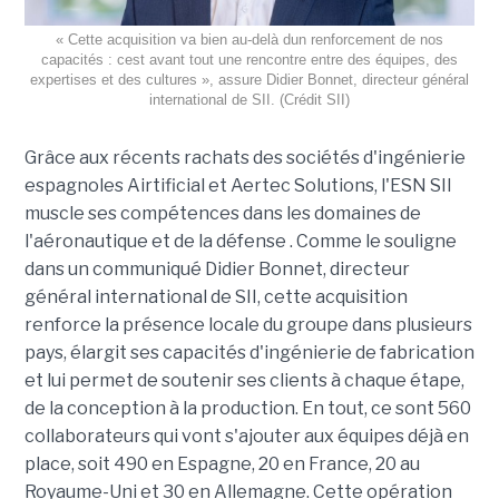
« Cette acquisition va bien au-delà dun renforcement de nos
capacités : cest avant tout une rencontre entre des équipes, des
expertises et des cultures », assure Didier Bonnet, directeur général
international de SII. (Crédit SII)
Grâce aux récents rachats des sociétés d'ingénierie
espagnoles Airtificial et Aertec Solutions, l'ESN SII
muscle ses compétences dans les domaines de
l'aéronautique et de la défense . Comme le souligne
dans un communiqué Didier Bonnet, directeur
général international de SII, cette acquisition
renforce la présence locale du groupe dans plusieurs
pays, élargit ses capacités d'ingénierie de fabrication
et lui permet de soutenir ses clients à chaque étape,
de la conception à la production. En tout, ce sont 560
collaborateurs qui vont s'ajouter aux équipes déjà en
place, soit 490 en Espagne, 20 en France, 20 au
Royaume-Uni et 30 en Allemagne. Cette opération