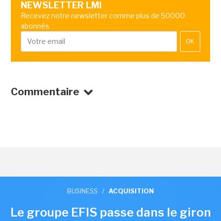
NEWSLETTER LMI
Recevez notre newsletter comme plus de 50000
abonnés
OK
Commentaire
BUSINESS
/
ACQUISITION
Le groupe EFIS passe dans le giron