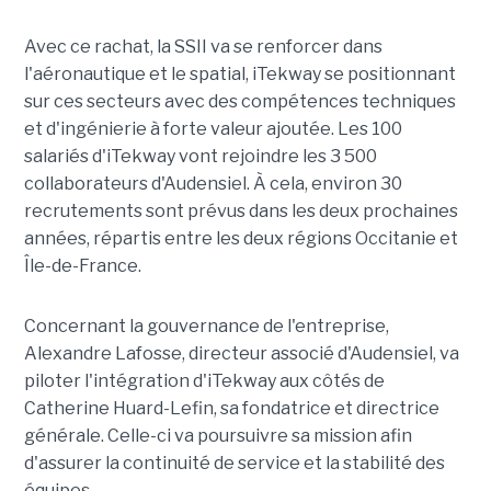
Avec ce rachat, la SSII va se renforcer dans
l'aéronautique et le spatial, iTekway se positionnant
sur ces secteurs avec des compétences techniques
et d'ingénierie à forte valeur ajoutée. Les 100
salariés d'iTekway vont rejoindre les 3 500
collaborateurs d'Audensiel. À cela, environ 30
recrutements sont prévus dans les deux prochaines
années, répartis entre les deux régions Occitanie et
Île-de-France.
Concernant la gouvernance de l'entreprise,
Alexandre Lafosse, directeur associé d'Audensiel, va
piloter l'intégration d'iTekway aux côtés de
Catherine Huard-Lefin, sa fondatrice et directrice
générale. Celle-ci va poursuivre sa mission afin
d'assurer la continuité de service et la stabilité des
équipes.