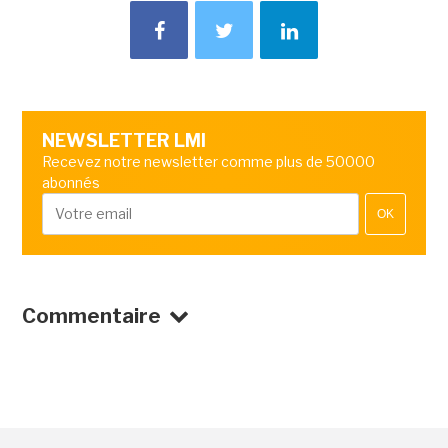
NEWSLETTER LMI
Recevez notre newsletter comme plus de 50000
abonnés
OK
Commentaire