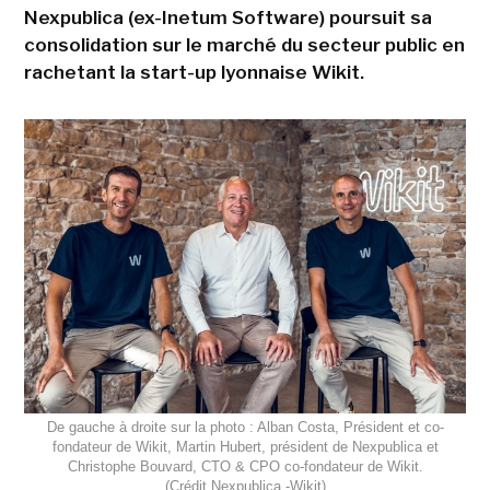
Nexpublica (ex-Inetum Software) poursuit sa
consolidation sur le marché du secteur public en
rachetant la start-up lyonnaise Wikit.
De gauche à droite sur la photo : Alban Costa, Président et co-
fondateur de Wikit, Martin Hubert, président de Nexpublica et
Christophe Bouvard, CTO & CPO co-fondateur de Wikit.
(Crédit Nexpublica -Wikit)