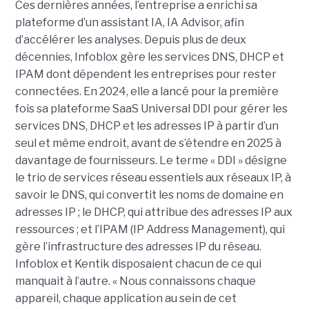
Ces dernières années, l’entreprise a enrichi sa
plateforme d’un assistant IA, IA Advisor, afin
d’accélérer les analyses. Depuis plus de deux
décennies, Infoblox gère les services DNS, DHCP et
IPAM dont dépendent les entreprises pour rester
connectées. En 2024, elle a lancé pour la première
fois sa plateforme SaaS Universal DDI pour gérer les
services DNS, DHCP et les adresses IP à partir d’un
seul et même endroit, avant de s’étendre en 2025 à
davantage de fournisseurs. Le terme « DDI » désigne
le trio de services réseau essentiels aux réseaux IP, à
savoir le DNS, qui convertit les noms de domaine en
adresses IP ; le DHCP, qui attribue des adresses IP aux
ressources ; et l’IPAM (IP Address Management), qui
gère l’infrastructure des adresses IP du réseau.
Infoblox et Kentik disposaient chacun de ce qui
manquait à l’autre. « Nous connaissons chaque
appareil, chaque application au sein de cet