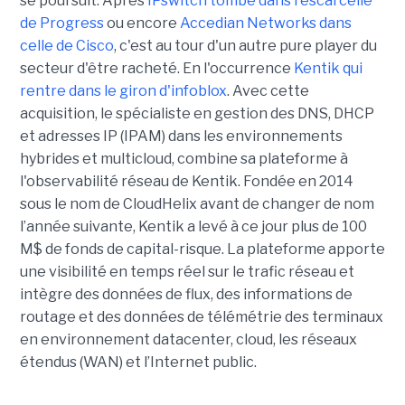
se poursuit. Après
IPswitch tombé dans l'escarcelle
de Progress
ou encore
Accedian Networks dans
celle de Cisco
, c'est au tour d'un autre pure player du
secteur d'être racheté. En l'occurrence
Kentik qui
rentre dans le giron d'infoblox
. Avec cette
acquisition, le spécialiste en gestion des DNS, DHCP
et adresses IP (IPAM) dans les environnements
hybrides et multicloud, combine sa plateforme à
l'observabilité réseau de Kentik. Fondée en 2014
sous le nom de CloudHelix avant de changer de nom
l’année suivante, Kentik a levé à ce jour plus de 100
M$ de fonds de capital-risque. La plateforme apporte
une visibilité en temps réel sur le trafic réseau et
intègre des données de flux, des informations de
routage et des données de télémétrie des terminaux
en environnement datacenter, cloud, les réseaux
étendus (WAN) et l’Internet public.