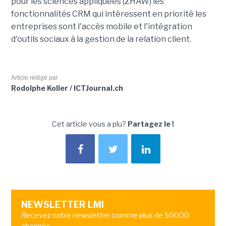
pour les sciences appliquées (ZHAW) les
fonctionnalités CRM qui intéressent en priorité les
entreprises sont l'accès mobile et l'intégration
d'outils sociaux à la gestion de la relation client.
Article rédigé par
Rodolphe Koller / ICTJournal.ch
Cet article vous a plu?
Partagez le !
NEWSLETTER LMI
Recevez notre newsletter comme plus de 50000
abonnés