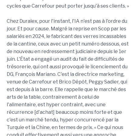
cycles que Carrefour peut porter jusqu'à ses clients. »
Chez Duralex, pour l'instant, l'IA n'est pas à l'ordre du
jour. Et pour cause. Malgré la reprise en Scop par les
salariés en 2024, le fabricant des verres incassables
de la cantine, ceux avec un petit numéro dessous, est
de nouveau en redressement judiciaire depuis le 1er
juin. L'État a engagé un audit du fait de difficultés de
trésorerie, qui ont aussi provoqué le licenciement du
DG, François Mariano. C'est la directrice marketing,
venue de Carrefour et Brico Dépôt, Peggy Sadier, qui
est depuis à la barre. Elle rappelle que le marché des
arts de la table, contrairement à celui de
l'alimentaire, est hyper contraint, avec une
récurrence [d'achat] beaucoup moins forte et que
c'est un marché tendu, hyper concurrencé par la
Turquie et la Chine, en termes de prix. « Ce qui nous
conduit effectivement aussi vers une approche