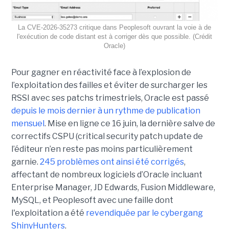
La CVE-2026-35273 critique dans Peoplesoft ouvrant la voie à de
l'exécution de code distant est à corriger dès que possible. (Crédit
Oracle)
Pour gagner en réactivité face à l’explosion de
l’exploitation des failles et éviter de surcharger les
RSSI avec ses patchs trimestriels, Oracle est passé
depuis le mois dernier à un rythme de publication
mensuel
. Mise en ligne ce 16 juin, la dernière salve de
correctifs CSPU (critical security patch update de
l’éditeur n’en reste pas moins particulièrement
garnie.
245 problèmes ont ainsi été corrigés
,
affectant de nombreux logiciels d’Oracle incluant
Enterprise Manager, JD Edwards, Fusion Middleware,
MySQL, et Peoplesoft avec une faille dont
l'exploitation a été
revendiquée par le cybergang
ShinyHunters
.