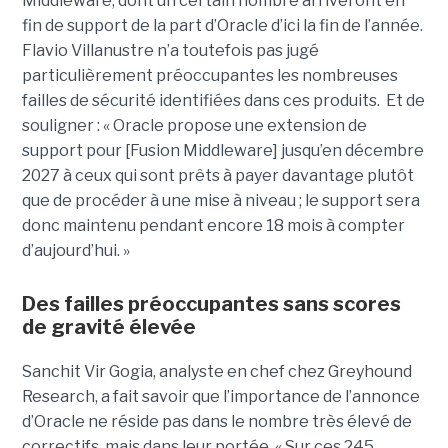
Middleware, dont un certain nombre arriveront en
fin de support de la part d’Oracle d’ici la fin de l’année.
Flavio Villanustre n’a toutefois pas jugé
particulièrement préoccupantes les nombreuses
failles de sécurité identifiées dans ces produits. Et de
souligner : « Oracle propose une extension de
support pour [Fusion Middleware] jusqu’en décembre
2027 à ceux qui sont prêts à payer davantage plutôt
que de procéder à une mise à niveau ; le support sera
donc maintenu pendant encore 18 mois à compter
d’aujourd’hui. »
Des failles préoccupantes sans scores
de gravité élevée
Sanchit Vir Gogia, analyste en chef chez Greyhound
Research, a fait savoir que l’importance de l’annonce
d’Oracle ne réside pas dans le nombre très élevé de
correctifs, mais dans leur portée. « Sur ces 245