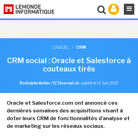
LOGICIEL
/
CRM
CRM social : Oracle et Salesforce à
couteaux tirés
Rodolphe Koller / ICTJournal.ch
,
publié le 13 Juin 2012
Oracle et Salesforce.com ont annoncé ces
dernières semaines des acquisitions visant à
doter leurs CRM de fonctionnalités d'analyse et
de marketing sur les réseaux sociaux.