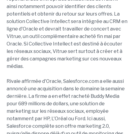
ainsi notamment pouvoir identifier des clients
potentiels et obtenir du retour sur leurs offres. La
solution Collective Intellect sera intégrée au CRM en
ligne d'Oracle et devrait travailler de concert avec
Vitrue, un outil complémentaire acheté fin mai par
Oracle. Si Collective Intellect est destiné à écouter
les réseaux sociaux, Vitrue sert surtout à créer et à
gérer des campagnes marketing sur ces nouveaux
médias.
Rivale affirmée d'Oracle, Salesforce.com a elle aussi
annoncé une acquisition dans le domaine la semaine
dernière. La firme a en effet racheté Buddy Media
pour 689 millions de dollars, une solution de
marketing sur les réseaux sociaux, employée
notamment par HP, L'Oréal ou Ford. Ici aussi,
Salesforce complète son offre marketing 2.0,
puisqu'elle dispose déjà d'un outil de monitoring des