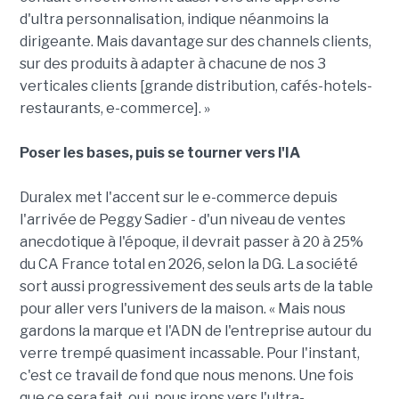
d'ultra personnalisation, indique néanmoins la
dirigeante. Mais davantage sur des channels clients,
sur des produits à adapter à chacune de nos 3
verticales clients [grande distribution, cafés-hotels-
restaurants, e-commerce]. »
Poser les bases, puis se tourner vers l'IA
Duralex met l'accent sur le e-commerce depuis
l'arrivée de Peggy Sadier - d'un niveau de ventes
anecdotique à l'époque, il devrait passer à 20 à 25%
du CA France total en 2026, selon la DG. La société
sort aussi progressivement des seuls arts de la table
pour aller vers l'univers de la maison. « Mais nous
gardons la marque et l'ADN de l'entreprise autour du
verre trempé quasiment incassable. Pour l'instant,
c'est ce travail de fond que nous menons. Une fois
que ce sera fait, oui, nous irons vers l'ultra-