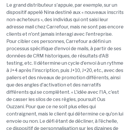
Le grand distributeur s'appuie, par exemple, sur un
dispositif appelé Nina destiné aux « nouveaux inscrits
non-acheteurs », des individus qui ont saisi leur
adresse mail chez Carrefour, mais ne sont pas encore
clients et n'ont jamais interagi avec l'entreprise.
Pour cibler ces personnes, Carrefour a défini un
processus spécifique d'envoi de mails, à partir de ses
données de CRM historiques, de résultats d'AB
testing, etc. Il détermine un cycle d'envoi à un rythme
à J+4 après l'inscription, puis J+10, J+20, etc., avec des
paliers et des niveaux de promotion différents, ainsi
que des angles d'activation et des narratifs
différents qui se complètent. « L'idée avec l'IA, c'est
de casser les silos de ces règles, poursuit Ous
Ouzzani. Pour que ce ne soit plus elles qui
contraignent, mais le client qui détermine ce qu'on lui
envoie ou non. Le défi étant de décliner, à l'échelle,
ce dispositif de personnalisation sur les dizaines de