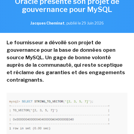
Oracle présente son projet de
gouvernance pour MySQL
Jacques Cheminat
,
publié le 29 Juin 2026
Le fournisseur a dévoilé son projet de
gouvernance pour la base de données open
source MySQL. Un gage de bonne volonté
auprès de la communauté, qui reste sceptique
et réclame des garanties et des engagements
contraignants.