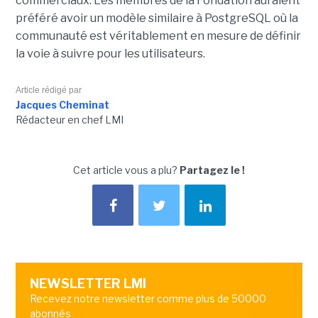
commerciaux. Les membres de la Fondation auraient
préféré avoir un modèle similaire à PostgreSQL où la
communauté est véritablement en mesure de définir
la voie à suivre pour les utilisateurs.
Article rédigé par
Jacques Cheminat
Rédacteur en chef LMI
Cet article vous a plu?
Partagez le !
NEWSLETTER LMI
Recevez notre newsletter comme plus de 50000
abonnés