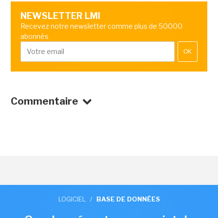
NEWSLETTER LMI
Recevez notre newsletter comme plus de 50000
abonnés
OK
Commentaire
LOGICIEL
/
BASE DE DONNÉES