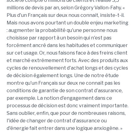
société compte 6 millions de clients et réalise 3,5
millions de devis par an, selon Grégory Vallon-Fahy. «
Plus d'un Français sur deux nous connait, insiste-t-il.
Mais nous avons pourtant un double enjeu marketing
: augmenter la probabilité qu'une personne nous
choisisse par rapport à un besoin qui n'est pas
forcément ancré dans les habitudes et communiquer
sur cet usage. Or, nous faisons face à des freins client
et marché extrêmement forts. Avec des produits aux
cycles de renouvellement d'achat longs et des cycles
de décision également longs. Une de notre étude
montre qu'un Français sur deux ne connaît pas les
conditions de garantie de son contrat d'assurance,
par exemple. La notion d'engagement dans ce
processus de décision est donc vraiment importante.
Sans oublier, enfin, que pour de nombreuses raisons,
l'idée de changer de contrat d'assurance ou
d'énergie fait entrer dans une logique anxiogène. »