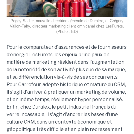
Peggy Sadier, nouvelle directrice générale de Duralex, et Grégory
Vallon-Fahy, directeur marketing client omnicanal chez LesFurets.
(Photo : ED)
Pour le comparateur d'assurances et de fournisseurs
d'énergie LesFurets, les enjeux principaux en
matière de marketing résident dans l'augmentation
de la notoriété de son activité plus que de sa marque,
et sa différenciation vis-à-vis de ses concurrents.
Pour Carrefour, adepte historique et mature du CRM,
il s'agit d'arriver à pratiquer un marketing de volume,
et en même temps, réellement hyper personnalisé.
Enfin, chez Duralex, le petit industriel français du
verre incassable, il s'agit d'ancrer les bases d'une
culture CRM, dans un contexte économique et
géopolitique très difficile et en plein redressement