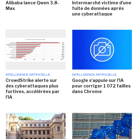
Alibaba lance Qwen 3.8-
Intermarché victime d'une
Max
fuite de données après
une cyberattaque
INTELLIGENCE ARTIFICIELLE
INTELLIGENCE ARTIFICIELLE
CrowdStrike alerte sur
Google s'appuie sur l'IA
des cyberattaques plus
pour corriger 1 072 failles
furtives, accélérées par
dans Chrome
l'IA