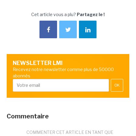
Cet article vous a plu?
Partagez le !
NEWSLETTER LMI
Recevez notre newsletter comme plus de 50000
abonnés
OK
Commentaire
COMMENTER CET ARTICLE EN TANT QUE