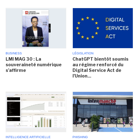
BUSINESS
LÉGISLATION
LMI MAG 30 : La
ChatGPT bientôt soumis
souveraineté numérique
au régime renforcé du
s'affirme
Digital Service Act de
l'Union...
INTELLIGENCE ARTIFICIELLE
PHISHING