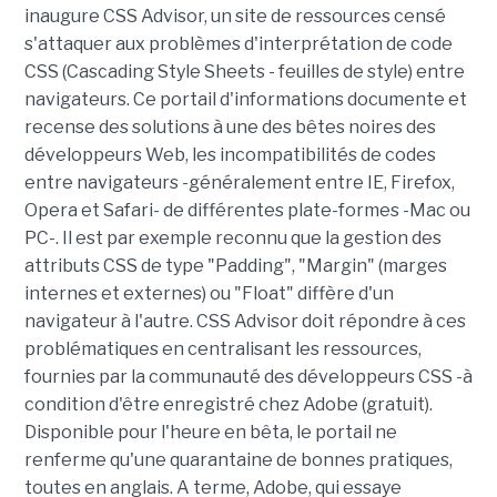
inaugure CSS Advisor, un site de ressources censé
s'attaquer aux problèmes d'interprétation de code
CSS (Cascading Style Sheets - feuilles de style) entre
navigateurs. Ce portail d'informations documente et
recense des solutions à une des bêtes noires des
développeurs Web, les incompatibilités de codes
entre navigateurs -généralement entre IE, Firefox,
Opera et Safari- de différentes plate-formes -Mac ou
PC-. Il est par exemple reconnu que la gestion des
attributs CSS de type "Padding", "Margin" (marges
internes et externes) ou "Float" diffère d'un
navigateur à l'autre. CSS Advisor doit répondre à ces
problématiques en centralisant les ressources,
fournies par la communauté des développeurs CSS -à
condition d'être enregistré chez Adobe (gratuit).
Disponible pour l'heure en bêta, le portail ne
renferme qu'une quarantaine de bonnes pratiques,
toutes en anglais. A terme, Adobe, qui essaye